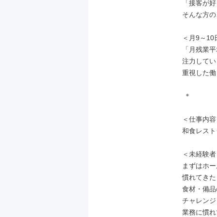
「接客が好
そんな方の
＜月9～10
「月残業平
注力してい
重視した働
 ＊

＜仕事内容＞
和食レスト
＜未経験者
まずはホー
慣れてきた
食材・備品
チャレンジ
業務に慣れ