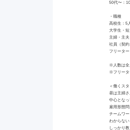
50代〜：10
・職種

高校生：5人
大学生・短
主婦・主夫：
社員（契約
フリーター
※人数は全
※フリータ
＜働くスタ
昼は主婦さ
中心となっ
雇用形態問
チームワー
わからない
しっかり教