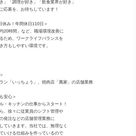
き」「調理が好き」「飲食業界が好き」

ご応募を、お待ちしています！

日休み！年間休日110日＞

均20時間」など、職場環境改善に

るため、ワークライフバランスを

き方もしやすい環境です。



ラン「いっちょう」、焼肉店「萬家」の店舗業務

も安心＞

ル・キッチンの仕事からスタート！

ら、徐々に従業員のシフト管理や

の発注などの店舗管理業務に

していきます。当社では、無理なく

ていける仕組みを作っているので
