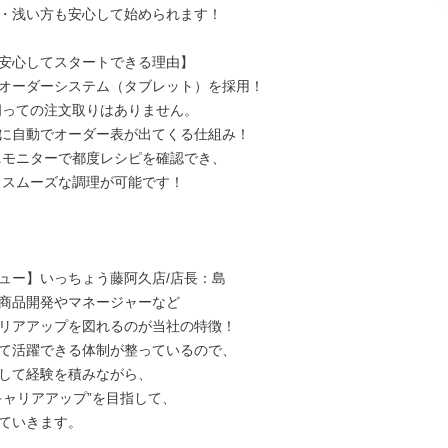
・浅い方も安心して始められます！

安心してスタートできる理由】

オーダーシステム（タブレット）を採用！

に自動でオーダー表が出てくる仕組み！

ュー】いっちょう藤阿久店/店長：島

商品開発やマネージャーなど

リアアップを図れるのが当社の特徴！

て活躍できる体制が整っているので、

して経験を積みながら、

キャリアアップ”を目指して、

ていきます。
