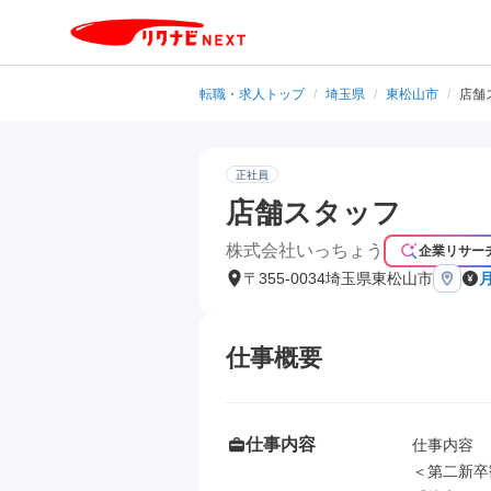
転職・求人トップ
/
埼玉県
/
東松山市
/
店舗
正社員
店舗スタッフ
株式会社いっちょう
企業リサー
〒355-0034埼玉県東松山市
月
仕事概要
仕事内容
仕事内容

＜第二新卒