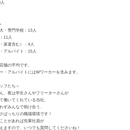
人



大・専門学校：13人

11人

・派遣含む）：4人

・アルバイト：15人

店舗の平均です。

ー・アルバイトにはWワーカーを含みます。

ッフたち＞

ん、夜は学生さんやフリーターさんが

て働いてくれている当社。

わずみんなで助け合う、

クばっちりの職場環境です！

ことがあれば先輩社員が

えますので、いつでも質問してくださいね！
