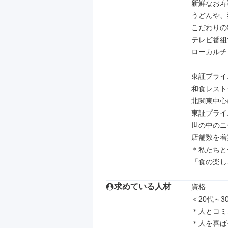
新鮮なお寿
うどんや、
こだわりの
テレビ番組
ローカルチ
東証プライ
和食レスト
北関東中心
東証プライ
世の中のニ
店舗数を着
＊私たちと
「食の楽し
求めている人材
資格

＜20代～
＊人とコミ
＊人を喜ば