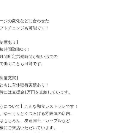
ージの変化などに合わせた

フトチェンジも可能です！

制度あり】

短時間勤務OK！

月間所定労働時間が短い形での

て働くことも可能です。

制度充実】

ともに育休取得実績あり！

時には支援金1万円を支給しています。

うについて】こんな和食レストランです！

、ゆっくりとくつろげる雰囲気の店内。

はもちろん、友達同士・カップルなど

様にご来店いただいています。
