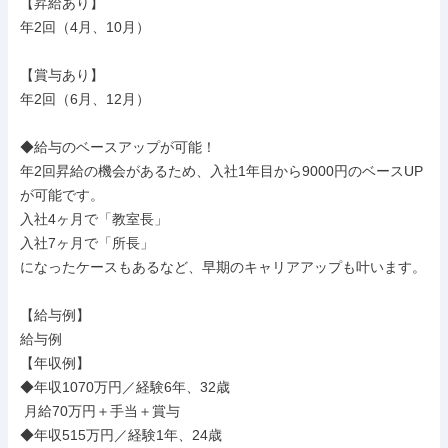
【昇給あり】

年2回（4月、10月）

【賞与あり】

年2回（6月、12月）

◆給与のベースアップが可能！

年2回昇給の機会があるため、入社1年目から9000円のベースUP
が可能です。

入社4ヶ月で「教室長」

入社7ヶ月で「所長」

になったケースもあるなど、早期のキャリアアップも叶います。

【給与例】

給与例

【年収例】

◆年収1070万円／経験6年、32歳

 月給70万円＋手当＋賞与

◆年収515万円／経験1年、24歳
