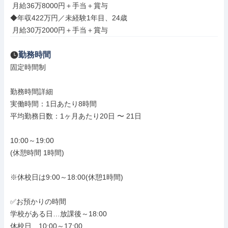
 月給36万8000円＋手当＋賞与

◆年収422万円／未経験1年目、24歳

 月給30万2000円＋手当＋賞与
勤務時間
固定時間制

勤務時間詳細

実働時間：1日あたり8時間

平均勤務日数：1ヶ月あたり20日 〜 21日

10:00～19:00

(休憩時間 1時間)

※休校日は9:00～18:00(休憩1時間)

✅お預かりの時間

学校がある日…放課後～18:00

休校日…10:00～17:00
