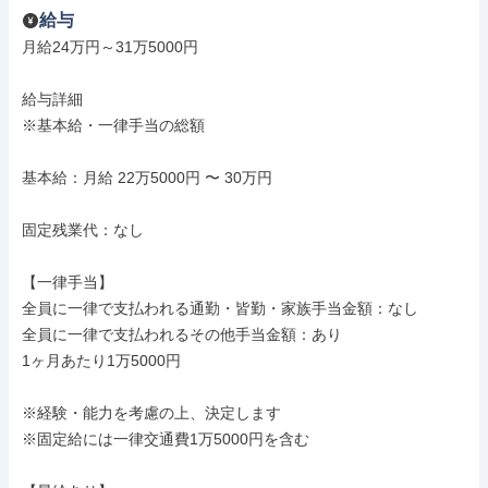
給与
月給24万円～31万5000円

給与詳細

※基本給・一律手当の総額

基本給：月給 22万5000円 〜 30万円

固定残業代：なし

【一律手当】

全員に一律で支払われる通勤・皆勤・家族手当金額：なし

全員に一律で支払われるその他手当金額：あり

1ヶ月あたり1万5000円

※経験・能力を考慮の上、決定します

※固定給には一律交通費1万5000円を含む
