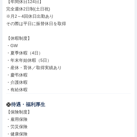
【年間休日124日】

完全週休2日制(土日祝)

※月2～4回休日出勤あり

その際は平日に振替休日を取得

【休暇制度】

・GW

・夏季休暇（4日）

・年末年始休暇（5日）

・産休・育休／取得実績あり

・慶弔休暇

・介護休暇

・有給休暇
待遇・福利厚生
【保険制度】

・雇用保険

・労災保険

・健康保険
