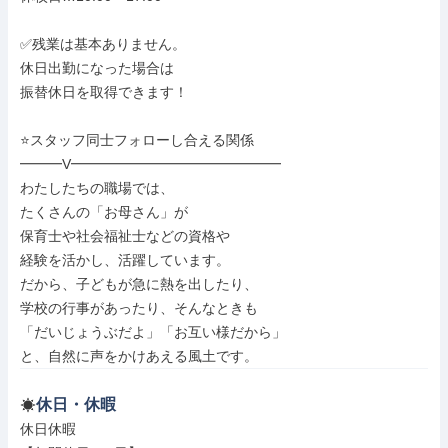
✅残業は基本ありません。

休日出勤になった場合は

振替休日を取得できます！

⭐スタッフ同士フォローし合える関係

━━━V━━━━━━━━━━━━━━━

わたしたちの職場では、

たくさんの「お母さん」が

保育士や社会福祉士などの資格や

経験を活かし、活躍しています。

だから、子どもが急に熱を出したり、

学校の行事があったり、そんなときも

「だいじょうぶだよ」「お互い様だから」

と、自然に声をかけあえる風土です。
休日・休暇
休日休暇
