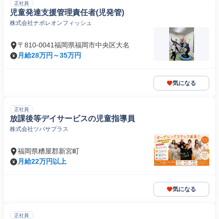
正社員
児童発達支援管理責任者(児発管)
株式会社ナポレオンフィッシュ
〒810-0041福岡県福岡市中央区大名
月給28万円～35万円
気になる
正社員
放課後等デイサービスの児童指導員
株式会社ツバサプラス
福岡県糟屋郡新宮町
月給22万円以上
気になる
正社員