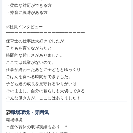
・柔軟な対応ができる方

・療育に興味がある方

✅社員インタビュー

￣￣￣￣￣￣￣￣￣￣￣￣￣￣￣￣￣￣￣

保育士の仕事は大好きでしたが、

子どもを育てながらだと

時間的な難しさがありました。

ここでは残業がないので、

仕事が終わったあとに子どもとゆっくり

ごはんを食べる時間ができました。

子ども達の成長を見守れるやりがいは

そのままに、自分の暮らしも大切にできる

そんな働き方が、ここにはありました！
職場環境・雰囲気
職場環境

＊産休育休の取得実績もあり！＊
