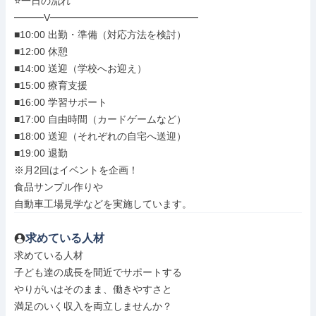
⭐一日の流れ

━━━V━━━━━━━━━━━━━━━

■10:00 出勤・準備（対応方法を検討）

■12:00 休憩

■14:00 送迎（学校へお迎え）

■15:00 療育支援

■16:00 学習サポート

■17:00 自由時間（カードゲームなど）

■18:00 送迎（それぞれの自宅へ送迎）

■19:00 退勤

※月2回はイベントを企画！

食品サンプル作りや

自動車工場見学などを実施しています。
求めている人材
求めている人材

子ども達の成長を間近でサポートする

やりがいはそのまま、働きやすさと

満足のいく収入を両立しませんか？
