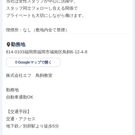
当社は女性スタッフが中心に活躍中。

スタッフ同士フォローし合える関係で

プライベートも大切にしながら働けます。

喫煙所：なし（敷地内全て禁煙）
勤務地
814-0103福岡県福岡市城南区鳥飼6-12-4-8
Googleマップで開く
株式会社エフ　鳥飼教室

勤務地

自動車通勤OK

【交通手段】

交通・アクセス

地下鉄／別府駅より徒歩5分