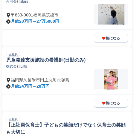
合同会社stars
〒833-0001福岡県筑後市
月給20万円～27万5000円
気になる
正社員
児童発達支援施設の看護師(日勤のみ)
株式会社Lilts
福岡県久留米市田主丸町志塚島
月給24万円～28万円
気になる
正社員
【正社員保育士】子どもの笑顔だけでなく保育士の笑顔
も大切に