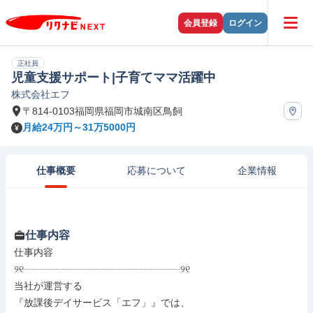
会員登録
ログイン
正社員
児童支援サポート|子育てママ活躍中
株式会社エフ
〒814-0103福岡県福岡市城南区鳥飼
月給24万円～31万5000円
仕事概要
応募について
企業情報
仕事内容
仕事内容

୨୧┈┈┈┈┈┈┈┈┈┈┈┈┈┈┈┈୨୧

当社が運営する

『放課後デイサービス「エフ」』では、
