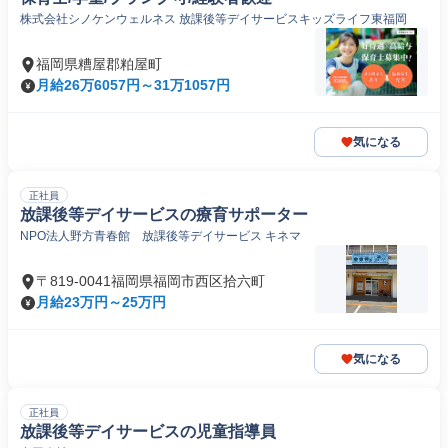
株式会社シノケンウェルネス 放課後等デイサービスキッズライフ東福岡
福岡県糟屋郡粕屋町
月給26万6057円～31万1057円
気になる
正社員
放課後等デイサービスの療育サポーター
NPO法人野方青春館 放課後等デイサービス キネマ
〒819-0041福岡県福岡市西区拾六町
月給23万円～25万円
気になる
正社員
放課後等デイサービスの児童指導員