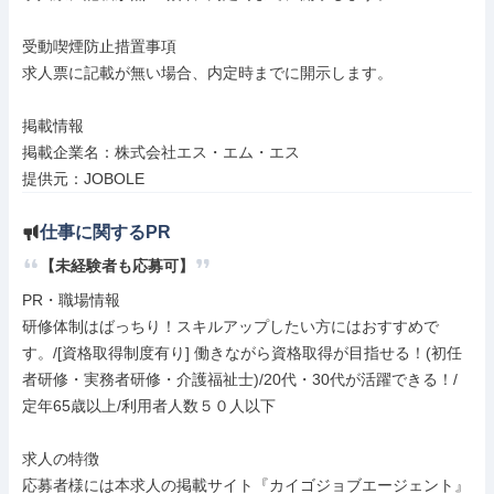
受動喫煙防止措置事項

求人票に記載が無い場合、内定時までに開示します。

掲載情報

掲載企業名：株式会社エス・エム・エス

提供元：JOBOLE
仕事に関するPR
【未経験者も応募可】
PR・職場情報

研修体制はばっちり！スキルアップしたい方にはおすすめで
す。/[資格取得制度有り] 働きながら資格取得が目指せる！(初任
者研修・実務者研修・介護福祉士)/20代・30代が活躍できる！/
定年65歳以上/利用者人数５０人以下

求人の特徴

応募者様には本求人の掲載サイト『カイゴジョブエージェント』