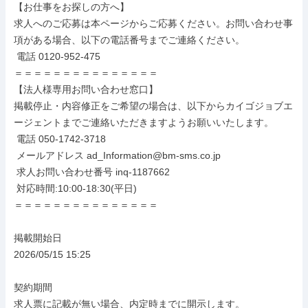
【お仕事をお探しの方へ】

求人へのご応募は本ページからご応募ください。お問い合わせ事
項がある場合、以下の電話番号までご連絡ください。

 電話 0120-952-475

＝＝＝＝＝＝＝＝＝＝＝＝＝＝＝

【法人様専用お問い合わせ窓口】

掲載停止・内容修正をご希望の場合は、以下からカイゴジョブエ
ージェントまでご連絡いただきますようお願いいたします。

 電話 050-1742-3718

 メールアドレス ad_Information@bm-sms.co.jp

 求人お問い合わせ番号 inq-1187662

 対応時間:10:00-18:30(平日)

＝＝＝＝＝＝＝＝＝＝＝＝＝＝＝

掲載開始日

2026/05/15 15:25

契約期間

求人票に記載が無い場合、内定時までに開示します。
