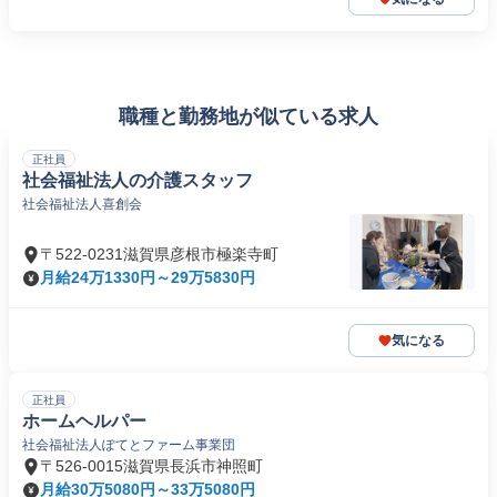
職種と勤務地が似ている求人
正社員
社会福祉法人の介護スタッフ
社会福祉法人喜創会
〒522-0231滋賀県彦根市極楽寺町
月給24万1330円～29万5830円
気になる
正社員
ホームヘルパー
社会福祉法人ぽてとファーム事業団
〒526-0015滋賀県長浜市神照町
月給30万5080円～33万5080円