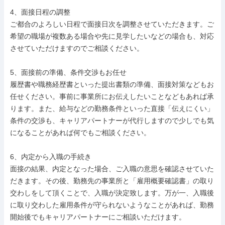
4、面接日程の調整

ご都合のよろしい日程で面接日次を調整させていただきます。ご
希望の職場が複数ある場合や先に見学したいなどの場合も、対応
させていただけますのでご相談ください。

5、面接前の準備、条件交渉もお任せ

履歴書や職務経歴書といった提出書類の準備、面接対策などもお
任せください。事前に事業所にお伝えしたいことなどもあれば承
ります。また、給与などの勤務条件といった直接「伝えにくい」
条件の交渉も、キャリアパートナーが代行しますので少しでも気
になることがあれば何でもご相談ください。

6、内定から入職の手続き

面接の結果、内定となった場合、ご入職の意思を確認させていた
だきます。その後、勤務先の事業所と「雇用概要確認書」の取り
交わしをして頂くことで、入職が決定致します。万が一、入職後
に取り交わした雇用条件が守られないようなことがあれば、勤務
開始後でもキャリアパートナーにご相談いただけます。
