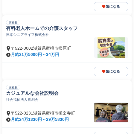
気になる
正社員
有料老人ホームでの介護スタッフ
日本シニアライフ株式会社
〒522-0002滋賀県彦根市松原町
月給21万5000円～34万円
気になる
正社員
カジュアルな会社説明会
社会福祉法人喜創会
〒522-0231滋賀県彦根市極楽寺町
月給24万1330円～29万5830円