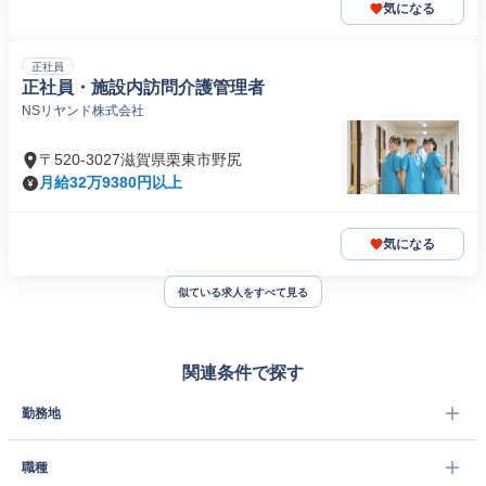
気になる
正社員
正社員・施設内訪問介護管理者
NSリヤンド株式会社
〒520-3027滋賀県栗東市野尻
月給32万9380円以上
気になる
似ている求人をすべて見る
関連条件で探す
勤務地
職種