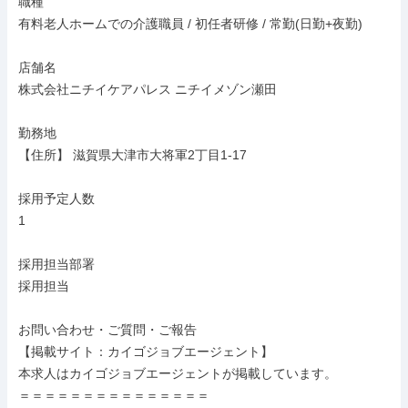
職種

有料老人ホームでの介護職員 / 初任者研修 / 常勤(日勤+夜勤)

店舗名

株式会社ニチイケアパレス ニチイメゾン瀬田

勤務地

【住所】 滋賀県大津市大将軍2丁目1-17

採用予定人数

1

採用担当部署

採用担当

お問い合わせ・ご質問・ご報告

【掲載サイト：カイゴジョブエージェント】

本求人はカイゴジョブエージェントが掲載しています。

＝＝＝＝＝＝＝＝＝＝＝＝＝＝＝
