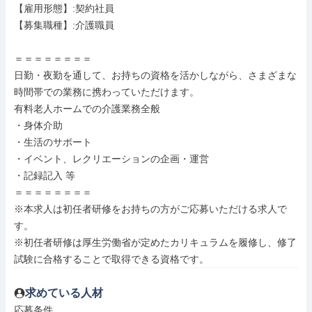
【雇用形態】:契約社員

【募集職種】:介護職員

＝＝＝＝＝＝＝＝

日勤・夜勤を通して、お持ちの資格を活かしながら、さまざまな
時間帯での業務に携わっていただけます。

有料老人ホームでの介護業務全般

・身体介助

・生活のサポート

・イベント、レクリエーションの企画・運営

・記録記入 等

＝＝＝＝＝＝＝＝

※本求人は初任者研修をお持ちの方がご応募いただける求人で
す。

※初任者研修は厚生労働省が定めたカリキュラムを履修し、修了
試験に合格することで取得できる資格です。
求めている人材
応募条件
