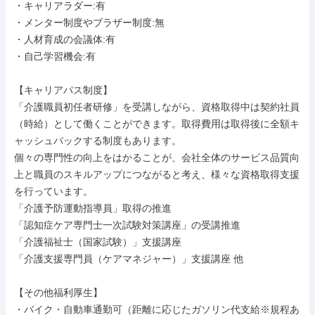
・キャリアラダー:有

・メンター制度やブラザー制度:無

・人材育成の会議体:有

・自己学習機会:有

【キャリアパス制度】

「介護職員初任者研修」を受講しながら、資格取得中は契約社員
（時給）として働くことができます。取得費用は取得後に全額キ
ャッシュバックする制度もあります。

個々の専門性の向上をはかることが、会社全体のサービス品質向
上と職員のスキルアップにつながると考え、様々な資格取得支援
を行っています。

「介護予防運動指導員」取得の推進

「認知症ケア専門士一次試験対策講座」の受講推進

「介護福祉士（国家試験）」支援講座

「介護支援専門員（ケアマネジャー）」支援講座 他

【その他福利厚生】

・バイク・自動車通勤可（距離に応じたガソリン代支給※規程あ