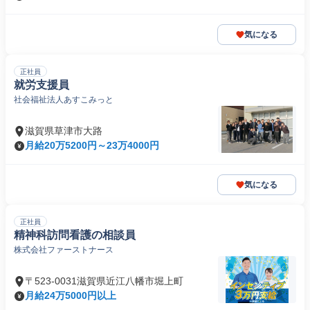
気になる
正社員
就労支援員
社会福祉法人あすこみっと
滋賀県草津市大路
月給20万5200円～23万4000円
気になる
正社員
精神科訪問看護の相談員
株式会社ファーストナース
〒523-0031滋賀県近江八幡市堀上町
月給24万5000円以上