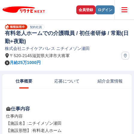
会員登録
ログイン
契約社員
有料老人ホームでの介護職員 / 初任者研修 / 常勤(日
勤+夜勤)
株式会社ニチイケアパレス ニチイメゾン瀬田
〒520-2145滋賀県大津市大将軍
月給25万1000円
仕事概要
応募について
紹介企業情報
仕事内容
仕事内容

【施設名】:ニチイメゾン瀬田

【施設形態】:有料老人ホーム
