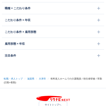
職種 × こだわり条件
こだわり条件 × 年収
こだわり条件 × 雇用形態
雇用形態 × 年収
注目条件
転職・求人トップ
/
滋賀県
/
大津市
/
有料老人ホームでの介護職員 / 初任者研修 / 常勤
(日勤+夜勤)
サイトトップへ