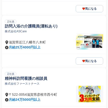
気になる
正社員
訪問入浴の介護職員(運転あり)
株式会社ASCare
滋賀県近江八幡市八木町
月給25万4000円以上
気になる
正社員
精神科訪問看護の相談員
株式会社ファーストナース
〒522-0054滋賀県彦根市西今町
月給24万5000円以上