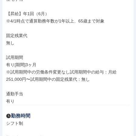
【昇給】年1回（6月）

※4/1時点で通算勤務年数が1年以上、65歳まで対象

固定残業代

無し

試用期間

有り[期間]3ヶ月

※試用期間中の労働条件変更なし試用期間中の給与：月給
251,000円〜試用期間中の固定残業代：無し

通勤手当

有り
勤務時間
シフト制
