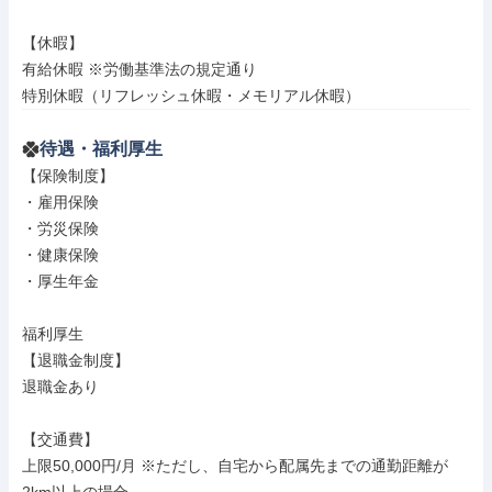
【休暇】

有給休暇 ※労働基準法の規定通り

特別休暇（リフレッシュ休暇・メモリアル休暇）
待遇・福利厚生
【保険制度】

・雇用保険

・労災保険

・健康保険

・厚生年金

福利厚生

【退職金制度】

退職金あり

【交通費】

上限50,000円/月 ※ただし、自宅から配属先までの通勤距離が