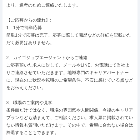
より、選考のためご連絡いたします。

【ご応募からの流れ】:

1、1分で簡単応募

簡単1分で応募は完了、応募に際して職歴などの詳細を記載いた
だく必要はありません。

2、カイゴジョブエージェントからご連絡

ご応募頂いた求人に対して、メールやLINE、お電話にて当社よ
りご連絡させていただきます。地域専門のキャリアパートナー
に、現在のご状況や転職のご希望条件、不安に感じている点など
をお伝えください。

3、職場のご案内や見学

条件面だけではなく、職場の雰囲気や人間関係、今後のキャリア
プランなども踏まえて、ご相談ください。求人票に掲載されてい
ない情報も質問いただけます。その中で、希望に合わない場合は
辞退することもできます。
