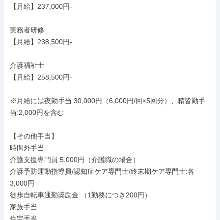
【月給】237,000円-

実務者研修

【月給】238,500円-

介護福祉士

【月給】258,500円-

※月給には夜勤手当:30,000円（6,000円/回×5回分）、精皆勤手
当:2,000円を含む

【その他手当】

時間外手当

介護支援専門員:5,000円（介護職の場合）

介護予防運動指導員/認知症ケア専門士/終末期ケア専門士:各
3,000円

徒歩自転車通勤奨励金 （1勤務につき200円）

家族手当

住宅手当
