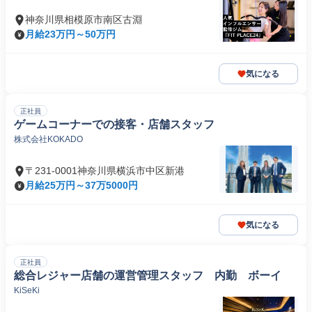
神奈川県相模原市南区古淵
月給23万円～50万円
気になる
正社員
ゲームコーナーでの接客・店舗スタッフ
株式会社KOKADO
〒231-0001神奈川県横浜市中区新港
月給25万円～37万5000円
気になる
正社員
総合レジャー店舗の運営管理スタッフ 内勤 ボーイ
KiSeKi