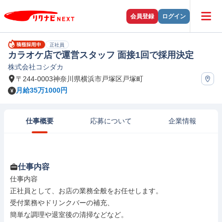
会員登録
ログイン
正社員
カラオケ店で運営スタッフ 面接1回で採用決定
株式会社コシダカ
〒244-0003神奈川県横浜市戸塚区戸塚町
月給35万1000円
仕事概要
応募について
企業情報
仕事内容
仕事内容

正社員として、お店の業務全般をお任せします。

受付業務やドリンクバーの補充、

簡単な調理や退室後の清掃などなど。
