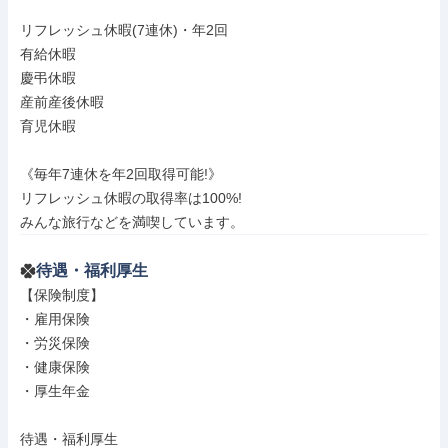
リフレッシュ休暇(7連休)・年2回

有給休暇

慶弔休暇

産前産後休暇

育児休暇

《毎年7連休を年2回取得可能!》

リフレッシュ休暇の取得率は100%!

みんな旅行などを満喫しています。
待遇・福利厚生
【保険制度】

・雇用保険

・労災保険

・健康保険

・厚生年金

待遇・福利厚生
