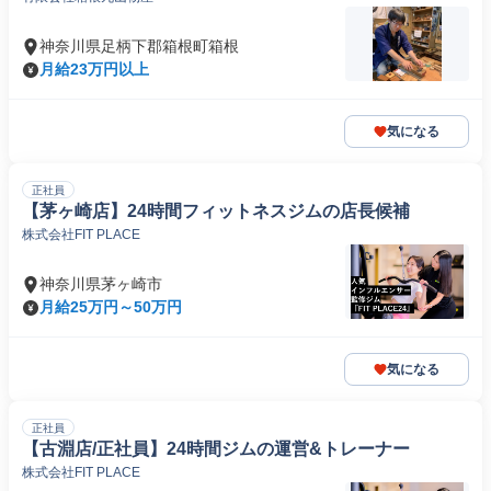
神奈川県足柄下郡箱根町箱根
月給23万円以上
気になる
正社員
【茅ヶ崎店】24時間フィットネスジムの店長候補
株式会社FIT PLACE
神奈川県茅ヶ崎市
月給25万円～50万円
気になる
正社員
【古淵店/正社員】24時間ジムの運営&トレーナー
株式会社FIT PLACE