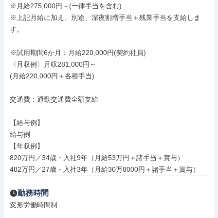
※月給275,000円～(一律手当を含む)

※上記月給に加え、別途、深夜割増手当＋残業手当を支給しま
す。

※試用期間6か月：月給220,000円(契約社員)

〈月収例〉月収281,000円～

(月給220,000円＋各種手当)

交通費：通勤交通費全額支給

【給与例】

給与例

【年収例】

820万円／34歳・入社9年（月給53万円＋諸手当＋賞与）

482万円／27歳・入社3年（月給30万8000円＋諸手当＋賞与）
勤務時間
変形労働時間制
