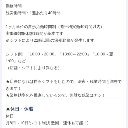
勤務時間

総労働時間：1週あたり40時間

1ヶ月単位の変形労働時間制（週平均実働40時間以内)

実働8時間/休憩1時間が基本です

※シフトにより22時以降の深夜勤務が発生します

シフト例）「10:00～20:00」「13:00～22:00」「16:00～翌
1:00」など

（店舗・シフトにより異なる）

★店長になれば自らシフトを組むので、深夜・残業時間も調整で
きます！

★業務効率化を推進しているので、無駄な残業はナシ！
休日・休暇
休日

月8日～10日/シフト制(月数回、連休も可能！)
