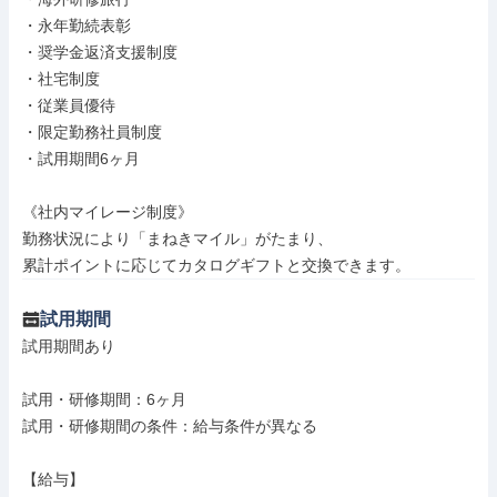
・永年勤続表彰

・奨学金返済支援制度

・社宅制度

・従業員優待

・限定勤務社員制度

・試用期間6ヶ月

《社内マイレージ制度》

勤務状況により「まねきマイル」がたまり、

累計ポイントに応じてカタログギフトと交換できます。
試用期間
試用期間あり

試用・研修期間：6ヶ月

試用・研修期間の条件：給与条件が異なる

【給与】
