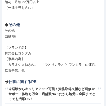
給与：月給 22万円以上

（一律手当を含む）

その他
その他

面接1回

【ブランド名】

株式会社コシダカ

【事業内容】

「カラオケまねきねこ」「ひとりカラオケ ワンカラ」の運営、
飲食事業、他
仕事に関するPR
未経験からキャリアアップ可能！資格取得支援など研修や
サポート体制も万全！店舗数No.1だから地元～全国までど
こでも活躍OK！