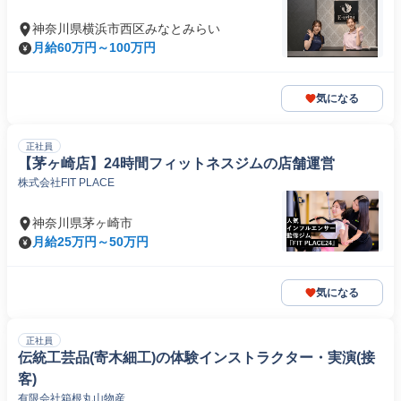
神奈川県横浜市西区みなとみらい
月給60万円～100万円
気になる
正社員
【茅ヶ崎店】24時間フィットネスジムの店舗運営
株式会社FIT PLACE
神奈川県茅ヶ崎市
月給25万円～50万円
気になる
正社員
伝統工芸品(寄木細工)の体験インストラクター・実演(接
客)
有限会社箱根丸山物産