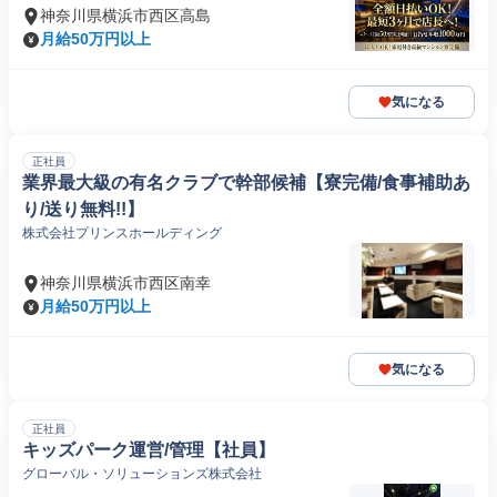
神奈川県横浜市西区高島
月給50万円以上
気になる
正社員
業界最大級の有名クラブで幹部候補【寮完備/食事補助あ
り/送り無料!!】
株式会社プリンスホールディング
神奈川県横浜市西区南幸
月給50万円以上
気になる
正社員
キッズパーク運営/管理【社員】
グローバル・ソリューションズ株式会社