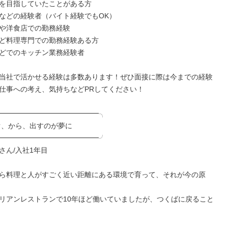
を目指していたことがある方

などの経験者（バイト経験でもOK）

や洋食店での勤務経験

ど料理専門での勤務経験ある方

どでのキッチン業務経験者

当社で活かせる経験は多数あります！ぜひ面接に際は今までの経験
仕事への考え、気持ちなどPRしてください！

━━━━━━━━━━━━━━╮

━━━━━━━━━━━━━━╯

ん/入社1年目

ら料理と人がすごく近い距離にある環境で育って、それが今の原
リアンレストランで10年ほど働いていましたが、つくばに戻ること