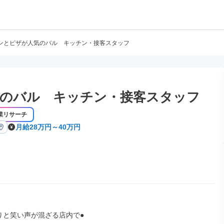
ンとピザが人気のバル キッチン・接客スタッフ
のバル キッチン・接客スタッフ
業リサーチ
月給28万円～40万円
りと笑い声が混ざる店内で●
