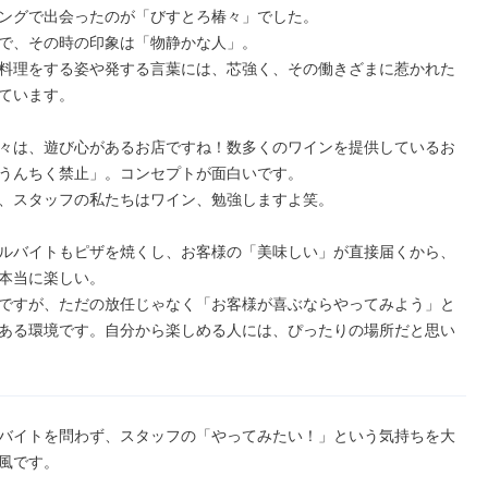
ングで出会ったのが「びすとろ椿々」でした。

で、その時の印象は「物静かな人」。

料理をする姿や発する言葉には、芯強く、その働きざまに惹かれた
ています。

々は、遊び心があるお店ですね！数多くのワインを提供しているお
うんちく禁止」。コンセプトが面白いです。

、スタッフの私たちはワイン、勉強しますよ笑。

ルバイトもピザを焼くし、お客様の「美味しい」が直接届くから、
本当に楽しい。

ですが、ただの放任じゃなく「お客様が喜ぶならやってみよう」と
ある環境です。自分から楽しめる人には、ぴったりの場所だと思い
バイトを問わず、スタッフの「やってみたい！」という気持ちを大
風です。
