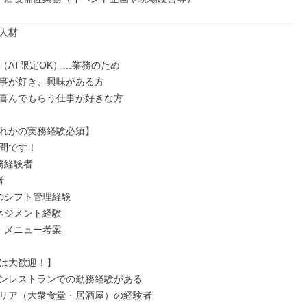
人材

（AT限定OK）…業務のため

事が好き、興味がある方

喜んでもらう仕事が好きな方

れかの実務経験必須】

問です！

経験者



のシフト管理経験

ネジメント経験

・メニュー考案

は大歓迎！】

ンレストランでの勤務経験がある

リア（大衆食堂・居酒屋）の経験者
