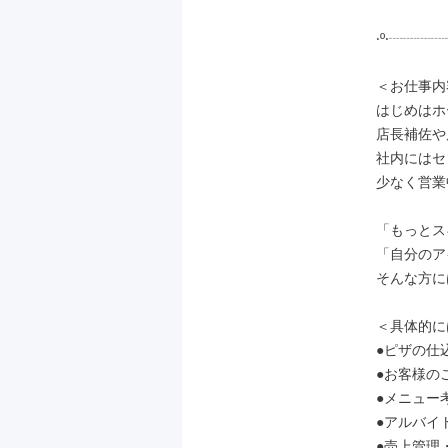
‧º‧┈┈┈
＜お仕事内
はじめはホ
店長補佐や
社内にはセ
少なく営業
「もっとス
「自分のア
そんな方に
＜具体的に
●ピザの仕
●お客様の
●メニュー
●アルバイ
●売上管理