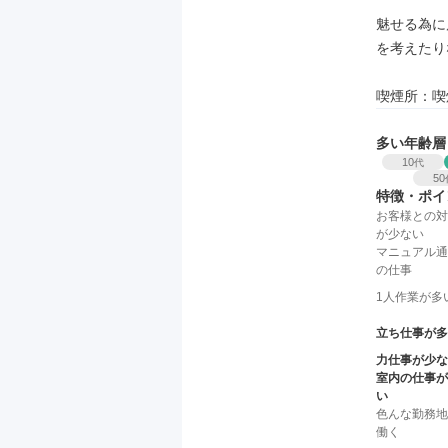
魅せる為に
を考えたり
喫煙所：喫
多い年齢層
10
代
50
特徴・ポイ
お客様との対
が少ない
マニュアル通
の仕事
1人作業が多
立ち仕事が多
力仕事が少な
室内の仕事が
い
色んな勤務地
働く