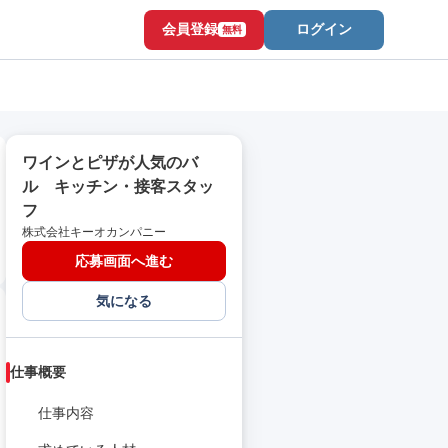
会員登録
ログイン
無料
ワインとピザが人気のバ
ル キッチン・接客スタッ
フ
株式会社キーオカンパニー
応募画面へ進む
気になる
仕事概要
仕事内容