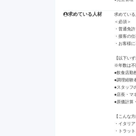
求めている人材
求めている
＜必須＞

・普通免許
・接客の仕
・お客様に
【以下いず
※年数は不
●飲食店勤務
●調理経験者
●スタッフ
●店長・マ
●原価計算
【こんな方
・イタリア
・トラット