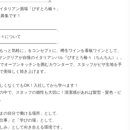
┈┈┈┈┈┈┈┈┈┈┈┈┈‧º‧

イタリアン酒場「びすとろ椿々」

━━━━━━━━━━━━━━╮

━━━━━━━━━━━━━━╯

もっと気軽に」をコンセプトに、樽生ワインを看板ワインとして、
のサングリアが自慢のイタリアンバル『びすとろ椿々（ちんちん）』。

店でオープンキッチンを囲むカウンターで、スタッフがピザ生地を手
で美味しく焼き上げます。

しくなくてもOK！入社してから学べます！

の中で、スタッフの個性も大切に！清潔感があれば髪型・髪色・ピ


まの自分で働ける場所」として、

仕事」と「学びの場」として、

しみ」として向き合える環境です。
