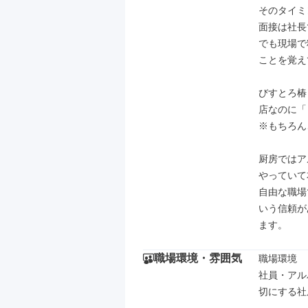
そのタイミ
面接は社長
でも現場で
ことを覚え
びすとろ椿
店なのに「
※もちろん
厨房ではア
やっていて
自由な職場
いう信頼が
ます。
職場環境・雰囲気
職場環境

社員・アル
切にする社