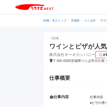
転職・求人トップ
/
茨城県
/
つくば市
/
ワイ
正社員
ワインとピザが人気
株式会社キーオカンパニー
企
〒305-0005茨城県つくば市天久保
仕事概要
仕事内容
仕事内容

●ピザの香