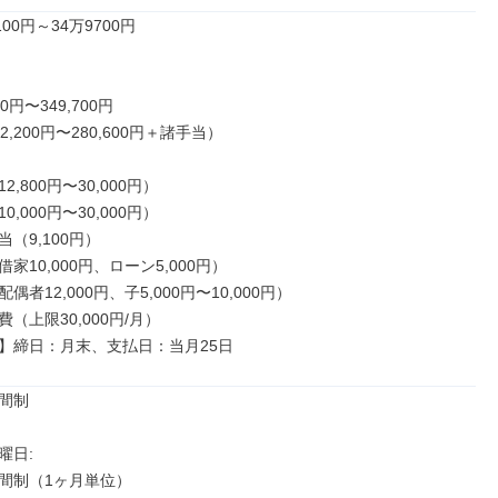
00円～34万9700円

0円〜349,700円

,200円〜280,600円＋諸手当）

,800円〜30,000円）

,000円〜30,000円）

（9,100円）

家10,000円、ローン5,000円）

者12,000円、子5,000円〜10,000円）

（上限30,000円/月）

】締日：月末、支払日：当月25日
間制

日: 

間制（1ヶ月単位）
