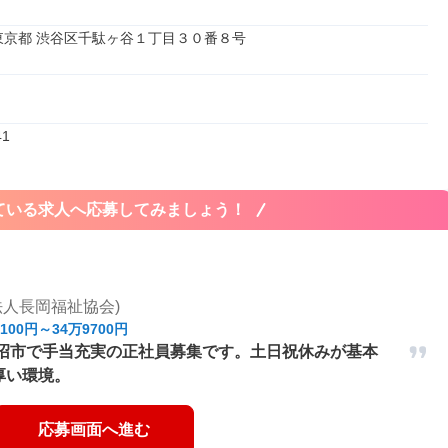
51 東京都 渋谷区千駄ヶ谷１丁目３０番８号
41
ている求人へ応募してみましょう！
人長岡福祉協会)
100円～34万9700円
魚沼市で手当充実の正社員募集です。土日祝休みが基本
厚い環境。
応募画面へ進む