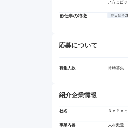
い方にピッ
仕事の特徴
即日勤務O
応募について
募集人数
常時募集
紹介企業情報
社名
ＲｅＰａｔ
事業内容
人材派遣・