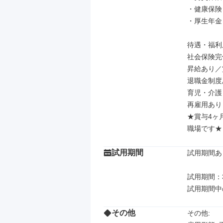
・健康保険

・厚生年金

待遇・福利厚
社会保険完
昇給あり／賞
退職金制度
育児・介護
再雇用あり

★賞与4ヶ
職場です★
試用期間
試用期間あり
試用期間：3
試用期間中
その他
その他: 
