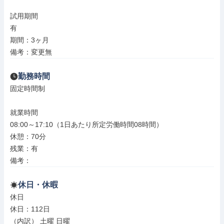
試用期間

有

期間：3ヶ月

備考：変更無
勤務時間
固定時間制

就業時間

08:00～17:10（1日あたり所定労働時間08時間）

休憩：70分

残業：有

備考：
休日・休暇
休日

休日：112日

（内訳） 土曜 日曜
