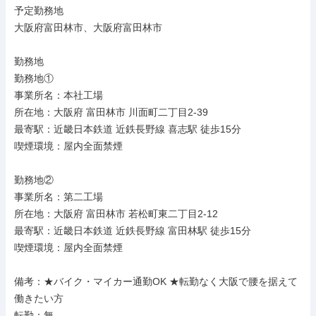
予定勤務地

大阪府富田林市、大阪府富田林市

勤務地

勤務地①

事業所名：本社工場

所在地：大阪府 富田林市 川面町二丁目2-39

最寄駅：近畿日本鉄道 近鉄長野線 喜志駅 徒歩15分

喫煙環境：屋内全面禁煙

勤務地②

事業所名：第二工場

所在地：大阪府 富田林市 若松町東二丁目2-12

最寄駅：近畿日本鉄道 近鉄長野線 富田林駅 徒歩15分

喫煙環境：屋内全面禁煙

備考：★バイク・マイカー通勤OK ★転勤なく大阪で腰を据えて
働きたい方

転勤：無