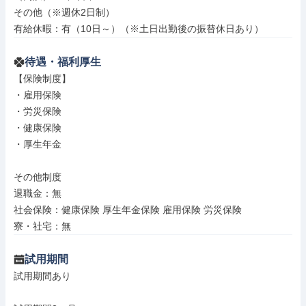
その他（※週休2日制）

有給休暇：有（10日～）（※土日出勤後の振替休日あり）
待遇・福利厚生
【保険制度】

・雇用保険

・労災保険

・健康保険

・厚生年金

その他制度

退職金：無

社会保険：健康保険 厚生年金保険 雇用保険 労災保険

寮・社宅：無
試用期間
試用期間あり
