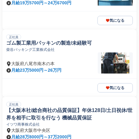
月給19万5700円～24万6700円
気になる
正社員
ゴム製工業用パッキンの製造/未経験可
柴谷パッキング工業株式会社
大阪府八尾市南木の本
月給23万5000円～26万円
気になる
正社員
【大阪本社/総合商社の品質保証】年休128日/土日祝休/世
界を相手に取引を行なう 機械品質保証
イツワ商事株式会社
大阪府大阪市中央区
月給28万8000円～37万2000円