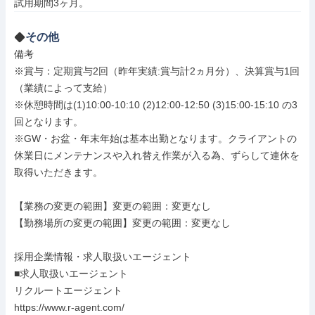
試用期間3ヶ月。
その他
備考

※賞与：定期賞与2回（昨年実績:賞与計2ヵ月分）、決算賞与1回
（業績によって支給）

※休憩時間は(1)10:00-10:10 (2)12:00-12:50 (3)15:00-15:10 の3
回となります。

※GW・お盆・年末年始は基本出勤となります。クライアントの
休業日にメンテナンスや入れ替え作業が入る為、ずらして連休を
取得いただきます。

【業務の変更の範囲】変更の範囲：変更なし

【勤務場所の変更の範囲】変更の範囲：変更なし

採用企業情報・求人取扱いエージェント

■求人取扱いエージェント

リクルートエージェント

https://www.r-agent.com/
