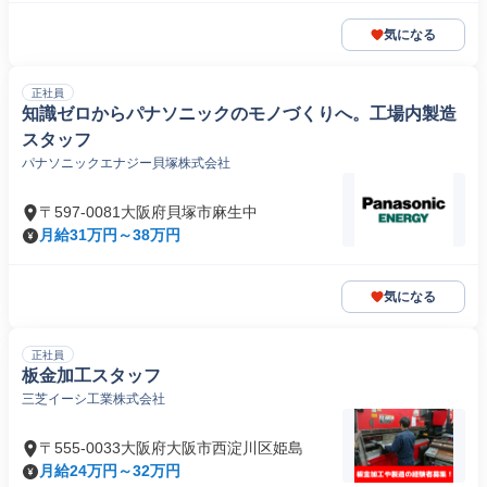
気になる
正社員
知識ゼロからパナソニックのモノづくりへ。工場内製造
スタッフ
パナソニックエナジー貝塚株式会社
〒597-0081大阪府貝塚市麻生中
月給31万円～38万円
気になる
正社員
板金加工スタッフ
三芝イーシ工業株式会社
〒555-0033大阪府大阪市西淀川区姫島
月給24万円～32万円