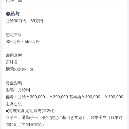
給与
月給30万円～39万円

想定年収

430万円～550万円

雇用形態

正社員

期間の定め：無

賃金形態

形態：月給制

備考：月給￥300,000～￥390,000 基本給￥300,000～￥390,000
を含む/月

■賞与実績:定期賞与(年2回)

諸手当：通勤手当（会社規定に基づき支給）、残業手当（残業時
間に応じて別途支給）
