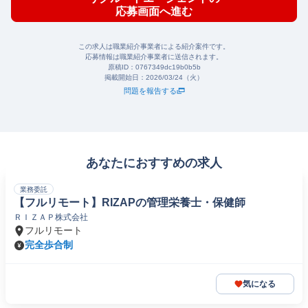
応募画面へ進む
この求人は職業紹介事業者による紹介案件です。
応募情報は職業紹介事業者に送信されます。
原稿ID：
0767349dc19b0b5b
掲載開始日：
2026/03/24（火）
問題を報告する
あなたにおすすめの求人
業務委託
【フルリモート】RIZAPの管理栄養士・保健師
ＲＩＺＡＰ株式会社
フルリモート
完全歩合制
気になる