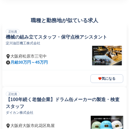
職種と勤務地が似ている求人
正社員
機械の組み立てスタッフ・保守点検アシスタント
淀川油圧機工株式会社
大阪府松原市三宅中
月給30万円～45万円
気になる
正社員
【100年続く老舗企業】ドラム缶メーカーの製造・検査
スタッフ
ダイカン株式会社
大阪府大阪市此花区島屋