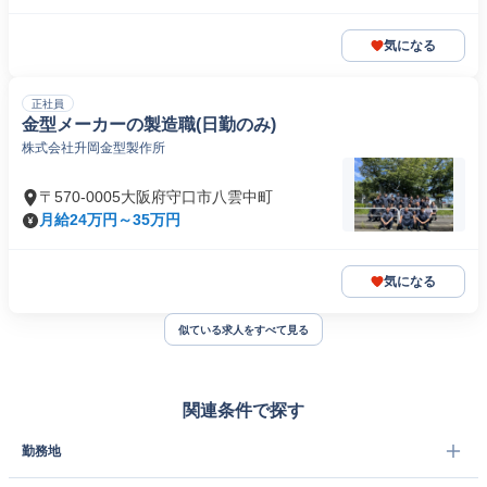
気になる
正社員
金型メーカーの製造職(日勤のみ)
株式会社升岡金型製作所
〒570-0005大阪府守口市八雲中町
月給24万円～35万円
気になる
似ている求人をすべて見る
関連条件で探す
勤務地