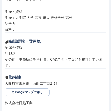
学歴・資格

学歴：大学院 大学 高専 短大 専修学校 高校

語学力：

資格：
職場環境・雰囲気
配属先情報

計13名

その他、事務所に事務社員、CADスタッフなども在籍していま
す。
勤務地
大阪府富田林市川面町二丁目2-39
Googleマップで開く
株式会社日越工業
