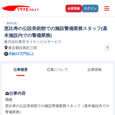
会員登録
ログイン
契約社員
恵比寿の公設美術館での施設警備業務スタッフ(基
本施設内での警備業務)
株式会社東京ダイケンビルサービス
東京都目黒区三田
月給22万円以上
仕事概要
応募について
企業情報
仕事内容
職種

恵比寿の公設美術館での施設警備業務スタッフ（基本施設内での
警備業務）
