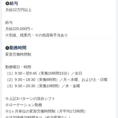
給与
月給22万円以上

給与

月給220,000円～

※別途、残業代・その他資格手当あり
勤務時間
変形労働時間制

勤務曜日・時間

［1］9:30～翌9:45（実働16時間15分）／全日

［2］9:30～18:30（実働8時間）／月～水曜、および土・日曜

［3］9:30～20:30（実働10時間）／木・金曜

※上記3パターンの混合シフト

※ローテーション勤務

※1ヶ月単位の変形労働時間制（月平均172時間）

※法定研修20時間あり（給与変更なし）