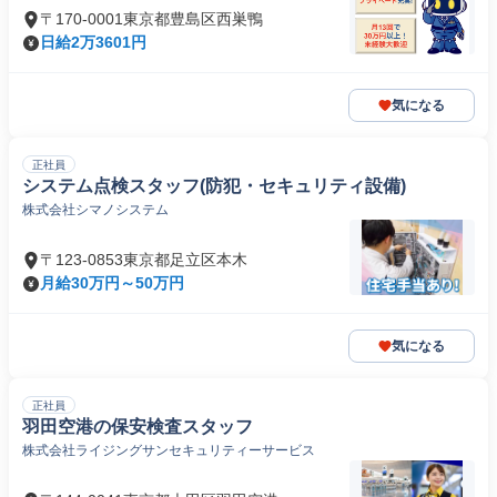
〒170-0001東京都豊島区西巣鴨
日給2万3601円
気になる
正社員
システム点検スタッフ(防犯・セキュリティ設備)
株式会社シマノシステム
〒123-0853東京都足立区本木
月給30万円～50万円
気になる
正社員
羽田空港の保安検査スタッフ
株式会社ライジングサンセキュリティーサービス