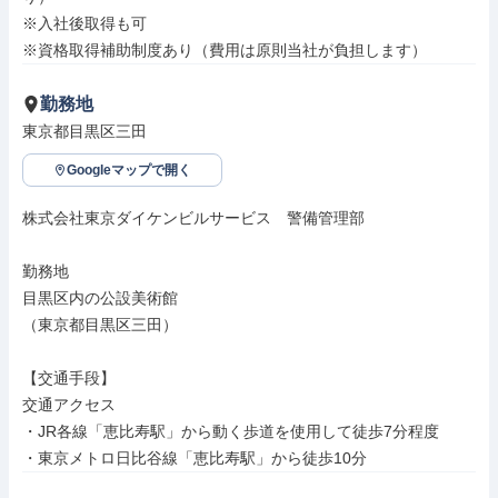
※入社後取得も可

※資格取得補助制度あり（費用は原則当社が負担します）
勤務地
東京都目黒区三田
Googleマップで開く
株式会社東京ダイケンビルサービス　警備管理部

勤務地

目黒区内の公設美術館

（東京都目黒区三田）

【交通手段】

交通アクセス

・JR各線「恵比寿駅」から動く歩道を使用して徒歩7分程度

・東京メトロ日比谷線「恵比寿駅」から徒歩10分