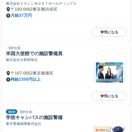
株式会社ＶＯＬＬＭＯＮＴホールディングス
〒150-0002東京都渋谷区
月給37万円
気になる
契約社員
米国大使館での施設警備員
株式会社大和研装社
〒107-0052東京都港区
時給1350円以上
気になる
NEW
契約社員
学校キャンパスの施設警備
東京警備保障株式会社