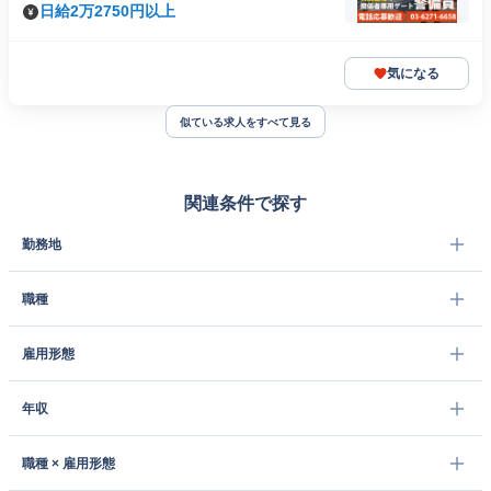
日給2万2750円以上
気になる
似ている求人をすべて見る
関連条件で探す
勤務地
職種
雇用形態
年収
職種 × 雇用形態