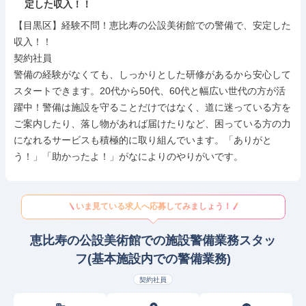
定した収入！！
【目黒区】経験不問！恵比寿の公設美術館での警備で、安定した
収入！！

契約社員

警備の経験がなくても、しっかりとした研修があるから安心して
スタートできます。20代から50代、60代と幅広い世代の方が活
躍中！警備は施設を守ることだけではなく、道に迷っている方を
ご案内したり、落し物があれば届けたりなど、困っている方の力
になれるサービスも積極的に取り組んでいます。「ありがと
う！」「助かったよ！」がなによりのやりがいです。
いま見ている求人へ応募してみましょう！
恵比寿の公設美術館での施設警備業務スタッ
フ(基本施設内での警備業務)
契約社員