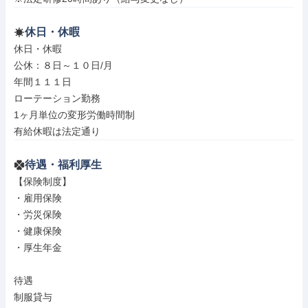
休日・休暇
休日・休暇

公休：８日～１０日/月

年間１１１日

ローテーション勤務

1ヶ月単位の変形労働時間制

有給休暇は法定通り
待遇・福利厚生
【保険制度】

・雇用保険

・労災保険

・健康保険

・厚生年金

待遇

制服貸与
