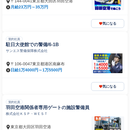
〒144-0041東京都大田区羽田空港
月給23万円～35万円
気になる
契約社員
駐日大使館での警備/6-1B
サンエス警備保障株式会社
〒106-0047東京都港区南麻布
日給1万4000円～1万5500円
気になる
契約社員
羽田空港関係者専用ゲートの施設警備員
株式会社ＫＳＰ・ＷＥＳＴ
東京都大田区羽田空港