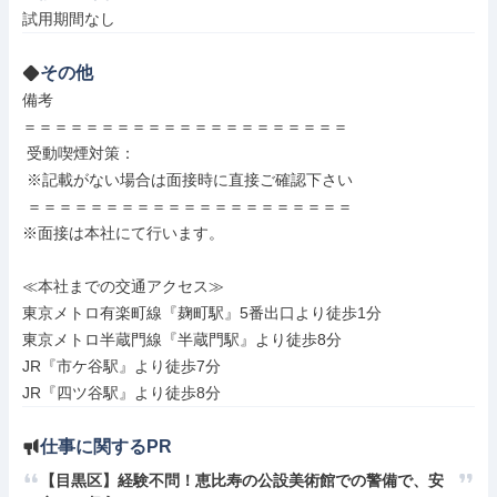
試用期間なし
その他
備考

＝＝＝＝＝＝＝＝＝＝＝＝＝＝＝＝＝＝＝＝＝

 受動喫煙対策：

 ※記載がない場合は面接時に直接ご確認下さい

 ＝＝＝＝＝＝＝＝＝＝＝＝＝＝＝＝＝＝＝＝＝

※面接は本社にて行います。

≪本社までの交通アクセス≫

東京メトロ有楽町線『麹町駅』5番出口より徒歩1分

東京メトロ半蔵門線『半蔵門駅』より徒歩8分

JR『市ケ谷駅』より徒歩7分

JR『四ツ谷駅』より徒歩8分
仕事に関するPR
【目黒区】経験不問！恵比寿の公設美術館での警備で、安