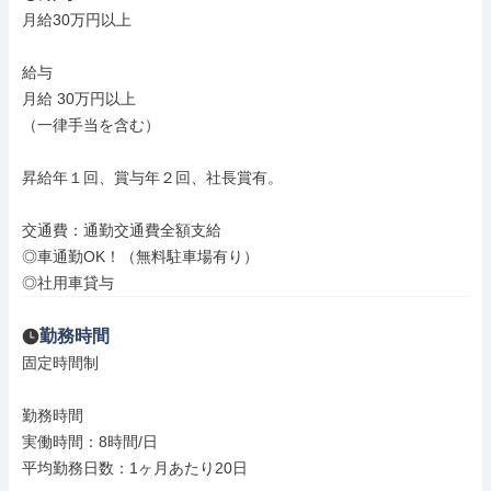
月給30万円以上

給与

月給 30万円以上

（一律手当を含む）

昇給年１回、賞与年２回、社長賞有。

交通費：通勤交通費全額支給

◎車通勤OK！（無料駐車場有り）

◎社用車貸与
勤務時間
固定時間制

勤務時間

実働時間：8時間/日

平均勤務日数：1ヶ月あたり20日
