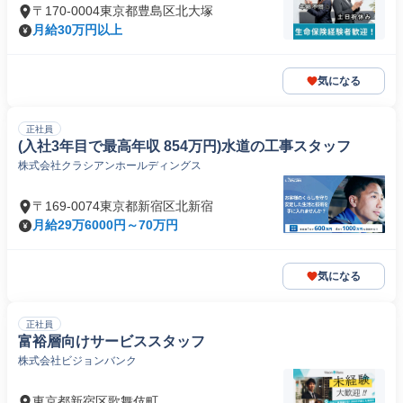
〒170-0004東京都豊島区北大塚
月給30万円以上
気になる
正社員
(入社3年目で最高年収 854万円)水道の工事スタッフ
株式会社クラシアンホールディングス
〒169-0074東京都新宿区北新宿
月給29万6000円～70万円
気になる
正社員
富裕層向けサービススタッフ
株式会社ビジョンバンク
東京都新宿区歌舞伎町