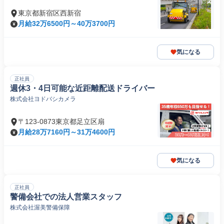
東京都新宿区西新宿
月給32万6500円～40万3700円
気になる
正社員
週休3・4日可能な近距離配送ドライバー
株式会社ヨドバシカメラ
〒123-0873東京都足立区扇
月給28万7160円～31万4600円
気になる
正社員
警備会社での法人営業スタッフ
株式会社渥美警備保障