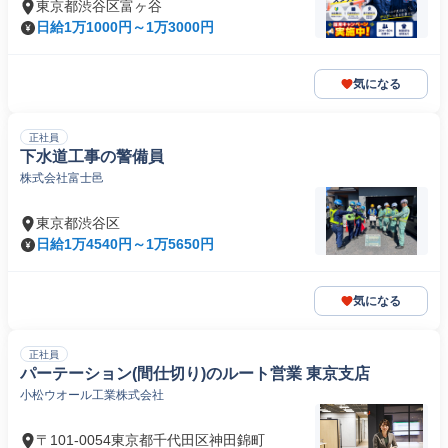
東京都渋谷区富ヶ谷
日給1万1000円～1万3000円
気になる
正社員
下水道工事の警備員
株式会社富士邑
東京都渋谷区
日給1万4540円～1万5650円
気になる
正社員
パーテーション(間仕切り)のルート営業 東京支店
小松ウオール工業株式会社
〒101-0054東京都千代田区神田錦町