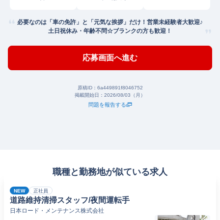
必要なのは「車の免許」と「元気な挨拶」だけ！営業未経験者大歓迎♪
土日祝休み・年齢不問☆ブランクの方も歓迎！
応募画面へ進む
原稿ID：
6a449891f8046752
掲載開始日：
2026/08/03（月）
問題を報告する
職種と勤務地が似ている求人
NEW
正社員
道路維持清掃スタッフ/夜間運転手
日本ロード・メンテナンス株式会社