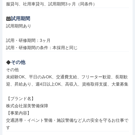
服貸与、社用車貸与、試用期間3ヶ月（同条件）
試用期間
試用期間あり

試用・研修期間：3ヶ月

その他
その他

未経験OK、平日のみOK、交通費支給、フリーター歓迎、長期歓
迎、昇給あり、週4日以上OK、高収入、資格取得支援、大量募集

【ブランド名】

株式会社渥美警備保障

【事業内容】

交通誘導・イベント警備・施設警備など人の安全を守るお仕事で
す