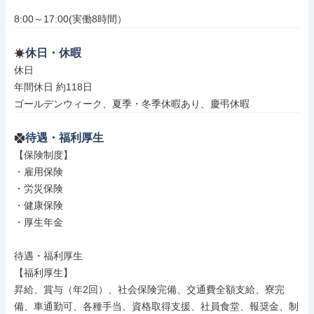
8:00～17:00(実働8時間）
休日・休暇
休日

年間休日 約118日

ゴールデンウィーク、夏季・冬季休暇あり、慶弔休暇
待遇・福利厚生
【保険制度】

・雇用保険

・労災保険

・健康保険

・厚生年金

待遇・福利厚生

【福利厚生】

昇給、賞与（年2回）、社会保険完備、交通費全額支給、寮完
備、車通勤可、各種手当、資格取得支援、社員食堂、報奨金、制