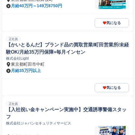
月給40万円～149万8750円
気になる
正社員
【かいとるんだ】ブランド品の買取営業/町田営業所/未経
験OK/月給35万円保障+毎月インセン
株式会社Light
東京都町田市中町
月給35万円以上
気になる
正社員
【入社祝い金キャンペーン実施中】交通誘導警備スタッ
フ
株式会社ジャパンセキュリティサービス