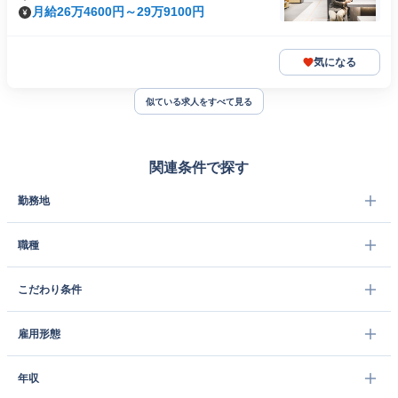
月給26万4600円～29万9100円
気になる
似ている求人をすべて見る
関連条件で探す
勤務地
職種
こだわり条件
雇用形態
年収