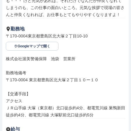
も・・・ けど元気があれば、それだけでなんだか仲良くなれて
しまうのも、この仕事の面白いところ。元気な挨拶で現場の皆さ
んと仲良くなれれば、お仕事もとてもやりやすくなりますよ！
勤務地
〒170-0004東京都豊島区北大塚２丁目10-10
Googleマップで開く
株式会社渥美警備保障　池袋　営業所

勤務地備考

〒170-0004 東京都豊島区北大塚２丁目１０ー１０

【交通手段】

アクセス

ＪＲ山手線 大塚（東京都）北口徒歩約4分、都電荒川線 巣鴨新田
徒歩約4分、都電荒川線 大塚駅前北口徒歩約5分
給与