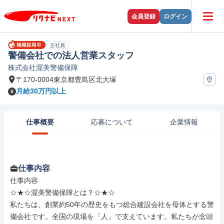
会員登録
ログイン
正社員
警備会社での法人営業スタッフ
株式会社渥美警備保障
〒170-0004東京都豊島区北大塚
月給30万円以上
仕事概要
応募について
企業情報
仕事内容
仕事内容

☆★☆渥美警備保障とは？☆★☆

私たちは、創業約50年の歴史をもつ総合建設会社を母体とする警
備会社です。全国の現場を「人」で支えています。私たちが念頭