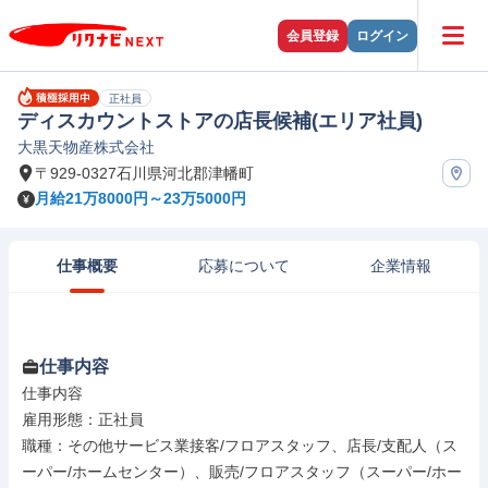
会員登録
ログイン
正社員
ディスカウントストアの店長候補(エリア社員)
大黒天物産株式会社
〒929-0327石川県河北郡津幡町
月給21万8000円～23万5000円
仕事概要
応募について
企業情報
仕事内容
仕事内容

雇用形態：正社員

職種：その他サービス業接客/フロアスタッフ、店長/支配人（ス
ーパー/ホームセンター）、販売/フロアスタッフ（スーパー/ホー