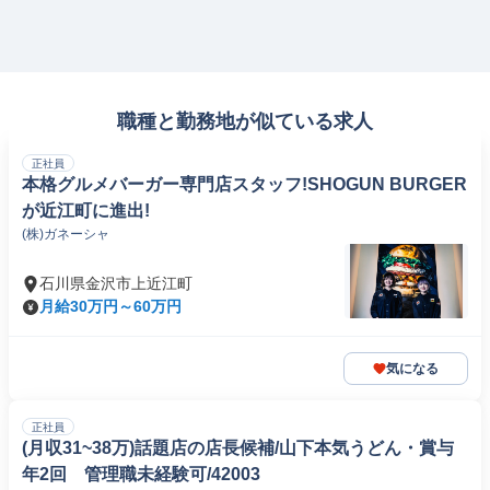
職種と勤務地が似ている求人
正社員
本格グルメバーガー専門店スタッフ!SHOGUN BURGER
が近江町に進出!
(株)ガネーシャ
石川県金沢市上近江町
月給30万円～60万円
気になる
正社員
(月収31~38万)話題店の店長候補/山下本気うどん・賞与
年2回 管理職未経験可/42003