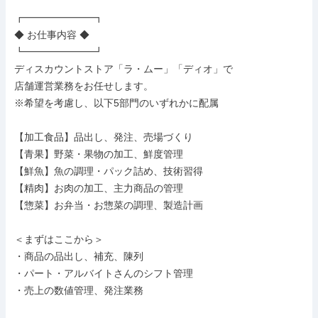
┏━━━━━━━┓

◆ お仕事内容 ◆

┗━━━━━━━┛

ディスカウントストア「ラ・ムー」「ディオ」で

店舗運営業務をお任せします。

※希望を考慮し、以下5部門のいずれかに配属

【加工食品】品出し、発注、売場づくり

【青果】野菜・果物の加工、鮮度管理

【鮮魚】魚の調理・パック詰め、技術習得

【精肉】お肉の加工、主力商品の管理

【惣菜】お弁当・お惣菜の調理、製造計画

＜まずはここから＞

・商品の品出し、補充、陳列

・パート・アルバイトさんのシフト管理

・売上の数値管理、発注業務
