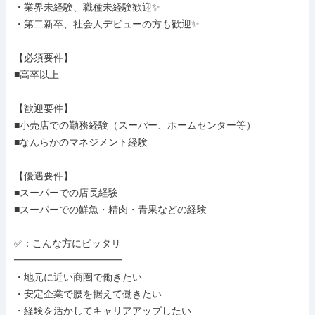
・業界未経験、職種未経験歓迎✨

・第二新卒、社会人デビューの方も歓迎✨

【必須要件】

■高卒以上

【歓迎要件】

■小売店での勤務経験（スーパー、ホームセンター等）

■なんらかのマネジメント経験

【優遇要件】

■スーパーでの店長経験

■スーパーでの鮮魚・精肉・青果などの経験

✅：こんな方にピッタリ

━━━━━━━━━━━

・地元に近い商圏で働きたい

・安定企業で腰を据えて働きたい

・経験を活かしてキャリアアップしたい
