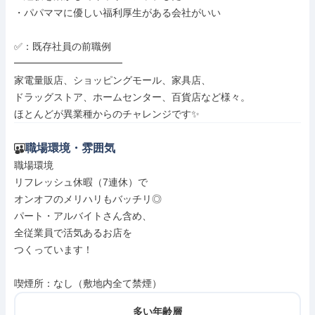
・パパママに優しい福利厚生がある会社がいい

✅：既存社員の前職例

━━━━━━━━━━━

家電量販店、ショッピングモール、家具店、

ドラッグストア、ホームセンター、百貨店など様々。

ほとんどが異業種からのチャレンジです✨
職場環境・雰囲気
職場環境

リフレッシュ休暇（7連休）で

オンオフのメリハリもバッチリ◎

パート・アルバイトさん含め、

全従業員で活気あるお店を

つくっています！

喫煙所：なし（敷地内全て禁煙）
多い年齢層