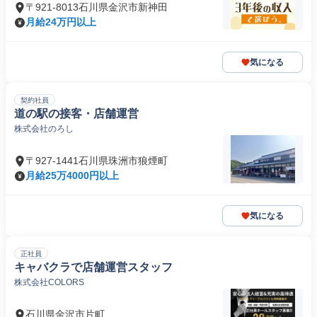
〒921-8013石川県金沢市新神田
月給24万円以上
気になる
契約社員
道の駅の接客・店舗運営
株式会社のろし
〒927-1441石川県珠洲市狼煙町
月給25万4000円以上
気になる
正社員
キャバクラで店舗運営スタッフ
株式会社COLORS
石川県金沢市片町