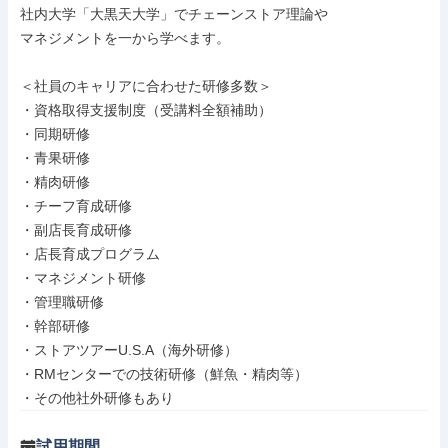
社内大学「大黒天大学」でチェーンストア理論や

マネジメントを一から学べます。

＜社員のキャリアに合わせた研修多数＞

・資格取得支援制度（受講料全額補助）

・同期研修

・青果研修

・精肉研修

・チーフ育成研修

・副店長育成研修

・店長育成プログラム

・マネジメント研修

・管理職研修

・幹部研修

・ストアツアーU.S.A（海外研修）

・RMセンターでの技術研修（鮮魚・精肉等）

・その他社外研修もあり
試用期間