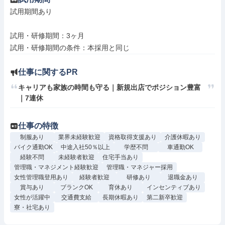
試用期間あり

試用・研修期間：3ヶ月

仕事に関するPR
キャリアも家族の時間も守る｜新規出店でポジション豊富
｜7連休
仕事の特徴
制服あり
業界未経験歓迎
資格取得支援あり
介護休暇あり
バイク通勤OK
中途入社50％以上
学歴不問
車通勤OK
経験不問
未経験者歓迎
住宅手当あり
管理職・マネジメント経験歓迎
管理職・マネジャー採用
女性管理職登用あり
経験者歓迎
研修あり
退職金あり
賞与あり
ブランクOK
育休あり
インセンティブあり
女性が活躍中
交通費支給
長期休暇あり
第二新卒歓迎
寮・社宅あり