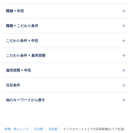
職種 × 年収
職種 × こだわり条件
こだわり条件 × 年収
こだわり条件 × 雇用形態
雇用形態 × 年収
注目条件
他のキーワードから探す
転職・求人トップ
/
石川県
/
河北郡
/
ディスカウントストアの店長候補(エリア社員)