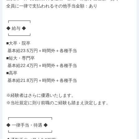
全員に一律で支払われるその他手当金額：あり

┏━━━━┓

◆ 給与 ◆

┗━━━━┛

■大卒・院卒

 基本給23.5万円＋時間外＋各種手当

■短大・専門卒

 基本給22.4万円＋時間外＋各種手当

■高卒

 基本給21.8万円＋時間外＋各種手当

※経験者はさらに優遇いたします。

※当社規定に則り前職のご経験も踏まえ決定します。

┏━━━━━━━━━┓

◆ 一律手当・待遇 ◆

┗━━━━━━━━━┛
