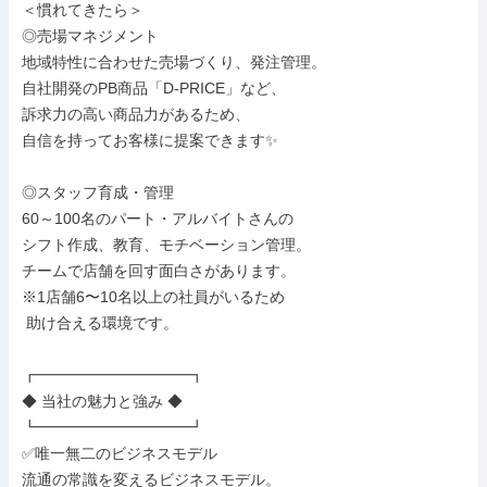
＜慣れてきたら＞

◎売場マネジメント

地域特性に合わせた売場づくり、発注管理。

自社開発のPB商品「D-PRICE」など、

訴求力の高い商品力があるため、

自信を持ってお客様に提案できます✨

◎スタッフ育成・管理

60～100名のパート・アルバイトさんの

シフト作成、教育、モチベーション管理。

チームで店舗を回す面白さがあります。

※1店舗6〜10名以上の社員がいるため

 助け合える環境です。

┏━━━━━━━━━━┓

◆ 当社の魅力と強み ◆

┗━━━━━━━━━━┛

✅唯一無二のビジネスモデル

流通の常識を変えるビジネスモデル。
