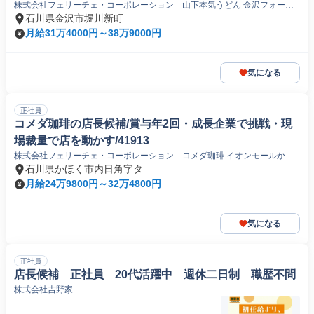
株式会社フェリーチェ・コーポレーション 山下本気うどん 金沢フォーラ
ス店
石川県金沢市堀川新町
月給31万4000円～38万9000円
気になる
正社員
コメダ珈琲の店長候補/賞与年2回・成長企業で挑戦・現
場裁量で店を動かす/41913
株式会社フェリーチェ・コーポレーション コメダ珈琲 イオンモールかほ
く店
石川県かほく市内日角字タ
月給24万9800円～32万4800円
気になる
正社員
店長候補 正社員 20代活躍中 週休二日制 職歴不問
株式会社吉野家