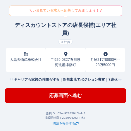
いま見ている求人へ応募してみましょう！
ディスカウントストアの店長候補(エリア社
員)
正社員
大黒天物産株式会社
〒929-0327石川県
月給21万8000円～
河北郡津幡町
23万5000円
キャリアも家族の時間も守る｜新規出店でポジション豊富｜7連休
応募画面へ進む
原稿ID：
05ec92885945bdd3
掲載開始日：
2026/06/03（水）
問題を報告する