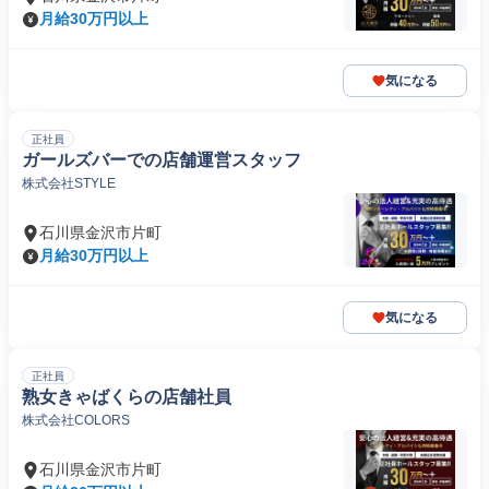
月給30万円以上
気になる
正社員
ガールズバーでの店舗運営スタッフ
株式会社STYLE
石川県金沢市片町
月給30万円以上
気になる
正社員
熟女きゃばくらの店舗社員
株式会社COLORS
石川県金沢市片町