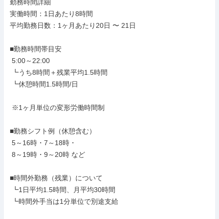
勤務時間詳細

実働時間：1日あたり8時間

平均勤務日数：1ヶ月あたり20日 〜 21日

■勤務時間帯目安

 5:00～22:00

 ┗うち8時間＋残業平均1.5時間

 ┗休憩時間1.5時間/日

 ※1ヶ月単位の変形労働時間制

■勤務シフト例（休憩含む）

 5～16時・7～18時・

 8～19時・9～20時 など

■時間外勤務（残業）について

 ┗1日平均1.5時間、月平均30時間

 ┗時間外手当は1分単位で別途支給
