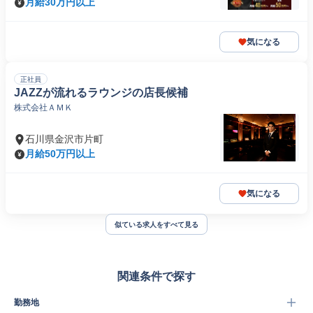
月給30万円以上
気になる
正社員
JAZZが流れるラウンジの店長候補
株式会社ＡＭＫ
石川県金沢市片町
月給50万円以上
気になる
似ている求人をすべて見る
関連条件で探す
勤務地