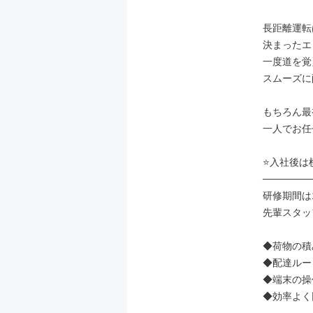
長距離運転
決まったエ
一度道を覚
スムーズに
もちろん最
一人でお任
⭐入社後は
───────
研修期間は
先輩スタッ
◆荷物の積
◆配達ルー
◆端末の操
◆効率よく