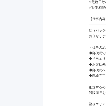
✅勤務日数
✅長期相談O
【仕事内容】
───────
ゆうパック
お任せしま
＜仕事の流
◆郵便局で
◆担当エリ
◆お客様先
◆郵便局へ
◆配達完了
配送するのは
通販商品を
勤務エリア