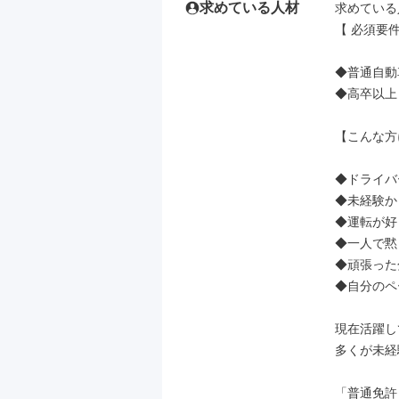
求めている人材
求めている
【 必須要件 
◆普通自動
◆高卒以上

【こんな方
◆ドライバ
◆未経験か
◆運転が好
◆一人で黙
◆頑張った
◆自分のペ
現在活躍し
多くが未経
「普通免許