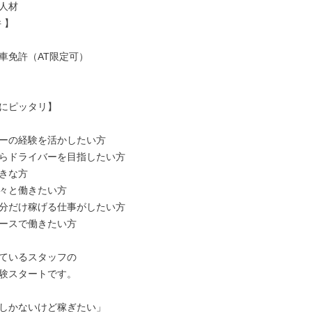
人材

】

車免許（AT限定可）

にピッタリ】

ーの経験を活かしたい方

らドライバーを目指したい方

きな方

々と働きたい方

分だけ稼げる仕事がしたい方

ースで働きたい方

ているスタッフの

験スタートです。

しかないけど稼ぎたい」
