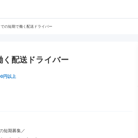
までの短期で働く配送ドライバー
働く配送ドライバー
00円以上
での短期募集／
