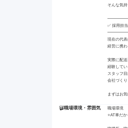
そんな気持
━━━━━
✅ 採用担当
━━━━━
現在の代表
経営に携わ
実際に配送
経験してい
スタッフ目
会社づくり
まずはお気
職場環境・雰囲気
職場環境

⭐AT車だか