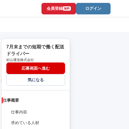
会員登録
ログイン
無料
7月末までの短期で働く配送
ドライバー
杉山運送株式会社
応募画面へ進む
気になる
仕事概要
仕事内容
求めている人材