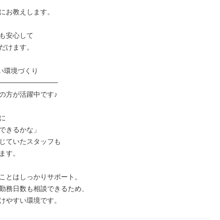
にお教えします。

も安心して

だけます。

い環境づくり

────────────

の方が活躍中です♪



できるかな」

じていたスタッフも

ます。

ことはしっかりサポート。

勤務日数も相談できるため、

けやすい環境です。