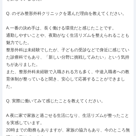
Q. のぞみ整形外科クリニックを選んだ理由を教えてください。

A.一番の決め手は、長く働ける環境だと感じたことです。

通勤しやすいことや、夜勤がなく生活リズムを整えられることも
魅力でした。

整形外科は未経験でしたが、子どもの受診などで身近に感じてい
た診療科でもあり、「新しい分野に挑戦してみたい」という気持
ちがありました。

また、整形外科未経験で入職される方も多く、中途入職者への教
育体制が整っていると聞き、安心して応募することができまし
た。

Q. 実際に働いてみて感じたことを教えてください。

A.夜に家で家族と過ごせる生活になり、生活リズムが整ったこと
を実感しています。

20時までの勤務もありますが、家族の協力もあり、今のところ無