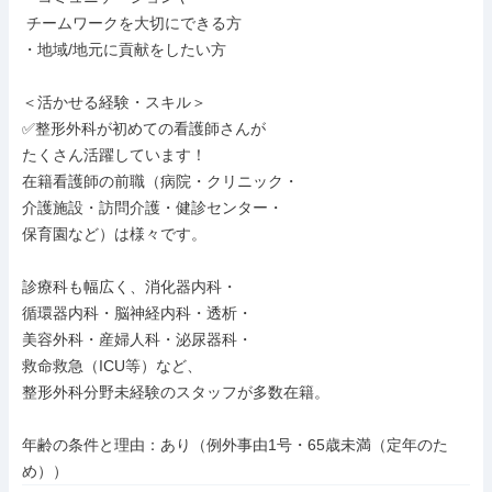
 チームワークを大切にできる方

・地域/地元に貢献をしたい方

＜活かせる経験・スキル＞

✅整形外科が初めての看護師さんが

たくさん活躍しています！

在籍看護師の前職（病院・クリニック・

介護施設・訪問介護・健診センター・

保育園など）は様々です。

診療科も幅広く、消化器内科・

循環器内科・脳神経内科・透析・

美容外科・産婦人科・泌尿器科・

救命救急（ICU等）など、

整形外科分野未経験のスタッフが多数在籍。

年齢の条件と理由：あり（例外事由1号・65歳未満（定年のた
め））