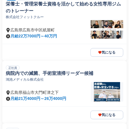
栄養士・管理栄養士資格を活かして始める女性専用ジム
のトレーナー
株式会社フィットクルー
広島県広島市中区紙屋町
月給22万7000円～40万円
気になる
正社員
病院内での滅菌、手術室清掃リーダー候補
鴻池メディカル株式会社
広島県福山市大門町津之下
月給21万4000円～26万4000円
気になる