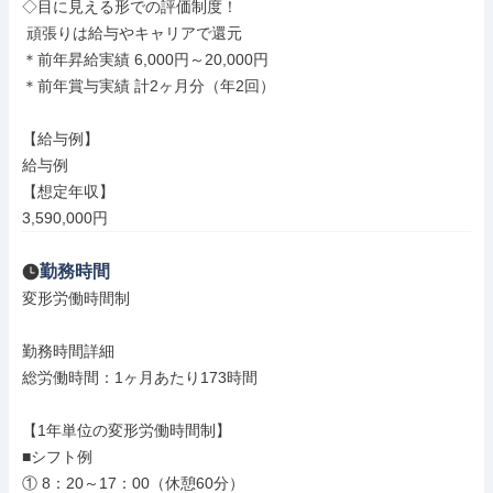
◇目に見える形での評価制度！

 頑張りは給与やキャリアで還元

＊前年昇給実績 6,000円～20,000円

＊前年賞与実績 計2ヶ月分（年2回）

【給与例】

給与例

【想定年収】

3,590,000円
勤務時間
変形労働時間制

勤務時間詳細

総労働時間：1ヶ月あたり173時間

【1年単位の変形労働時間制】

■シフト例

① 8：20～17：00（休憩60分）
