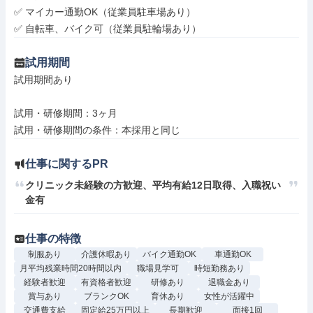
✅ マイカー通勤OK（従業員駐車場あり）

✅ 自転車、バイク可（従業員駐輪場あり）
試用期間
試用期間あり

試用・研修期間：3ヶ月

仕事に関するPR
クリニック未経験の方歓迎、平均有給12日取得、入職祝い
金有
仕事の特徴
制服あり
介護休暇あり
バイク通勤OK
車通勤OK
月平均残業時間20時間以内
職場見学可
時短勤務あり
経験者歓迎
有資格者歓迎
研修あり
退職金あり
賞与あり
ブランクOK
育休あり
女性が活躍中
交通費支給
固定給25万円以上
長期歓迎
面接1回