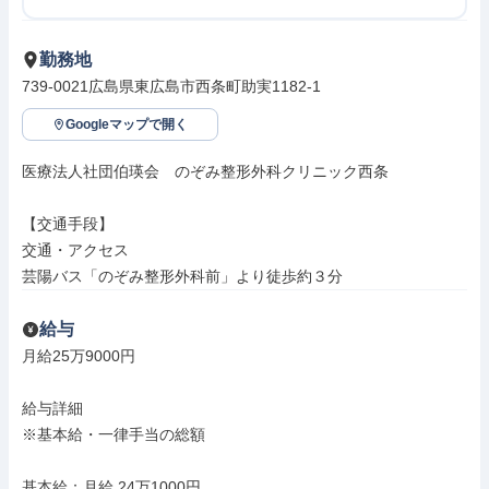
勤務地
739-0021広島県東広島市西条町助実1182-1
Googleマップで開く
医療法人社団伯瑛会　のぞみ整形外科クリニック西条

【交通手段】

交通・アクセス

芸陽バス「のぞみ整形外科前」より徒歩約３分
給与
月給25万9000円

給与詳細

※基本給・一律手当の総額

基本給：月給 24万1000円
