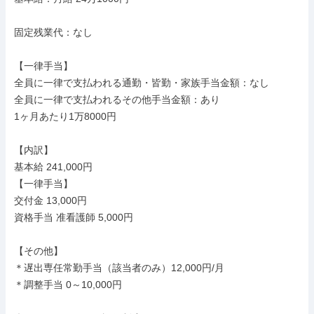
固定残業代：なし

【一律手当】

全員に一律で支払われる通勤・皆勤・家族手当金額：なし

全員に一律で支払われるその他手当金額：あり

1ヶ月あたり1万8000円

【内訳】

基本給 241,000円

【一律手当】

交付金 13,000円

資格手当 准看護師 5,000円

【その他】

＊遅出専任常勤手当（該当者のみ）12,000円/月

＊調整手当 0～10,000円
