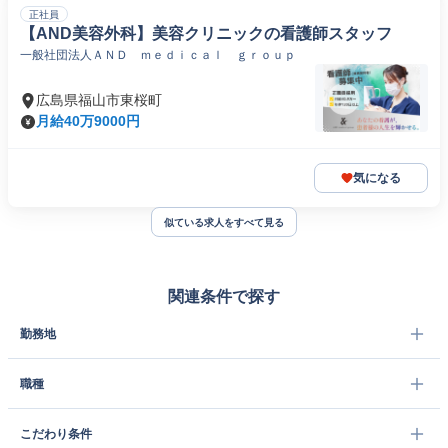
正社員
【AND美容外科】美容クリニックの看護師スタッフ
一般社団法人ＡＮＤ ｍｅｄｉｃａｌ ｇｒｏｕｐ
広島県福山市東桜町
月給40万9000円
気になる
似ている求人をすべて見る
関連条件で探す
勤務地
職種
こだわり条件