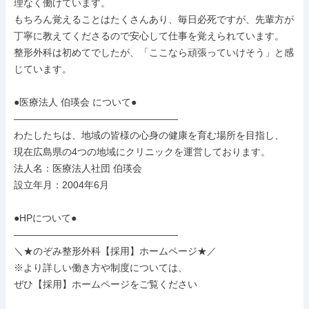
理なく働けています。

もちろん覚えることはたくさんあり、毎日必死ですが、先輩方が
丁寧に教えてくださるので安心して仕事を覚えられています。

整形外科は初めてでしたが、「ここなら頑張っていけそう」と感
じています。

●医療法人 伯瑛会 について●

―――――――――――――――――

わたしたちは、地域の皆様の心身の健康を育む場所を目指し、

現在広島県の4つの地域にクリニックを運営しております。

法人名：医療法人社団 伯瑛会

設立年月：2004年6月

●HPについて●

―――――――――――――――――

＼★のぞみ整形外科【採用】ホームページ★／

※より詳しい働き方や制度については、

ぜひ【採用】ホームページをご覧ください
