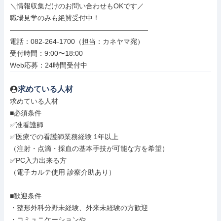
＼情報収集だけのお問い合わせもOKです／

職場見学のみも絶賛受付中！

――――――――――――――――――――

電話：082-264-1700（担当：カネヤマ宛）

受付時間：9:00〜18:00

Web応募：24時間受付中
求めている人材
求めている人材

■必須条件

✅准看護師

✅医療での看護師業務経験 1年以上

（注射・点滴・採血の基本手技が可能な方を希望）

✅PC入力出来る方

（電子カルテ使用 診察介助あり）

■歓迎条件

・整形外科分野未経験、外来未経験の方歓迎

・コミュニケーションや
