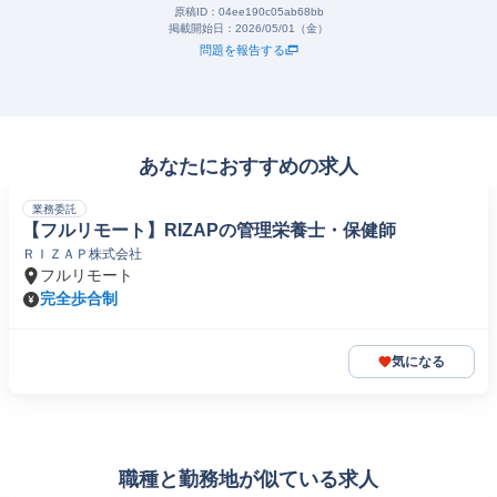
原稿ID：
04ee190c05ab68bb
掲載開始日：
2026/05/01（金）
問題を報告する
あなたにおすすめの求人
業務委託
【フルリモート】RIZAPの管理栄養士・保健師
ＲＩＺＡＰ株式会社
フルリモート
完全歩合制
気になる
職種と勤務地が似ている求人