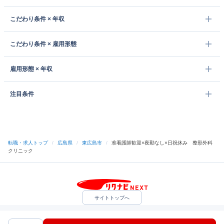
こだわり条件 × 年収
こだわり条件 × 雇用形態
雇用形態 × 年収
注目条件
転職・求人トップ
/
広島県
/
東広島市
/
准看護師歓迎×夜勤なし×日祝休み 整形外科
クリニック
サイトトップへ
中途採用をご検討の企業様
利用規約・プライバシーポリシー
サイトマップ