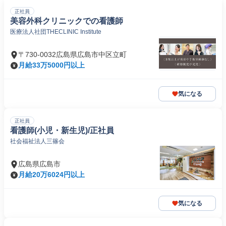
正社員
美容外科クリニックでの看護師
医療法人社団THECLINIC Institute
〒730-0032広島県広島市中区立町
月給33万5000円以上
気になる
正社員
看護師(小児・新生児)/正社員
社会福祉法人三篠会
広島県広島市
月給20万6024円以上
気になる