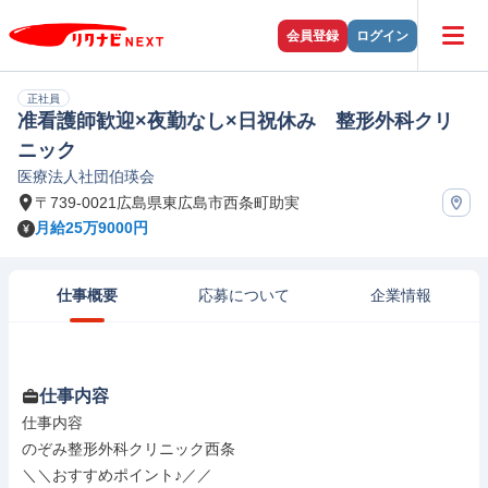
会員登録
ログイン
正社員
准看護師歓迎×夜勤なし×日祝休み 整形外科クリ
ニック
医療法人社団伯瑛会
〒739-0021広島県東広島市西条町助実
月給25万9000円
仕事概要
応募について
企業情報
仕事内容
仕事内容

のぞみ整形外科クリニック西条

＼＼おすすめポイント♪／／
