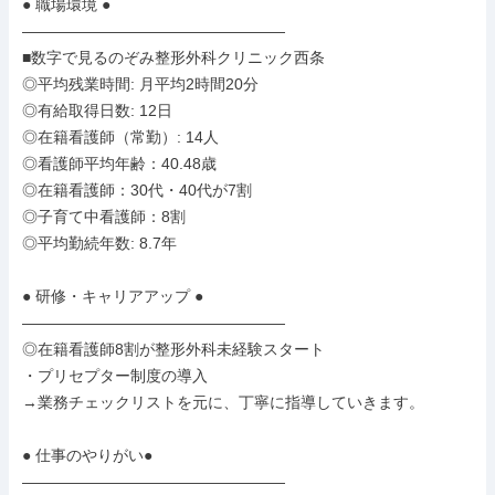
● 職場環境 ●

―――――――――――――――――

■数字で見るのぞみ整形外科クリニック西条

◎平均残業時間: 月平均2時間20分

◎有給取得日数: 12日

◎在籍看護師（常勤）: 14人

◎看護師平均年齢：40.48歳

◎在籍看護師：30代・40代が7割

◎子育て中看護師：8割

◎平均勤続年数: 8.7年

● 研修・キャリアアップ ●

―――――――――――――――――

◎在籍看護師8割が整形外科未経験スタート

・プリセプター制度の導入

→業務チェックリストを元に、丁寧に指導していきます。

● 仕事のやりがい●

―――――――――――――――――
