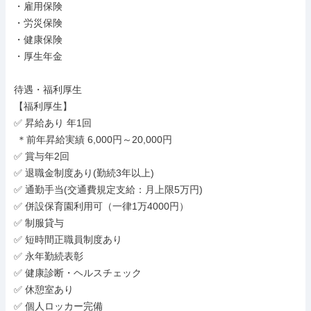
・雇用保険

・労災保険

・健康保険

・厚生年金

待遇・福利厚生

【福利厚生】

✅ 昇給あり 年1回

 ＊前年昇給実績 6,000円～20,000円

✅ 賞与年2回

✅ 退職金制度あり(勤続3年以上)

✅ 通勤手当(交通費規定支給：月上限5万円)

✅ 併設保育園利用可（一律1万4000円）

✅ 制服貸与

✅ 短時間正職員制度あり

✅ 永年勤続表彰

✅ 健康診断・ヘルスチェック

✅ 休憩室あり

✅ 個人ロッカー完備
