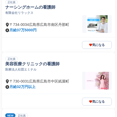
正社員
ナーシングホームの看護師
有限会社リラックス
〒734-0034広島県広島市南区丹那町
月給37万5000円
気になる
正社員
美容医療クリニックの看護師
医療法人社団エミナル
〒730-0031広島県広島市中区紙屋町
月給32万円以上
気になる
NEW
正社員