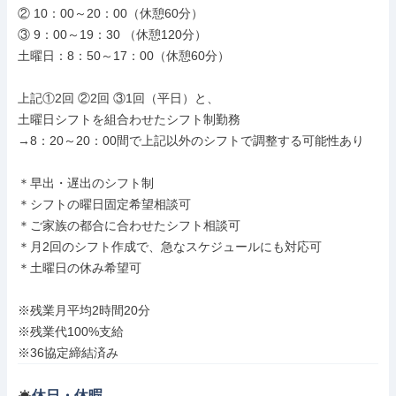
② 10：00～20：00（休憩60分）

③ 9：00～19：30 （休憩120分）

土曜日：8：50～17：00（休憩60分）

上記①2回 ②2回 ③1回（平日）と、

土曜日シフトを組合わせたシフト制勤務

→8：20～20：00間で上記以外のシフトで調整する可能性あり

＊早出・遅出のシフト制

＊シフトの曜日固定希望相談可

＊ご家族の都合に合わせたシフト相談可

＊月2回のシフト作成で、急なスケジュールにも対応可

＊土曜日の休み希望可

※残業月平均2時間20分

※残業代100%支給

※36協定締結済み
休日・休暇