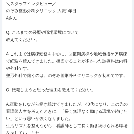
＼スタッフインタビュー／

のぞみ整形外科クリニック 入職1年目

Aさん

Q. これまでの経歴や職場環境について

教えてください。

A.これまでは病棟勤務を中心に、回復期病棟や地域包括ケア病棟
で経験を積んできました。担当することが多かった診療科は内科
や外科です。

整形外科で働くのは、のぞみ整形外科クリニックが初めてです。

Q. 転職しようと思った理由を教えてください。

A.夜勤をしながら働き続けてきましたが、40代になり、この先の
看護師人生を考えたときに、「長く無理なく働ける環境で続けた
い」という思いが強くなりました。

生活リズムを整えながら、看護師として長く働き続けられる職場
を探していました。
