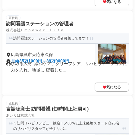
気になる
正社員
訪問看護ステーションの管理者
株式会社Ｅｍｐｏｗｅｒ Ｌｉｆｅ
訪問看護ステーションの管理者募集してます！
広島県呉市天応東久保
月給35万1000円～39万9000円
求める人材: 緩和ケア、グリーフケア、リハビリテーションに
力を入れ、地域に 密着した...
気になる
正社員
言語聴覚士 訪問看護 (短時間正社員可)
あいりは株式会社
＼訪問リハビリデビュー歓迎！／60％以上未経験スタート◎25名
のリハビリスタッフが全力サポ...