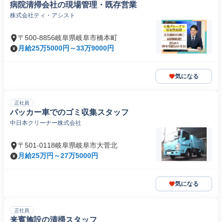
病院清掃会社の現場管理・既存営業
株式会社ティ・アシスト
〒500-8856岐阜県岐阜市橋本町
月給25万5000円～33万9000円
気になる
正社員
パッカー車でのゴミ収集スタッフ
中日本クリーナー株式会社
〒501-0118岐阜県岐阜市大菅北
月給25万円～27万5000円
気になる
正社員
来賓施設の清掃スタッフ