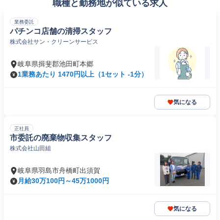
職種と勤務地が似ている求人
業務委託
パチンコ店舗の清掃スタッフ
株式会社サン・クリーンサービス
岐阜県揖斐郡池田町本郷
1業務あたり 1470円以上（1セット -1分）
気になる
正社員
市委託の廃棄物収集スタッフ
株式会社山田組
岐阜県羽島市舟橋町出須賀
月給30万100円～45万1000円
気になる