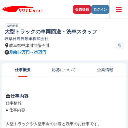
会員登録
ログイン
契約社員
大型トラックの車両回送・洗車スタッフ
岐阜日野自動車株式会社
岐阜県中津川市茄子川
月給22万円～25万円
仕事概要
応募について
企業情報
仕事内容
仕事情報

● 仕事内容

大型トラックや大型車両の回送と洗車のお仕事です。
