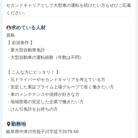
セカンドキャリアとして大型車の運転を続けたい方もぜひご応募
ください。
求めている人材
資格

【 必須条件 】

・要大型自動車免許

・大型自動車の運転経験（年数は不問）

【 こんな方にピッタリ！ 】

・元ドライバーやセカンドキャリアを考えている方

・安定した東証プライム上場グループで長く働きたい方

・車のメンテナンスや清掃が好きな方

・地域密着の安定した企業で働きたい方

・けん引免許をお持ちの方
勤務地
岐阜県中津川市茄子川字堤下2079-50