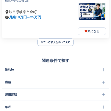
株式会社LeAd Off
岐阜県岐阜市金町
月給18万円～25万円
気になる
似ている求人をすべて見る
関連条件で探す
勤務地
職種
雇用形態
年収