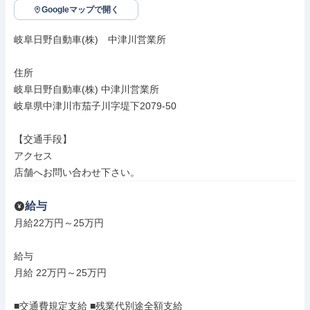
Googleマップで開く
岐阜日野自動車(株)　中津川営業所

住所

岐阜日野自動車(株) 中津川営業所

岐阜県中津川市茄子川字堤下2079-50

【交通手段】

アクセス

店舗へお問い合わせ下さい。
給与
月給22万円～25万円

給与

月給 22万円～25万円

■交通費規定支給 ■残業代別途全額支給