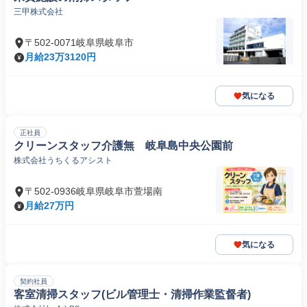
三甲株式会社
〒502-0071岐阜県岐阜市
月給23万3120円
気になる
正社員
クリーンスタッフ介護無 岐阜島中央公園前
株式会社うちくるアシスト
〒502-0936岐阜県岐阜市萱場南
月給27万円
気になる
契約社員
客室清掃スタッフ(ビル管理士・清掃作業監督者)