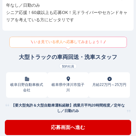
年なし／日勤のみ

シニア応援！60歳以上も応募OK！元ドライバーやセカンドキャ
リアを考えている方にピッタリです
いま見ている求人へ応募してみましょう！
大型トラックの車両回送・洗車スタッフ
契約社員
岐阜日野自動車株式
岐阜県中津川市茄子
月給22万円～25万円
会社
川
【要大型免許＆大型自動車運転経験】残業月平均20時間程度／定年な
し／日勤のみ
応募画面へ進む