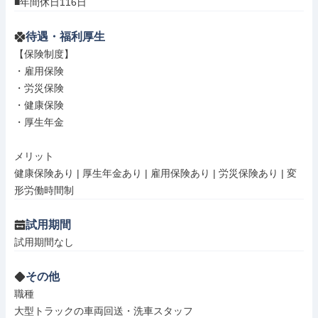
■年間休日116日
待遇・福利厚生
【保険制度】

・雇用保険

・労災保険

・健康保険

・厚生年金

メリット

健康保険あり | 厚生年金あり | 雇用保険あり | 労災保険あり | 変
形労働時間制
試用期間
試用期間なし
その他
職種

大型トラックの車両回送・洗車スタッフ
