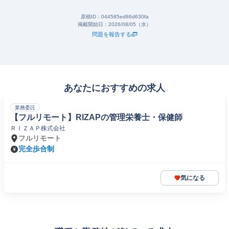
原稿ID：
044585ed86d630fa
掲載開始日：
2026/08/05（水）
問題を報告する
あなたにおすすめの求人
業務委託
【フルリモート】RIZAPの管理栄養士・保健師
ＲＩＺＡＰ株式会社
フルリモート
完全歩合制
気になる