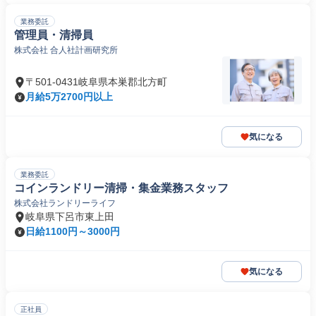
業務委託
管理員・清掃員
株式会社 合人社計画研究所
〒501-0431岐阜県本巣郡北方町
月給5万2700円以上
気になる
業務委託
コインランドリー清掃・集金業務スタッフ
株式会社ランドリーライフ
岐阜県下呂市東上田
日給1100円～3000円
気になる
正社員