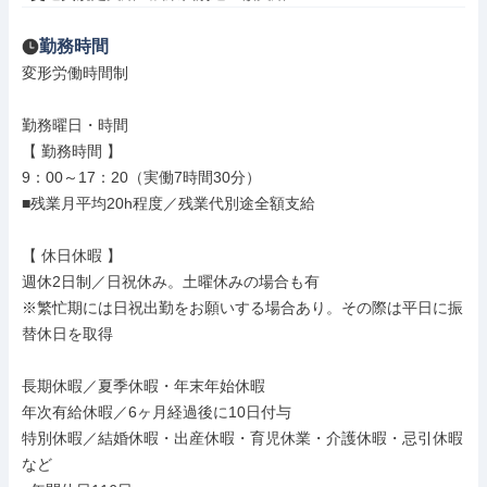
勤務時間
変形労働時間制

勤務曜日・時間

【 勤務時間 】

9：00～17：20（実働7時間30分）

■残業月平均20h程度／残業代別途全額支給

【 休日休暇 】

週休2日制／日祝休み。土曜休みの場合も有

※繁忙期には日祝出勤をお願いする場合あり。その際は平日に振
替休日を取得

長期休暇／夏季休暇・年末年始休暇

年次有給休暇／6ヶ月経過後に10日付与

特別休暇／結婚休暇・出産休暇・育児休業・介護休暇・忌引休暇
など
