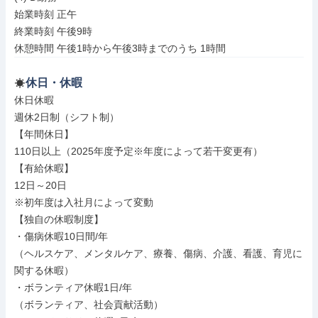
始業時刻 正午

終業時刻 午後9時

休憩時間 午後1時から午後3時までのうち 1時間
休日・休暇
休日休暇

週休2日制（シフト制）

【年間休日】

110日以上（2025年度予定※年度によって若干変更有）

【有給休暇】

12日～20日

※初年度は入社月によって変動

【独自の休暇制度】

・傷病休暇10日間/年

（ヘルスケア、メンタルケア、療養、傷病、介護、看護、育児に
関する休暇）

・ボランティア休暇1日/年

（ボランティア、社会貢献活動）
