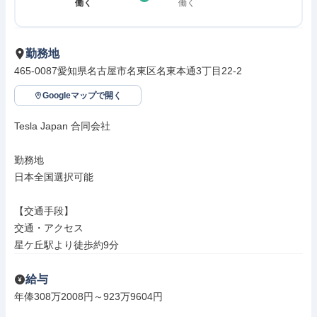
働く
働く
勤務地
465-0087愛知県名古屋市名東区名東本通3丁目22-2
Googleマップで開く
Tesla Japan 合同会社

勤務地

日本全国選択可能

【交通手段】

交通・アクセス

星ケ丘駅より徒歩約9分
給与
年俸308万2008円～923万9604円
