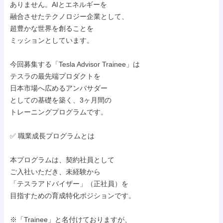
ありません。AIとエネルギーを

融合させたテクノロジー企業として、

超豊かな世界を創ることを

ミッションとしています。

今回募集する「Tesla Advisor Trainee」は

テスラの最先端プロダクトを

日本市場へ広めるアンバサダー

としての基礎を築く、3ヶ月間の

トレーニングプログラムです。

✅ 職業成長プログラムとは

本プログラムは、契約社員として

ご入社いただき、未経験から

「テスラアドバイザー」（正社員）を

目指すための育成特化ポジションです。

※「Trainee」と名付けておりますが、
