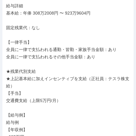
給与詳細

基本給：年俸 308万2008円 〜 923万9604円

固定残業代：なし

【一律手当】

全員に一律で支払われる通勤・皆勤・家族手当金額：あり

全員に一律で支払われるその他手当金額：あり

★残業代別支給

★上記基本給に加えインセンティブを支給（正社員：テスラ株支
給）

【手当】

交通費支給（上限5万円/月）

【給与例】

給与例

【年収例】
