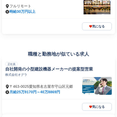
フルリモート
時給30万円以上
気になる
職種と勤務地が似ている求人
正社員
自社開発の小型建設機器メーカーの提案型営業
株式会社オグラ
〒463-0025愛知県名古屋市守山区元郷
月給25万9170円～40万8869円
気になる