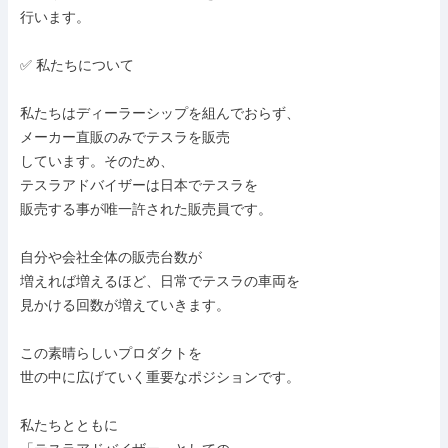
行います。

✅ 私たちについて

私たちはディーラーシップを組んでおらず、

メーカー直販のみでテスラを販売

しています。そのため、

テスラアドバイザーは日本でテスラを

販売する事が唯一許された販売員です。

自分や会社全体の販売台数が

増えれば増えるほど、日常でテスラの車両を

見かける回数が増えていきます。

この素晴らしいプロダクトを

世の中に広げていく重要なポジションです。

私たちとともに
