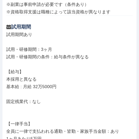
※副業は事前申請が必要です（条件あり）

※資格取得支援は職種によって該当資格が異なります
試用期間
試用期間あり

試用・研修期間：3ヶ月

試用・研修期間の条件：給与条件が異なる

【給与】

本採用と異なる

基本給 : 月給 32万5000円

固定残業代：なし

【一律手当】

全員に一律で支払われる通勤・皆勤・家族手当金額：あり

1ヶ月あたり5万円
