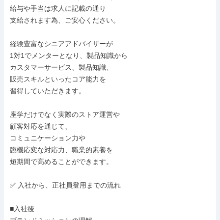
給与や手当は求人に記載の通り

支給されます為、ご安心ください。

経験豊富なシニアアドバイザーが

1対1でメンターとなり、製品知識から

カスタマーサービス、製品知識、

販売スキルといったコア能力を

習得していただきます。

座学だけでなく実際のストア運営や

顧客対応を通じて、

コミュニケーション力や

臨機応変な対応力、職業的素養を

短期間で高めることができます。

✅ 入社から、正社員登用までの流れ

■入社後
