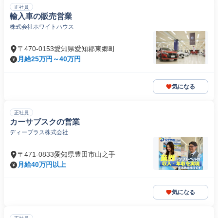
正社員
輸入車の販売営業
株式会社ホワイトハウス
〒470-0153愛知県愛知郡東郷町
月給25万円～40万円
気になる
正社員
カーサブスクの営業
ディープラス株式会社
〒471-0833愛知県豊田市山之手
月給40万円以上
気になる