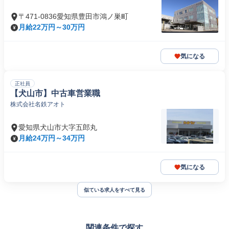
〒471-0836愛知県豊田市鴻ノ巣町
月給22万円～30万円
気になる
正社員
【犬山市】中古車営業職
株式会社名鉄アオト
愛知県犬山市大字五郎丸
月給24万円～34万円
気になる
似ている求人をすべて見る
関連条件で探す