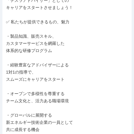
「テスラアドバイザー」としての

キャリアをスタートさせましょう！

✅ 私たちが提供できるもの、魅力

・製品知識、販売スキル、

カスタマーサービスを網羅した

体系的な研修プログラム

・経験豊富なアドバイザーによる

1対1の指導で、

スムーズにキャリアをスタート

・オープンで多様性を尊重する

チーム文化と、活力ある職場環境

・グローバルに展開する

新エネルギー技術企業の一員として

共に成長する機会
