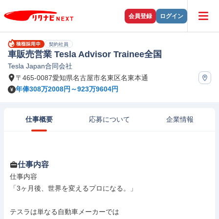
会員登録
ログイン
契約社員
車販売営業 Tesla Advisor Trainee全国
Tesla Japan合同会社
〒465-0087愛知県名古屋市名東区名東本通
年俸308万2008円～923万9604円
仕事概要
応募について
企業情報
仕事内容
仕事内容

「3ヶ月後、世界を変えるプロになる。」

テスラは単なる自動車メーカーでは
