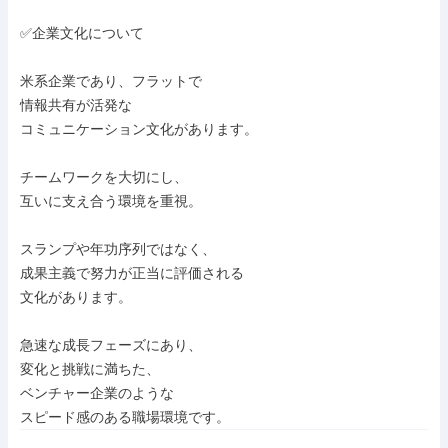
✅企業文化について

米系企業であり、フラットで

情報共有が活発な

コミュニケーション文化があります。

チームワークを大切にし、

互いに支え合う環境を重視。

スランプや年功序列ではなく、

成果主義で努力が正当に評価される

文化があります。

急速な成長フェーズにあり、

変化と挑戦に満ちた、

ベンチャー企業のような

スピード感のある職場環境です。