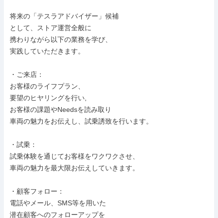
将来の「テスラアドバイザー」候補

として、ストア運営全般に

携わりながら以下の業務を学び、

実践していただきます。

・ご来店：

お客様のライフプラン、

要望のヒヤリングを行い,

お客様の課題やNeedsを読み取り

車両の魅力をお伝えし、試乗誘致を行います。

・試乗：

試乗体験を通じてお客様をワクワクさせ、

車両の魅力を最大限お伝えしていきます。

・顧客フォロー：

電話やメール、SMS等を用いた

潜在顧客へのフォローアップを
