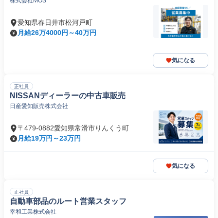
株式会社MOS
愛知県春日井市松河戸町
月給26万4000円～40万円
気になる
正社員
NISSANディーラーの中古車販売
日産愛知販売株式会社
〒479-0882愛知県常滑市りんくう町
月給19万円～23万円
気になる
正社員
自動車部品のルート営業スタッフ
幸和工業株式会社