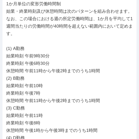
1か月単位の変形労働時間制

始業・終業時刻及び休憩時間は次のパターンを組み合わせます。

なお、この場合における週の所定労働時間は、1か月を平均して1
週間当たりの労働時間が40時間を超えない範囲内において定めま
す。

(1) A勤務

始業時刻 午前9時30分

終業時刻 午後6時30分

休憩時間 午前11時から午後2時までのうち1時間

(2) B勤務

始業時刻 午前10時

終業時刻 午後7時

休憩時間 午前11時から午後2時までのうち1時間

(3) C勤務

始業時刻 午前11時

終業時刻 午後8時

休憩時間 午後1時から午後3時までのうち1時間

(4) D勤務
