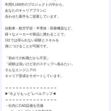
年間9,188件のプロジェクトの中から、

あなたのキャリアプランに

合わせた案件をご提案しています。

自動車・航空宇宙・半導体・医療機器など、

様々なメーカーや製品に携わることで、

1社では得られない経験とスキルを

身につけることが可能です。

「初めての転職だから不安」

「経験は浅いけど次のステップへ進みたい」

そんなエンジニアの

キャリア形成をサポートしています。

＝＝＝＝＝＝＝＝＝＝＝＝＝＝＝

▶“今よりもっと”レベルアップ◀

＝＝＝＝＝＝＝＝＝＝＝＝＝＝＝

・社内にCAD設備を完備
