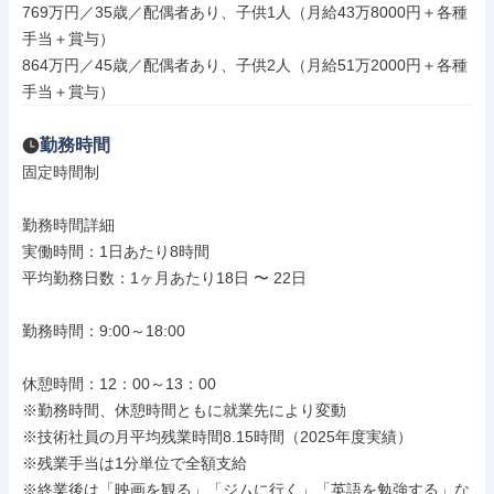
769万円／35歳／配偶者あり、子供1人（月給43万8000円＋各種
手当＋賞与）

864万円／45歳／配偶者あり、子供2人（月給51万2000円＋各種
手当＋賞与）
勤務時間
固定時間制

勤務時間詳細

実働時間：1日あたり8時間

平均勤務日数：1ヶ月あたり18日 〜 22日

勤務時間：9:00～18:00

休憩時間：12：00～13：00

※勤務時間、休憩時間ともに就業先により変動

※技術社員の月平均残業時間8.15時間（2025年度実績）

※残業手当は1分単位で全額支給

※終業後は「映画を観る」「ジムに行く」「英語を勉強する」な