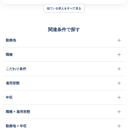
似ている求人をすべて見る
関連条件で探す
勤務地
職種
こだわり条件
雇用形態
年収
職種 × 雇用形態
勤務地 × 年収