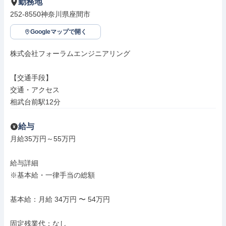
勤務地
252-8550神奈川県座間市
Googleマップで開く
株式会社フォーラムエンジニアリング

【交通手段】

交通・アクセス

相武台前駅12分
給与
月給35万円～55万円

給与詳細

※基本給・一律手当の総額

基本給：月給 34万円 〜 54万円

固定残業代：なし
