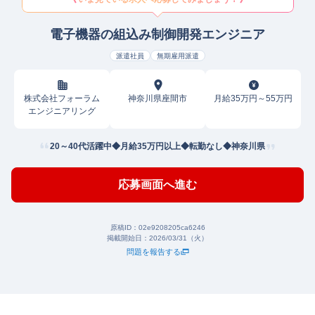
電子機器の組込み制御開発エンジニア
派遣社員
無期雇用派遣
株式会社フォーラム
神奈川県座間市
月給35万円～55万円
エンジニアリング
20～40代活躍中◆月給35万円以上◆転勤なし◆神奈川県
応募画面へ進む
原稿ID：
02e9208205ca6246
掲載開始日：
2026/03/31（火）
問題を報告する