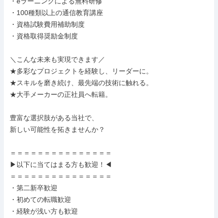
・eラーニングによる無料研修

・100種類以上の通信教育講座

・資格試験費用補助制度

・資格取得奨励金制度

＼こんな未来も実現できます／

★多彩なプロジェクトを経験し、リーダーに。

★スキルを磨き続け、最先端の技術に触れる。

★大手メーカーの正社員へ転籍。

豊富な選択肢がある当社で、

新しい可能性を拓きませんか？

＝＝＝＝＝＝＝＝＝＝＝＝＝＝＝

▶以下に当てはまる方も歓迎！◀

＝＝＝＝＝＝＝＝＝＝＝＝＝＝＝

・第二新卒歓迎

・初めての転職歓迎

・経験が浅い方も歓迎
