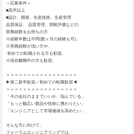
＜応募条件＞

■高卒以上

■設計、開発、生産技術、生産管理

品質保証、 品質管理、実験評価などの

実務経験をお持ちの方

※経験年数は不問(数ヶ月の経験も可)。

※実務経験が浅い方や、

 初めての転職される方も歓迎。

※現在離職中の方も歓迎。

＝＝＝＝＝＝＝＝＝＝＝＝＝＝＝＝＝

▶第二新卒歓迎／初めての転職歓迎◀

＝＝＝＝＝＝＝＝＝＝＝＝＝＝＝＝＝

「今の会社のままでいいか、悩んでいる」

「もっと幅広い製品や技術に携わりたい」

「エンジニアとして市場価値を高めたい」

そんな方に向けて、

フォーラムエンジニアリングでは
