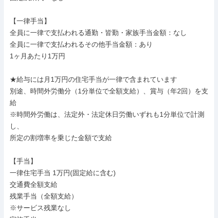
【一律手当】

全員に一律で支払われる通勤・皆勤・家族手当金額：なし

全員に一律で支払われるその他手当金額：あり

1ヶ月あたり1万円

★給与には月1万円の住宅手当が一律で含まれています

別途、時間外労働分（1分単位で全額支給）、賞与（年2回）を支
給

※時間外労働は、法定外・法定休日労働いずれも1分単位で計測
し、

所定の割増率を乗じた金額で支給

【手当】

一律住宅手当 1万円(固定給に含む)

交通費全額支給

残業手当（全額支給）

※サービス残業なし
