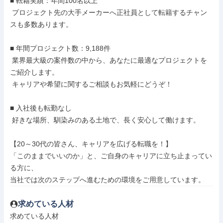
■ 転籍実績：年間100名以上

 プロジェクト先の大手メーカーへ正社員として転籍するチャン
スも多数あります。

■ 年間プロジェクト数：9,188件

 業界最大級の案件数の中から、あなたに最適なプロジェクトを
ご紹介します。

 キャリアや希望に関するご相談もお気軽にどうぞ！

■ 入社後も転勤なし

 好きな場所、馴染みのある土地で、長く安心して働けます。

【20～30代の皆さん、キャリアを広げる転職を！】

「このままでいいのか」と、ご自身のキャリアに立ち止まってい
る方に、

当社では次のステップへ進むための環境をご用意しています。
求めている人材
求めている人材
