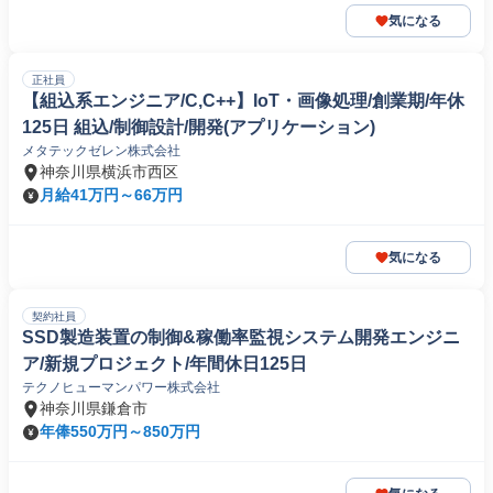
気になる
正社員
【組込系エンジニア/C,C++】IoT・画像処理/創業期/年休
125日 組込/制御設計/開発(アプリケーション)
メタテックゼレン株式会社
神奈川県横浜市西区
月給41万円～66万円
気になる
契約社員
SSD製造装置の制御&稼働率監視システム開発エンジニ
ア/新規プロジェクト/年間休日125日
テクノヒューマンパワー株式会社
神奈川県鎌倉市
年俸550万円～850万円