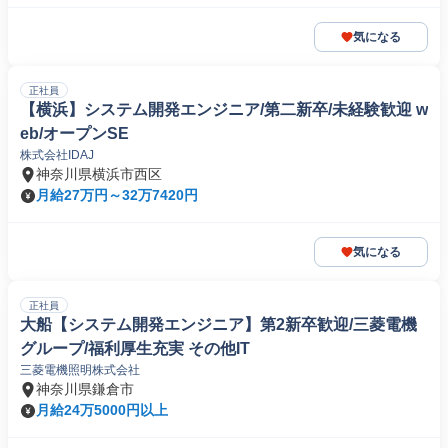
気になる
正社員
【横浜】システム開発エンジニア/第二新卒/未経験歓迎 w
eb/オープンSE
株式会社IDAJ
神奈川県横浜市西区
月給27万円～32万7420円
気になる
正社員
大船【システム開発エンジニア】第2新卒歓迎/三菱電機
グループ/福利厚生充実 その他IT
三菱電機照明株式会社
神奈川県鎌倉市
月給24万5000円以上