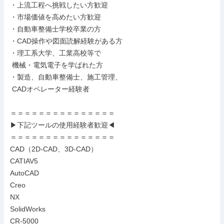
・上流工程へ挑戦したい方歓迎

・市場価値を高めたい方歓迎

・自動車整備士学校卒業の方

・CAD操作や図面読解経験がある方

・理工系大学、工業高校等で

 機械・電気電子を学ばれた方

・製造、自動車整備士、施工管理、

 CADオペレーター経験者

＝＝＝＝＝＝＝＝＝＝＝＝＝＝＝

▶下記ツールの使用経験者歓迎◀

＝＝＝＝＝＝＝＝＝＝＝＝＝＝＝

CAD（2D-CAD、3D-CAD）

CATIAV5

AutoCAD

Creo

NX

SolidWorks

CR-5000
