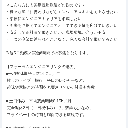
＜こんな方にも無期雇用派遣がお勧めです＞

・様々な製品に携わりながらエンジニアスキルを向上させたい

・柔軟にエンジニアキャリアを形成したい

・将来を見据えてエンジニアとしてできる幅を広げていきたい

・安定して正社員で働きたいが、職場環境が合うか不安

・一つの企業に縛られることなく、色々な会社で働いてみたい

※週5日勤務／実働8時間での募集となります。

【フォーラムエンジニアリングの魅力】

■平均有休取得日数16.2日／年

 推しのライブ・旅行・平日のレジャーなど、

 趣味や家族との時間を充実させている社員も多数！

■ 土日休み・平均残業時間8.15h／月

 完全週休2日（土日祝休み）で、残業も少なめ、

 プライベートの時間も確保できる環境です。
