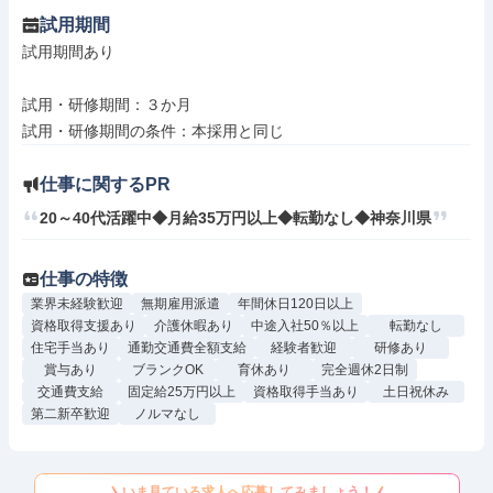
試用期間
試用期間あり

試用・研修期間：３か月

仕事に関するPR
20～40代活躍中◆月給35万円以上◆転勤なし◆神奈川県
仕事の特徴
業界未経験歓迎
無期雇用派遣
年間休日120日以上
資格取得支援あり
介護休暇あり
中途入社50％以上
転勤なし
住宅手当あり
通勤交通費全額支給
経験者歓迎
研修あり
賞与あり
ブランクOK
育休あり
完全週休2日制
交通費支給
固定給25万円以上
資格取得手当あり
土日祝休み
第二新卒歓迎
ノルマなし
いま見ている求人へ応募してみましょう！