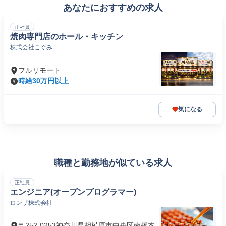
あなたにおすすめの求人
正社員
焼肉専門店のホール・キッチン
株式会社こぐみ
フルリモート
時給30万円以上
気になる
職種と勤務地が似ている求人
正社員
エンジニア(オープンプログラマー)
ロンザ株式会社
〒252-0253神奈川県相模原市中央区南橋本