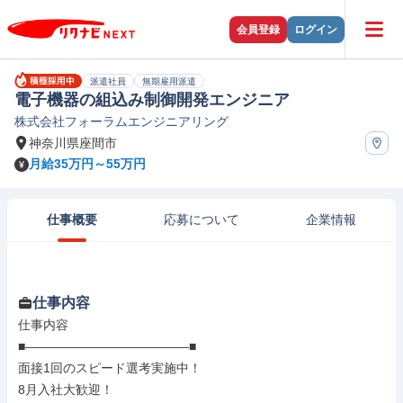
会員登録
ログイン
派遣社員
無期雇用派遣
電子機器の組込み制御開発エンジニア
株式会社フォーラムエンジニアリング
神奈川県座間市
月給35万円～55万円
仕事概要
応募について
企業情報
仕事内容
仕事内容

■―――――――――――――■

面接1回のスピード選考実施中！

8月入社大歓迎！
