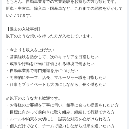
もちろん、自動車業界での営業経験をお持ちの方も歓迎です。

新車・中古車、輸入車・国産車など、これまでの経験を活かして
いただけます。

【過去の入社事例】

以下のような想いを持った方が入社しています。

・今よりも収入を上げたい

・営業経験を活かして、次のキャリアを目指したい

・成果や行動を正当に評価される環境で働きたい

・自動車業界で専門知識を身につけたい

・将来的にチーフ、店長、マネージャー職を目指したい

・仕事もプライベートも大切にしながら、長く働きたい

※以下のような方も歓迎です。

・お客様のご要望を丁寧に伺い、相手に合った提案をしたい方

・目標に向かって前向きに取り組み、継続して行動できる方

・ルールや約束を大切にし、誠実な対応を心がけられる方

・個人だけでなく、チームで協力しながら成果を追いたい方
