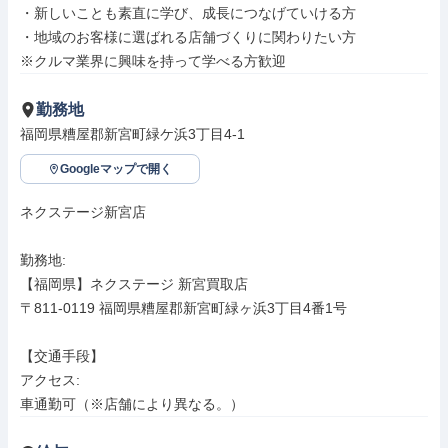
・新しいことも素直に学び、成長につなげていける方

・地域のお客様に選ばれる店舗づくりに関わりたい方

※クルマ業界に興味を持って学べる方歓迎
勤務地
福岡県糟屋郡新宮町緑ケ浜3丁目4-1
Googleマップで開く
ネクステージ新宮店

勤務地: 

【福岡県】ネクステージ 新宮買取店

〒811-0119 福岡県糟屋郡新宮町緑ヶ浜3丁目4番1号

【交通手段】

アクセス: 

車通勤可（※店舗により異なる。）