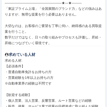
―――――――――――――――――★―★―――

「東証プライム上場」「全国展開のブランド力」などの強みはあ
りますが、無理な提案を行う必要はありません。

大切なのは、お客様のご要望を丁寧に伺い、納得感のある買取提
案を行うこと。

数字だけではなく、日々の取り組みやプロセスも評価し、昇給・
昇格につなげていく環境です。
求めている人材
求める人材: 

【必須条件】

・普通自動車免許をお持ちの方

・営業経験を1年以上お持ちの方

※自動車業界の経験は不問です

【歓迎する経験】

・個人営業、法人営業、反響営業、ルート営業などの経験

・販売、接客、サービス業で提案や目標達成に取り組んだ経験
