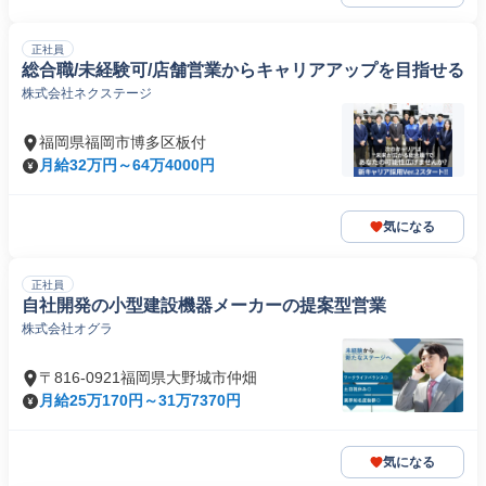
正社員
総合職/未経験可/店舗営業からキャリアアップを目指せる
株式会社ネクステージ
福岡県福岡市博多区板付
月給32万円～64万4000円
気になる
正社員
自社開発の小型建設機器メーカーの提案型営業
株式会社オグラ
〒816-0921福岡県大野城市仲畑
月給25万170円～31万7370円
気になる