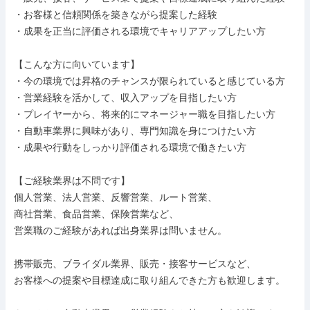
・お客様と信頼関係を築きながら提案した経験

・成果を正当に評価される環境でキャリアアップしたい方

【こんな方に向いています】

・今の環境では昇格のチャンスが限られていると感じている方

・営業経験を活かして、収入アップを目指したい方

・プレイヤーから、将来的にマネージャー職を目指したい方

・自動車業界に興味があり、専門知識を身につけたい方

・成果や行動をしっかり評価される環境で働きたい方

【ご経験業界は不問です】

個人営業、法人営業、反響営業、ルート営業、

商社営業、食品営業、保険営業など、

営業職のご経験があれば出身業界は問いません。

携帯販売、ブライダル業界、販売・接客サービスなど、

お客様への提案や目標達成に取り組んできた方も歓迎します。
