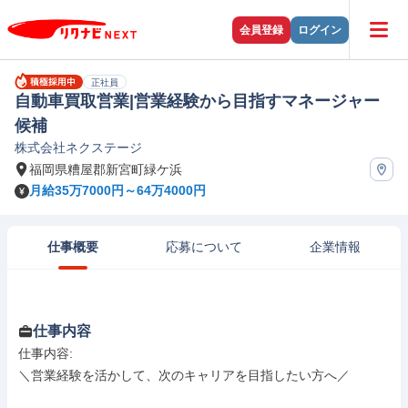
会員登録
ログイン
正社員
自動車買取営業|営業経験から目指すマネージャー
候補
株式会社ネクステージ
福岡県糟屋郡新宮町緑ケ浜
月給35万7000円～64万4000円
仕事概要
応募について
企業情報
仕事内容
仕事内容: 

＼営業経験を活かして、次のキャリアを目指したい方へ／
