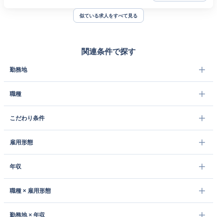
似ている求人をすべて見る
関連条件で探す
勤務地
職種
こだわり条件
雇用形態
年収
職種 × 雇用形態
勤務地 × 年収