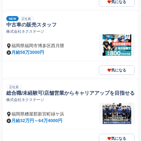
気になる
NEW
正社員
中古車の販売スタッフ
株式会社ネクステージ
福岡県福岡市博多区西月隈
月給58万3000円
気になる
正社員
総合職/未経験可/店舗営業からキャリアアップを目指せる
株式会社ネクステージ
福岡県糟屋郡新宮町緑ケ浜
月給32万円～64万4000円
気になる