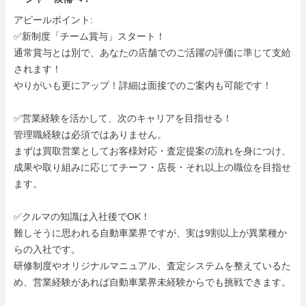
アピールポイント: 

✅新制度「チーム賞与」スタート！

通常賞与とは別で、あなたの店舗でのご活躍の評価に準じて支給
されます！

やりがいも更にアップ！詳細は面接でのご案内も可能です！

✅営業経験を活かして、次のキャリアを目指せる！

管理職経験は必須ではありません。

まずは買取営業としてお客様対応・査定提案の流れを身につけ、
成果や取り組みに応じてチーフ・店長・それ以上の職位を目指せ
ます。

✅クルマの知識は入社後でOK！

難しそうに思われる自動車業界ですが、実は9割以上が異業種か
らの入社です。

研修制度やオリジナルマニュアル、査定システムを整えているた
め、営業経験があれば自動車業界未経験からでも挑戦できます。
