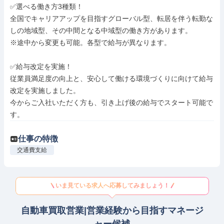
✅選べる働き方3種類！

全国でキャリアアップを目指すグローバル型、転居を伴う転勤な
しの地域型、その中間となる中域型の働き方があります。

※途中から変更も可能。各型で給与が異なります。

✅給与改定を実施！

従業員満足度の向上と、安心して働ける環境づくりに向けて給与
改定を実施しました。

今からご入社いただく方も、引き上げ後の給与でスタート可能で
す。
仕事の特徴
交通費支給
いま見ている求人へ応募してみましょう！
自動車買取営業|営業経験から目指すマネージ