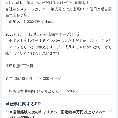
✅共に成長し進んでいただける方はぜひご応募を！

当社ネクステージは、2025年決算では売上高6,520億円と過去最
高売上を更新。

（前年比＋1,000億円を達成）

2026年も年間15以上の新店舗をオープン予定。

主要ポストをお任せするメンバーもまだまだ必要になり、キャリ
アアップもしっかり狙えます。共に成長するやりがいはしっかり
味わっていただけると思います！

雇用形態: 正社員

給与: 357,000円 - 644,000円 月給

平均所定労働時間（1か月当たり）: 163時間
仕事に関するPR
⏩️営業経験を次のキャリアへ！固定給35万円以上でマネー
ジャー候補へ！