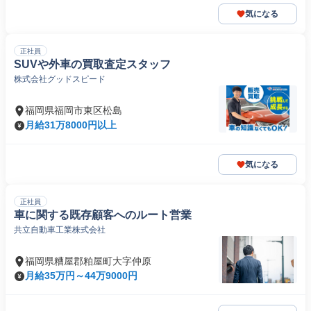
気になる
正社員
SUVや外車の買取査定スタッフ
株式会社グッドスピード
福岡県福岡市東区松島
月給31万8000円以上
気になる
正社員
車に関する既存顧客へのルート営業
共立自動車工業株式会社
福岡県糟屋郡粕屋町大字仲原
月給35万円～44万9000円