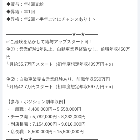
◆賞与：年4回支給

◆昇給：年1回

◆昇格：年2回＜半年ごとにチャンスあり！＞

―――――――――――――――★―★―――

✅ご経験を活かして給与アップスタート可！

例①：営業経験1年以上、自動車業界経験なし、前職年収450万
円

└月給35.7万円スタート（初年度想定年収499万円＋α）

例②：自動車業界＆営業経験あり、前職年収550万円

└月給42.7万円スタート（初年度想定年収597万円＋α）

【参考：ポジション別年収例】

・一般職：4,480,000円～5,558,000円

・チーフ職：5,782,000円～8,232,000円

・副店長職：7,154,000円～9,016,000円

・店長職：8,500,000円～15,500,000円

―――★―★―――――――――――――――
