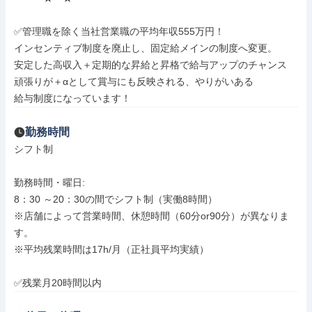
✅管理職を除く当社営業職の平均年収555万円！

インセンティブ制度を廃止し、固定給メインの制度へ変更。

安定した高収入＋定期的な昇給と昇格で給与アップのチャンス

頑張りが＋αとして賞与にも反映される、やりがいある

給与制度になっています！
勤務時間
シフト制

勤務時間・曜日: 

8：30 ～20：30の間でシフト制（実働8時間）

※店舗によって営業時間、休憩時間（60分or90分）が異なりま
す。

※平均残業時間は17h/月（正社員平均実績）

✅残業月20時間以内