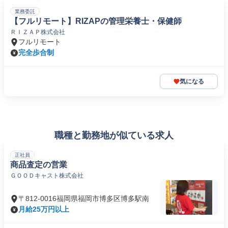
業務委託
【フルリモート】RIZAPの管理栄養士・保健師
ＲＩＺＡＰ株式会社
フルリモート
完全歩合制
気になる
職種と勤務地が似ている求人
正社員
商品査定の営業
ＧＯＯＤキャスト株式会社
〒812-0016福岡県福岡市博多区博多駅南
月給25万円以上