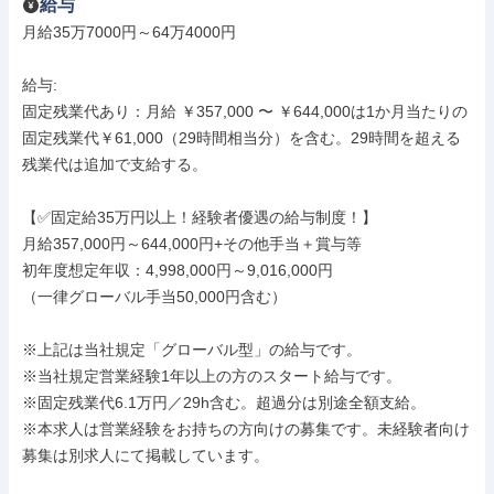
給与
月給35万7000円～64万4000円

給与: 

固定残業代あり：月給 ￥357,000 〜 ￥644,000は1か月当たりの
固定残業代￥61,000（29時間相当分）を含む。29時間を超える
残業代は追加で支給する。

【✅固定給35万円以上！経験者優遇の給与制度！】

月給357,000円～644,000円+その他手当＋賞与等

初年度想定年収：4,998,000円～9,016,000円

（一律グローバル手当50,000円含む）

※上記は当社規定「グローバル型」の給与です。

※当社規定営業経験1年以上の方のスタート給与です。

※固定残業代6.1万円／29h含む。超過分は別途全額支給。

※本求人は営業経験をお持ちの方向けの募集です。未経験者向け
募集は別求人にて掲載しています。
