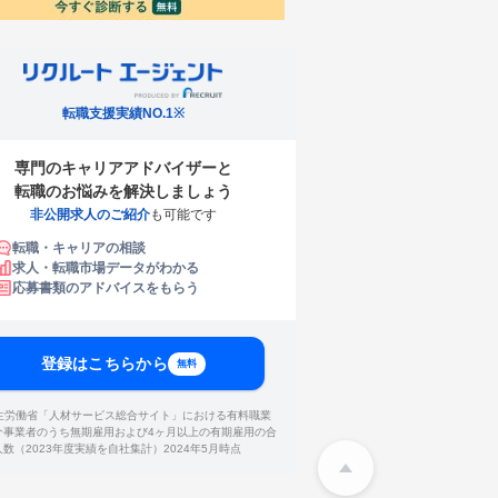
転職支援実績NO.1※
専門のキャリアアドバイザーと
転職のお悩みを解決しましょう
非公開求人のご紹介
も可能です
転職・キャリアの相談
求人・転職市場データがわかる
応募書類のアドバイスをもらう
登録はこちらから
無料
厚生労働省「人材サービス総合サイト」における有料職業
介事業者のうち無期雇用および4ヶ月以上の有期雇用の合
人数（2023年度実績を自社集計）2024年5月時点