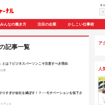
キ
みんなの働き方
注目の企業
かしこい仕事術
ア
”の記事一覧
」とは？ビジネスパーソンこそ注意すべき理由
人
秋山進
やりすぎが会社を滅ぼす！？──モチベーションを低下さ
ライアンス