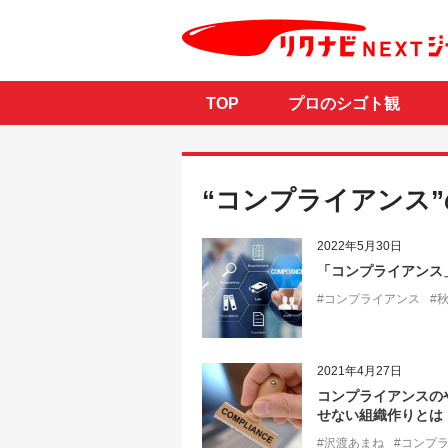
TOP
プロのシゴト観
“コンプライアンス
2022年5月30日
「コンプライアンス
#コンプライアンス
#
2021年4月27日
コンプライアンスの
せない組織作りとは
#沢渡あまね
#コンプ