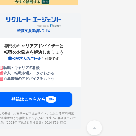
転職支援実績NO.1※
専門のキャリアアドバイザーと
転職のお悩みを解決しましょう
非公開求人のご紹介
も可能です
転職・キャリアの相談
求人・転職市場データがわかる
応募書類のアドバイスをもらう
登録はこちらから
無料
厚生労働省「人材サービス総合サイト」における有料職業
介事業者のうち無期雇用および4ヶ月以上の有期雇用の合
人数（2023年度実績を自社集計）2024年5月時点