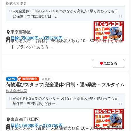
株式会社味菜
⭐️完全週休2日制のメリハリをつけながら高収入⭐️早く終わっても日
給保障！専門知識などは一...
東京都港区
日給1万6000円～3万3750円
求める人材: 【資格】 未経験者大歓迎 10～30代の若手が活躍
中 ブランクのある方...
気になる
NEW
正社員
荷物運びスタッフ|完全週休2日制・週5勤務・フルタイム
株式会社味菜
⭐️完全週休2日制のメリハリをつけながら高収入⭐️早く終わっても日
給保障！専門知識などは一...
東京都千代田区
日給1万6000円～3万3750円
求める人材: 【資格】 未経験者大歓迎 10～30代の若手が活躍