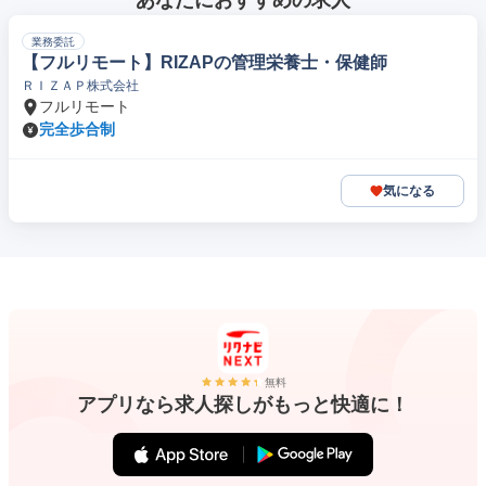
あなたにおすすめの求人
業務委託
【フルリモート】RIZAPの管理栄養士・保健師
ＲＩＺＡＰ株式会社
フルリモート
完全歩合制
気になる
無料
アプリなら求人探しがもっと快適に！