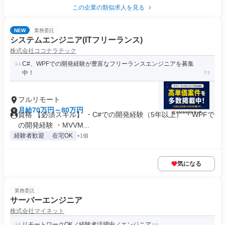
この企業の類似求人を見る
NEW
業務委託
システムエンジニア(ITフリーランス)
株式会社ココナラテック
C#、WPFでの開発経験が豊富なフリーランスエンジニアを募集
中！
フルリモート
月給70万円～80万円
資格 【必須スキル】 ・C#での開発経験（5年以上） ・WPFで
の開発経験 ・MVVM...
経験者歓迎
在宅OK
+1個
気になる
業務委託
サーバーエンジニア
株式会社マイネット
リモートワークOK／経験者活躍中／エンジニア