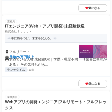
気になる
正社員
ITエンジニア(Web・アプリ開発)|未経験歓迎
株式会社Ｔｂｏｏｋ
手に職をつけ、未来を変える。
フルリモート
月給25万円以上
求めている人材 未経験OK｜学歴・職歴不問 「IT業界に興味が
ある」 その気持ちがあ...
ランチタイム
+13個
気になる
業務委託
Webアプリの開発エンジニア|フルリモート・フルフレッ
クス