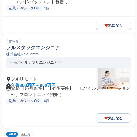
トエンド/バックエンド包括し...
副業・WワークOK
+4個
気になる
正社員
フルスタックエンジニア
株式会社RevComm
モバイルアプリエンジニア
フルリモート
年俸600万円～800万円
資格 【応募条件】 【必須要件】 ・モバイルアプリケーション
や、フロントエンド開発 (...
副業・WワークOK
+4個
気になる
NEW
正社員