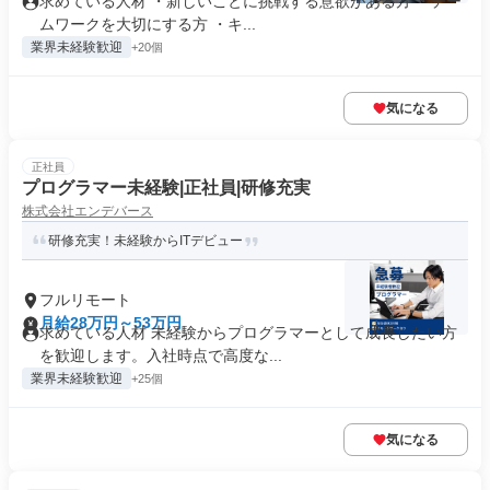
求めている人材 ・新しいことに挑戦する意欲がある方 ・チー
ムワークを大切にする方 ・キ...
業界未経験歓迎
+20個
気になる
正社員
プログラマー未経験|正社員|研修充実
株式会社エンデバース
研修充実！未経験からITデビュー
フルリモート
月給28万円～53万円
求めている人材 未経験からプログラマーとして成長したい方
を歓迎します。入社時点で高度な...
業界未経験歓迎
+25個
気になる