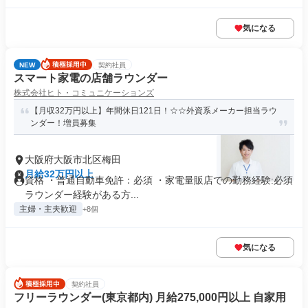
気になる
NEW
契約社員
スマート家電の店舗ラウンダー
株式会社ヒト・コミュニケーションズ
【月収32万円以上】年間休日121日！☆☆外資系メーカー担当ラウ
ンダー！増員募集
大阪府大阪市北区梅田
月給32万円以上
資格 ・普通自動車免許：必須 ・家電量販店での勤務経験:必須
ラウンダー経験がある方...
主婦・主夫歓迎
+8個
気になる
契約社員
フリーラウンダー(東京都内) 月給275,000円以上 自家用