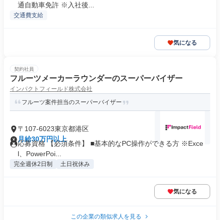
通自動車免許 ※入社後...
交通費支給
気になる
契約社員
フルーツメーカーラウンダーのスーパーバイザー
インパクトフィールド株式会社
フルーツ案件担当のスーパーバイザー
〒107-6023東京都港区
月給30万円以上
応募資格 【必須条件】 ■基本的なPC操作ができる方 ※Exce
l、PowerPoi...
完全週休2日制
土日祝休み
気になる
この企業の類似求人を見る