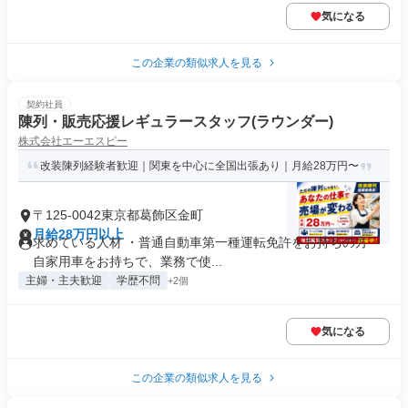
気になる
この企業の類似求人を見る
契約社員
陳列・販売応援レギュラースタッフ(ラウンダー)
株式会社エーエスピー
改装陳列経験者歓迎｜関東を中心に全国出張あり｜月給28万円〜
〒125-0042東京都葛飾区金町
月給28万円以上
求めている人材 ・普通自動車第一種運転免許をお持ちの方 ・
自家用車をお持ちで、業務で使...
主婦・主夫歓迎
学歴不問
+2個
気になる
この企業の類似求人を見る