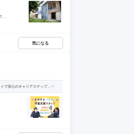
..
気になる
で安心のキャリアステップ...