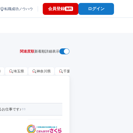
会員登録
ログイン
転職成功ノウハウ
無料
関連度順
新着順
詳細表示
市
埼玉県
神奈川県
千葉市
大阪府
千葉県
るお仕事です♪