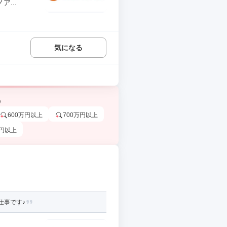
...
気になる
う
600万円以上
700万円以上
万円以上
仕事です♪