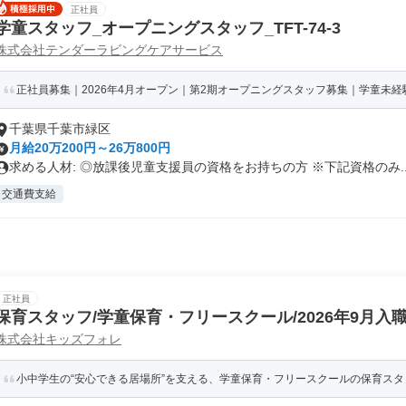
正社員
学童スタッフ_オープニングスタッフ_TFT-74-3
株式会社テンダーラビングケアサービス
正社員募集｜2026年4月オープン｜第2期オープニングスタッフ募集｜学童未経験
千葉県千葉市緑区
月給20万200円～26万800円
求める人材: ◎放課後児童支援員の資格をお持ちの方 ※下記資格のみ..
交通費支給
正社員
保育スタッフ/学童保育・フリースクール/2026年9月入
株式会社キッズフォレ
小中学生の“安心できる居場所”を支える、学童保育・フリースクールの保育スタ