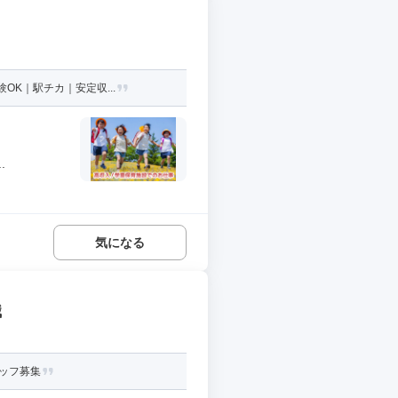
OK｜駅チカ｜安定収...
.
気になる
職
ッフ募集