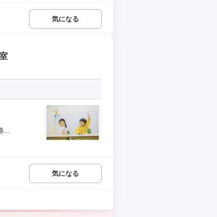
気になる
教室
..
気になる