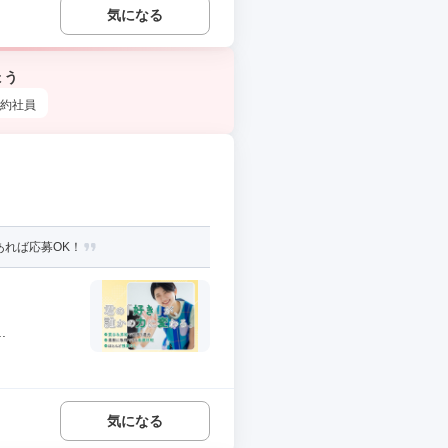
気になる
ょう
約社員
あれば応募OK！
.
気になる