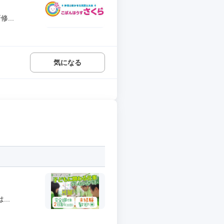
...
気になる
..