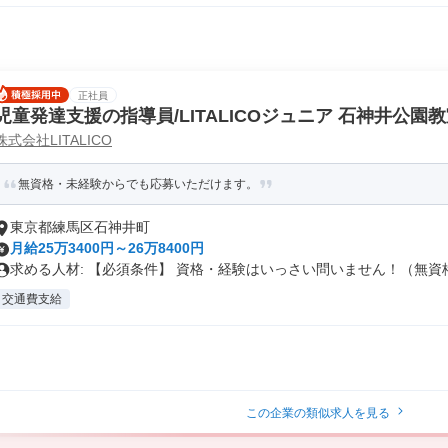
正社員
児童発達支援の指導員/LITALICOジュニア 石神井公園
株式会社LITALICO
無資格・未経験からでも応募いただけます。
東京都練馬区石神井町
月給25万3400円～26万8400円
求める人材: 【必須条件】 資格・経験はいっさい問いません！（無資格.
交通費支給
この企業の類似求人を見る