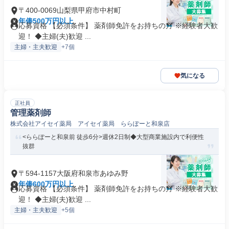
〒400-0069山梨県甲府市中村町
年俸500万円以上
応募資格 【必須条件】 薬剤師免許をお持ちの方 ※経験者大歓
迎！ ◆主婦(夫)歓迎 ...
主婦・主夫歓迎
+7個
気になる
正社員
管理薬剤師
株式会社アイセイ薬局 アイセイ薬局 ららぽーと和泉店
<ららぽーと和泉前 徒歩6分>週休2日制◆大型商業施設内で利便性
抜群
〒594-1157大阪府和泉市あゆみ野
年俸600万円以上
応募資格 【必須条件】 薬剤師免許をお持ちの方 ※経験者大歓
迎！ ◆主婦(夫)歓迎 ...
主婦・主夫歓迎
+5個