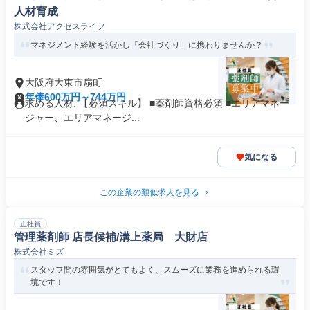
人材育成
株式会社アクセスライフ
マネジメント経験を活かし「会社づくり」に携わりませんか？
大阪府大東市扇町
年俸600万円～744万円
求める人材: 【必須スキル】 ■薬剤師資格必須 ■エリアマネー
ジャー、エリアマネージ...
気になる
この企業の類似求人を見る
正社員
管理薬剤師 店長候補/溝上薬局 大財店
株式会社ミズ
スタッフ間の雰囲気がとてもよく、スムーズに業務を進められる環
境です！