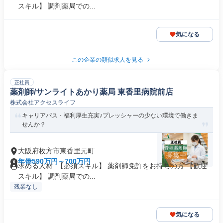
スキル】 調剤薬局での...
気になる
この企業の類似求人を見る
正社員
薬剤師/サンライトあかり薬局 東香里病院前店
株式会社アクセスライフ
キャリアパス・福利厚生充実♪プレッシャーの少ない環境で働きま
せんか？
大阪府枚方市東香里元町
年俸590万円～700万円
求める人材: 【必須スキル】 薬剤師免許をお持ちの方 【歓迎
スキル】 調剤薬局での...
残業なし
気になる