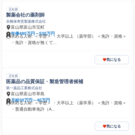
正社員
製薬会社の薬剤師
水橋保寿堂製薬株式会社
富山県富山市宝町
年俸480万円～530万円
求める人材: ＜学歴＞ ・大卒以上 （薬学部） ＜免許・資格＞
・免許・資格が無くて...
気になる
正社員
医薬品の品質保証・製造管理者候補
第一薬品工業株式会社
富山県富山市草島
月給30万円～40万円
求める人材: ＜学歴＞ ・大卒以上 （薬学系） ＜免許・資格＞
・普通自動車免許（A...
気になる