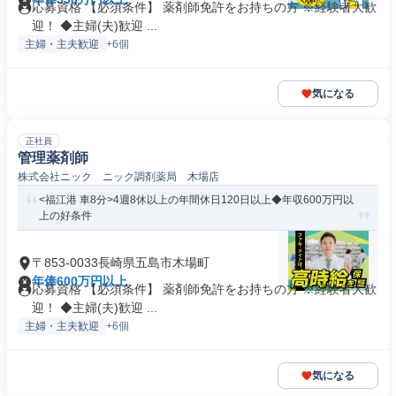
応募資格 【必須条件】 薬剤師免許をお持ちの方 ※経験者大歓
迎！ ◆主婦(夫)歓迎 ...
主婦・主夫歓迎
+6個
気になる
正社員
管理薬剤師
株式会社ニック ニック調剤薬局 木場店
<福江港 車8分>4週8休以上の年間休日120日以上◆年収600万円以
上の好条件
〒853-0033長崎県五島市木場町
年俸600万円以上
応募資格 【必須条件】 薬剤師免許をお持ちの方 ※経験者大歓
迎！ ◆主婦(夫)歓迎 ...
主婦・主夫歓迎
+6個
気になる