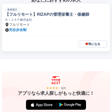
あなたにおすすめの求人
業務委託
【フルリモート】RIZAPの管理栄養士・保健師
ＲＩＺＡＰ株式会社
フルリモート
完全歩合制
気になる
無料
アプリなら求人探しがもっと快適に！