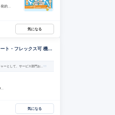
的...
気になる
ート・フレックス可 機械
ーとして、サービス部門お...
..
気になる