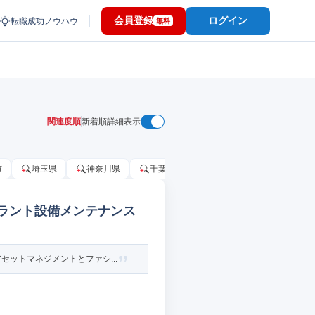
会員登録
ログイン
転職成功ノウハウ
無料
関連度順
新着順
詳細表示
市
埼玉県
神奈川県
千葉市
大阪府
千葉県
プラント設備メンテナンス
ットマネジメントとファシ...