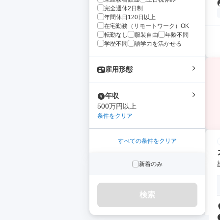
完全週休2日制
年間休日120日以上
在宅勤務（リモートワーク）OK
転勤なし
服装自由
年齢不問
学歴不問
語学力を活かせる
雇用形態
年収
500万円以上
条件をクリア
すべての条件をクリア
新着のみ
検索