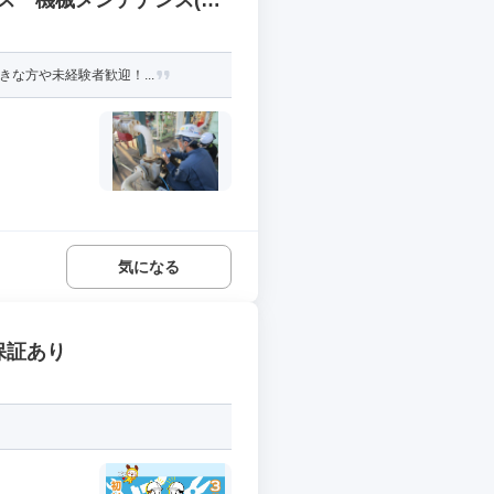
ス 機械メンテナンス(仕
な方や未経験者歓迎！...
気になる
保証あり