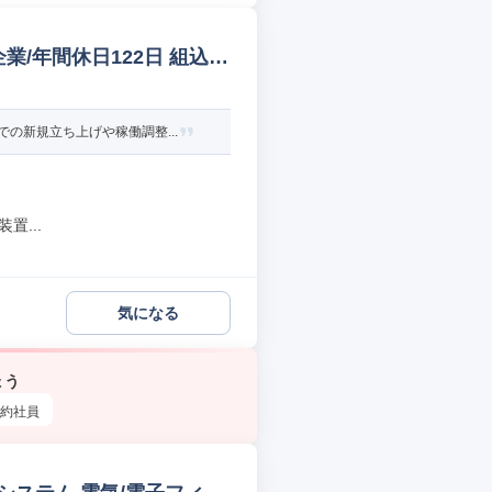
/年間休日122日 組込/
の新規立ち上げや稼働調整...
置...
気になる
ょう
約社員