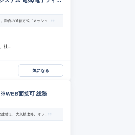
ステム 電気/電子フィー
独自の通信方式『メッシュ...
社...
気になる
※WEB面接可 総務
替え、大規模改修、オフ...