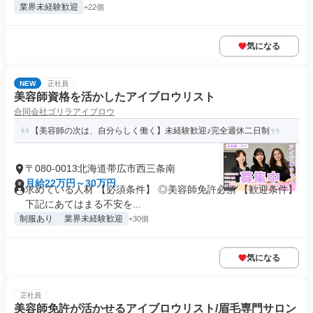
業界未経験歓迎
+22個
気になる
NEW
正社員
美容師資格を活かしたアイブロウリスト
合同会社ゴリラアイブロウ
【美容師の次は、自分らしく働く】未経験歓迎♪完全週休二日制
〒080-0013北海道帯広市西三条南
月給22万円～30万円
求めている人材 【必須条件】 ◎美容師免許必須 【歓迎条件】
下記にあてはまる不安を...
制服あり
業界未経験歓迎
+30個
気になる
正社員
美容師免許が活かせるアイブロウリスト/眉毛専門サロン