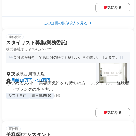
気になる
この企業の類似求人を見る
業務委託
スタイリスト募集(業務委託)
株式会社オカヤス&カンパニー
美容師が好き。でも自分の時間も欲しい。その願い、叶えます。
茨城県古河市大堤
月給18万円～30万円
求める人材: ・美容師免許をお持ちの方 ・スタイリスト経験者
・ブランクのある方...
シフト自由
即日勤務OK
+1個
気になる
正社員
美容師/アシスタント