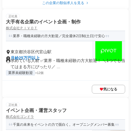
この企業の類似求人を見る
正社員
大手有名企業のイベント企画・制作
株式会社ＰＩＶＯＴ
業界・職種未経験の方大歓迎／完全週休2日制(土日)で安心
東京都渋谷区代官山駅
月給25万円以上
求めている人材 ✅業界・職種未経験の方大歓迎！ ＼1つでも当
てはまる方にぴったり／ ...
業界未経験歓迎
+12個
気になる
正社員
イベント企画・運営スタッフ
株式会社ゴンドラ
千葉の未来をイベントの力で面白く。オープニングメンバー募集