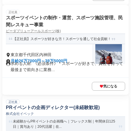
正社員
スポーツイベントの制作・運営、スポーツ施設管理、民
間レスキュー事業
ピーダブリューアールスポーツ(株)
【正社員】スポーツが好きな方！スポーツを通して社会貢献！
東京都千代田区内神田
月給26万7000円～39万5000円
求める人材: 《必須条件》 * スポーツが好きで、責任を持って
最後まで前向きに業務...
気になる
正社員
PRイベントの企画ディレクター(未経験歓迎)
株式会社イベック
未経験からPRイベントの企画職へ｜フレックス制｜年間休日125
日｜賞与あり｜20代活躍｜在...