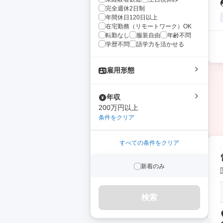
完全週休2日制
年間休日120日以上
在宅勤務（リモートワーク）OK
転勤なし
服装自由
年齢不問
学歴不問
語学力を活かせる
雇用形態
年収
200万円以上
条件をクリア
すべての条件をクリア
新着のみ
検索