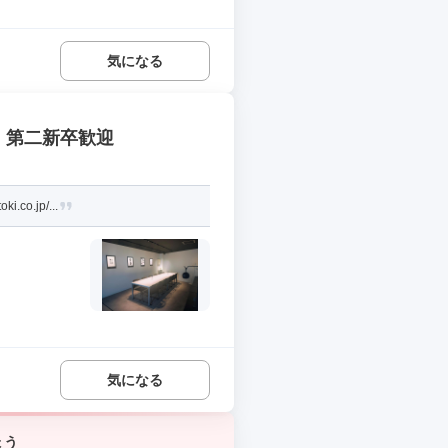
気になる
・第二新卒歓迎
.jp/...
気になる
ょう