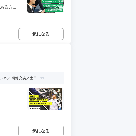
る方...
気になる
K／ 研修充実／土日...
.
気になる