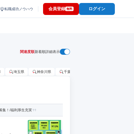
会員登録
ログイン
転職成功ノウハウ
無料
関連度順
新着順
詳細表示
市
埼玉県
神奈川県
千葉市
大阪府
千葉県
募集！/福利厚生充実