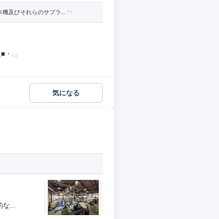
機及びそれらのサプラ...
...
気になる
...