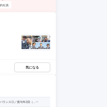
約社員
気になる
ランス◎／賞与年2回（...