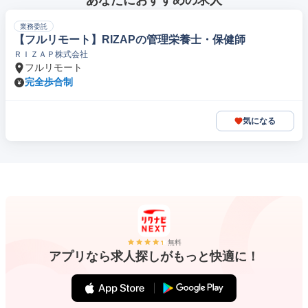
あなたにおすすめの求人
業務委託
【フルリモート】RIZAPの管理栄養士・保健師
ＲＩＺＡＰ株式会社
フルリモート
完全歩合制
気になる
無料
アプリなら求人探しがもっと快適に！