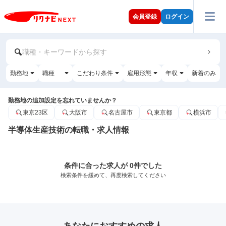
会員登録
ログイン
職種・キーワードから探す
勤務地
職種
こだわり条件
雇用形態
年収
新着のみ
勤務地の追加設定を忘れていませんか？
東京23区
大阪市
名古屋市
東京都
横浜市
半導体生産技術の転職・求人情報
条件に合った求人が 0件でした
検索条件を緩めて、再度検索してください