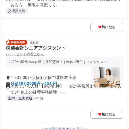
ある方 ・期限を意識して、...
交通費支給
気になる
正社員
税務会計シニアアシスタント
ハートランド税理士法人
20〜30代のみ在籍｜月30万以上｜年休125日｜フレックス
〒531-0074大阪府大阪市北区本庄東
月給29万3000円～45万円
求めている人材 【必須条件】 ・会計事務所または税理士法人
で3年以上の経理事務経験 ・...
主婦・主夫歓迎
+21個
気になる