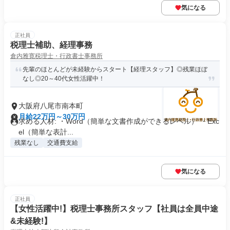
気になる
正社員
税理士補助、経理事務
倉内雅寛税理士・行政書士事務所
先輩のほとんどが未経験からスタート【経理スタッフ】◎残業ほぼ
なし◎20～40代女性活躍中！
大阪府八尾市南本町
月給22万円～30万円
求める人材: ・Word（簡単な文書作成ができるレベル） ・Exc
el（簡単な表計...
残業なし
交通費支給
気になる
正社員
【女性活躍中!】税理士事務所スタッフ【社員は全員中途
&未経験!】