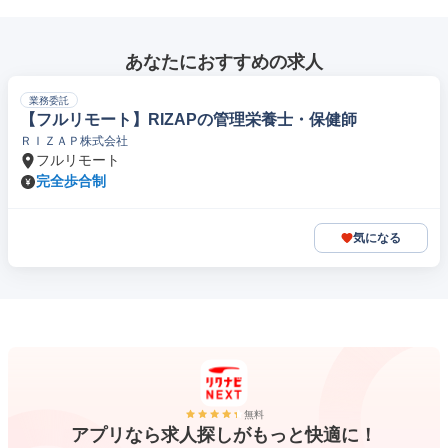
あなたにおすすめの求人
業務委託
【フルリモート】RIZAPの管理栄養士・保健師
ＲＩＺＡＰ株式会社
フルリモート
完全歩合制
気になる
無料
アプリなら求人探しがもっと快適に！