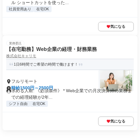
ル ショートカットを使った...
社員登用あり
在宅OK
気になる
業務委託
【在宅勤務】Web企業の経理・財務業務
株式会社キャリモ
1日6時間でご希望の時間で働けます！
フルリモート
時給1500円～2500円
求める人材: 《必須条件》 * Web企業での月次決算締め業務ま
での経理経験が2年...
シフト自由
在宅OK
気になる