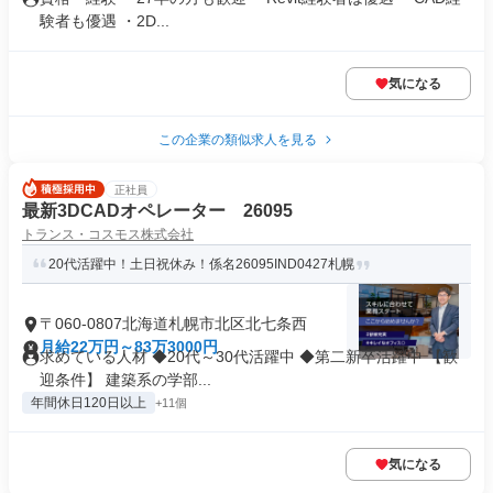
験者も優遇 ・2D...
気になる
この企業の類似求人を見る
正社員
最新3DCADオペレーター 26095
トランス・コスモス株式会社
20代活躍中！土日祝休み！係名26095IND0427札幌
〒060-0807北海道札幌市北区北七条西
月給22万円～83万3000円
求めている人材 ◆20代～30代活躍中 ◆第二新卒活躍中 【歓
迎条件】 建築系の学部...
年間休日120日以上
+11個
気になる