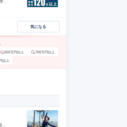
..
気になる
う
600万円以上
700万円以上
万円以上
..