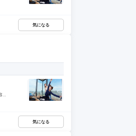
気になる
..
気になる