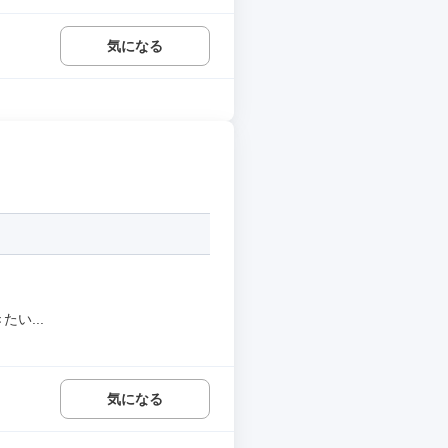
気になる
い...
気になる