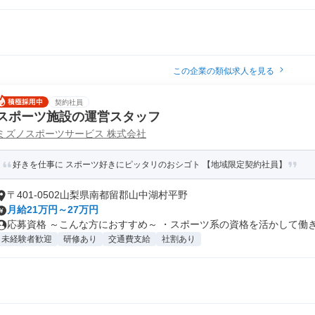
この企業の類似求人を見る
契約社員
スポーツ施設の運営スタッフ
ミズノスポーツサービス 株式会社
好きを仕事に スポーツ好きにピッタリのおシゴト 【地域限定契約社員】
〒401-0502山梨県南都留郡山中湖村平野
月給21万円～27万円
応募資格 ～こんな方におすすめ～ ・スポーツ系の資格を活かして働きた
未経験者歓迎
研修あり
交通費支給
社割あり