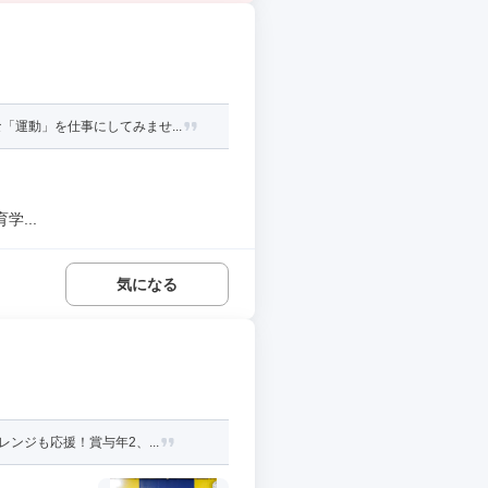
運動」を仕事にしてみませ...
...
気になる
ンジも応援！賞与年2、...