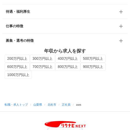
待遇・福利厚生
仕事の特徴
募集・選考の特徴
年収から求人を探す
200万円以上
300万円以上
400万円以上
500万円以上
600万円以上
700万円以上
800万円以上
900万円以上
1000万円以上
転職・求人トップ
/
山梨県
/
北杜市
/
正社員
/
aws