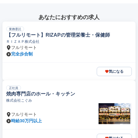
あなたにおすすめの求人
業務委託
【フルリモート】RIZAPの管理栄養士・保健師
ＲＩＺＡＰ株式会社
フルリモート
完全歩合制
気になる
正社員
焼肉専門店のホール・キッチン
株式会社こぐみ
フルリモート
時給30万円以上