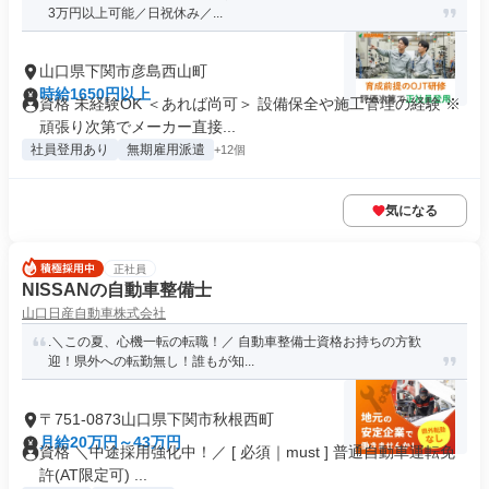
3万円以上可能／日祝休み／...
山口県下関市彦島西山町
時給1650円以上
資格 未経験OK ＜あれば尚可＞ 設備保全や施工管理の経験 ※
頑張り次第でメーカー直接...
社員登用あり
無期雇用派遣
+12個
気になる
正社員
NISSANの自動車整備士
山口日産自動車株式会社
.＼この夏、心機一転の転職！／ 自動車整備士資格お持ちの方歓
迎！県外への転勤無し！誰もが知...
〒751-0873山口県下関市秋根西町
月給20万円～43万円
資格 ＼中途採用強化中！／ [ 必須｜must ] 普通自動車運転免
許(AT限定可) ...