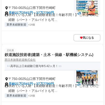
〒750-0025山口県下関市竹崎町
月給21万2541円～37万7790円
求めている人材 【未経験者歓迎！年齢不問！】 これまでのご
経験（パート・アルバイトも可...
業界未経験歓迎
+14個
気になる
正社員
鉄道施設技術者(建築・土木・保線・駅機械システム)
西日本旅客鉄道株式会社
高卒以上◎未経験◎賞与年5.42ヶ月！
〒750-0025山口県下関市竹崎町
月給21万2541円～37万7790円
求めている人材 【未経験者歓迎！年齢不問！】 これまでのご
経験（パート・アルバイトも可...
業界未経験歓迎
+14個