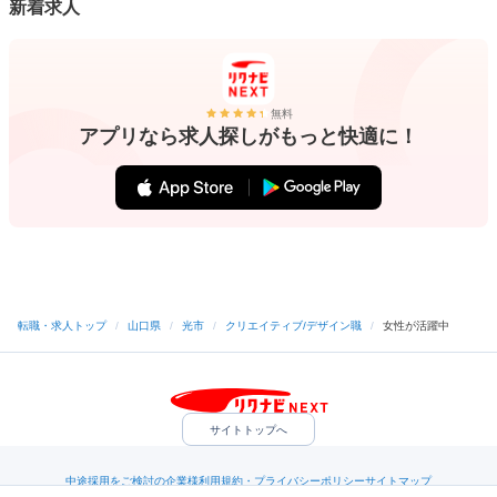
新着求人
無料
アプリなら求人探しがもっと快適に！
転職・求人トップ
/
山口県
/
光市
/
クリエイティブ/デザイン職
/
女性が活躍中
サイトトップへ
中途採用をご検討の企業様
利用規約・プライバシーポリシー
サイトマップ