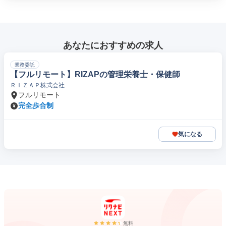
あなたにおすすめの求人
業務委託
【フルリモート】RIZAPの管理栄養士・保健師
ＲＩＺＡＰ株式会社
フルリモート
完全歩合制
気になる
無料