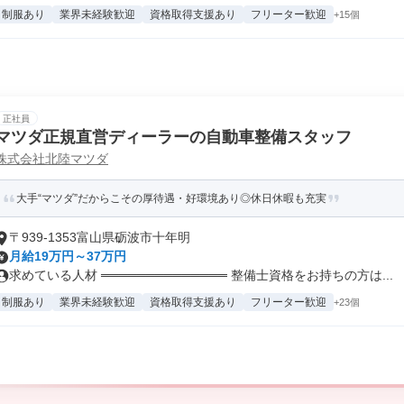
制服あり
業界未経験歓迎
資格取得支援あり
フリーター歓迎
+15個
正社員
マツダ正規直営ディーラーの自動車整備スタッフ
株式会社北陸マツダ
大手“マツダ”だからこその厚待遇・好環境あり◎休日休暇も充実
〒939-1353富山県砺波市十年明
月給19万円～37万円
求めている人材 ══════════════ 整備士資格をお持ちの方は...
制服あり
業界未経験歓迎
資格取得支援あり
フリーター歓迎
+23個