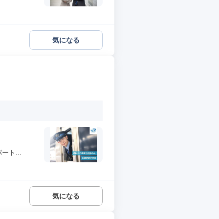
気になる
ト...
気になる