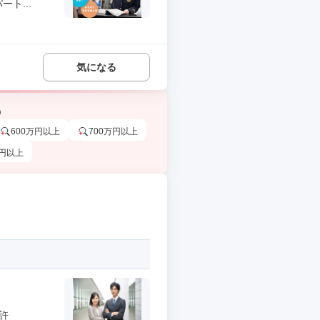
ト...
気になる
う
600万円以上
700万円以上
万円以上
許