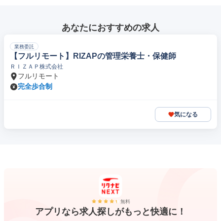
あなたにおすすめの求人
業務委託
【フルリモート】RIZAPの管理栄養士・保健師
ＲＩＺＡＰ株式会社
フルリモート
完全歩合制
気になる
無料
アプリなら求人探しがもっと快適に！