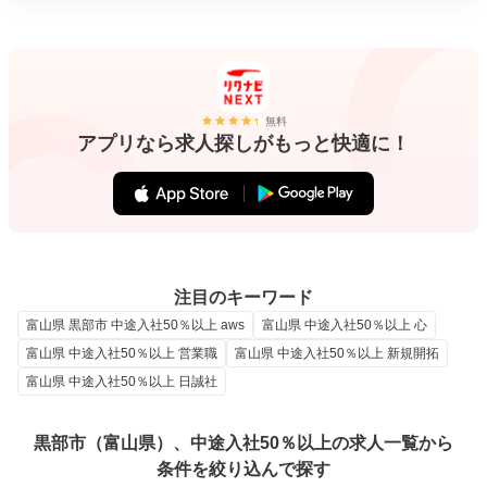
無料
アプリなら求人探しがもっと快適に！
注目のキーワード
富山県 黒部市 中途入社50％以上 aws
富山県 中途入社50％以上 心
富山県 中途入社50％以上 営業職
富山県 中途入社50％以上 新規開拓
富山県 中途入社50％以上 日誠社
黒部市（富山県）、中途入社50％以上の求人一覧から
条件を絞り込んで探す