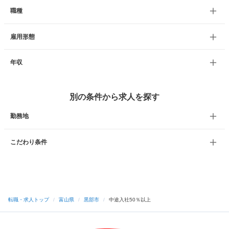
職種
雇用形態
年収
別の条件から求人を探す
勤務地
こだわり条件
転職・求人トップ
/
富山県
/
黒部市
/
中途入社50％以上