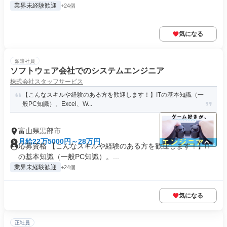
業界未経験歓迎
+24個
気になる
派遣社員
ソフトウェア会社でのシステムエンジニア
株式会社スタッフサービス
【こんなスキルや経験のある方を歓迎します！】ITの基本知識（一
般PC知識）。Excel、W...
富山県黒部市
月給22万5000円～28万円
応募資格 【こんなスキルや経験のある方を歓迎します！】IT
の基本知識（一般PC知識）。...
業界未経験歓迎
+24個
気になる
正社員