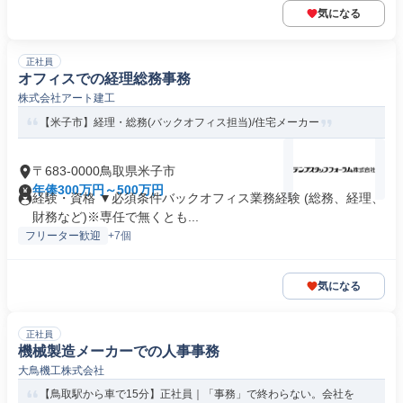
気になる
正社員
オフィスでの経理総務事務
株式会社アート建工
【米子市】経理・総務(バックオフィス担当)/住宅メーカー
〒683-0000鳥取県米子市
年俸300万円～500万円
経験・資格 ▼必須条件バックオフィス業務経験 (総務、経理、
財務など)※専任で無くとも...
フリーター歓迎
+7個
気になる
正社員
機械製造メーカーでの人事事務
大鳥機工株式会社
【鳥取駅から車で15分】正社員｜「事務」で終わらない。会社を