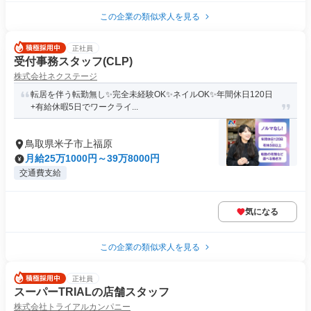
この企業の類似求人を見る
正社員
受付事務スタッフ(CLP)
株式会社ネクステージ
転居を伴う転勤無し✨完全未経験OK✨ネイルOK✨年間休日120日
+有給休暇5日でワークライ...
鳥取県米子市上福原
月給25万1000円～39万8000円
交通費支給
気になる
この企業の類似求人を見る
正社員
スーパーTRIALの店舗スタッフ
株式会社トライアルカンパニー