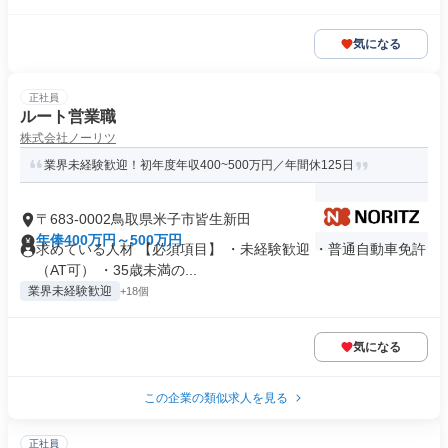
気になる
正社員
ルート営業職
株式会社ノーリツ
業界未経験歓迎！初年度年収400~500万円／年間休125日
〒683-0002鳥取県米子市皆生新田
年俸400万円～500万円
求めている人材 【必須項目】 ・未経験歓迎 ・普通自動車免許
（AT可） ・35歳未満の...
業界未経験歓迎
+18個
気になる
この企業の類似求人を見る
正社員