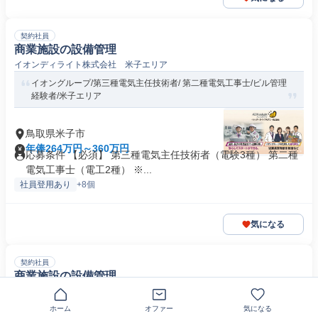
契約社員
商業施設の設備管理
イオンディライト株式会社 米子エリア
イオングループ/第三種電気主任技術者/ 第二種電気工事士/ビル管理
経験者/米子エリア
鳥取県米子市
年俸264万円～360万円
応募条件 【必須】 第三種電気主任技術者（電験3種） 第二種
電気工事士（電工2種） ※...
社員登用あり
+8個
気になる
契約社員
商業施設の設備管理
イオンディライト株式会社 米子高島屋
イオングループ/第三種電気主任技術者/第二種電気工事士資格/米子
ホーム
オファー
気になる