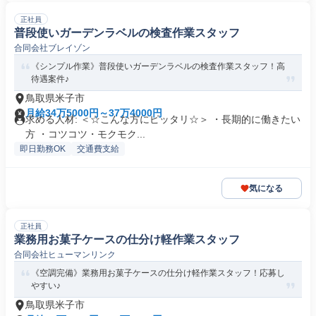
正社員
普段使いガーデンラベルの検査作業スタッフ
合同会社ブレイゾン
《シンプル作業》普段使いガーデンラベルの検査作業スタッフ！高
待遇案件♪
鳥取県米子市
月給34万5000円～37万4000円
求める人材: ＜☆こんな方にピッタリ☆＞ ・長期的に働きたい
方 ・コツコツ・モクモク...
即日勤務OK
交通費支給
気になる
正社員
業務用お菓子ケースの仕分け軽作業スタッフ
合同会社ヒューマンリンク
《空調完備》業務用お菓子ケースの仕分け軽作業スタッフ！応募し
やすい♪
鳥取県米子市