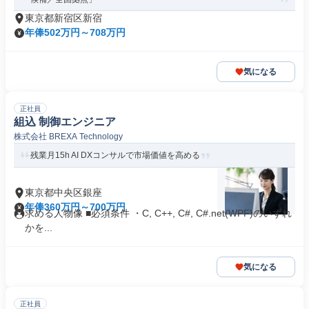
東京都新宿区新宿
年俸502万円～708万円
気になる
正社員
組込 制御エンジニア
株式会社 BREXA Technology
残業月15h AI DXコンサルで市場価値を高める
東京都中央区銀座
年俸360万円～700万円
求める人物像 ■必須条件 ・C, C++, C#, C#.net(WPF)のいずれ
かを...
気になる
正社員