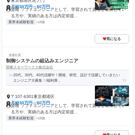
東京都港区虎ノ門
月給30万円～60万円
資格 ソフトエンジニアとして、学習されて資格を取得してい
る方や、実績のある方は内定前提...
業界未経験歓迎
+18個
気になる
派遣社員
制御システムの組込みエンジニア
関東スターワークス株式会社
20代、30代、40代活躍中！開発、研究、設計で活躍していきたい
エンジニア大募集！/福利厚...
〒107-6301東京都港区
月給30万円～60万円
資格 ソフトエンジニアとして、学習されて資格を取得してい
る方や、実績のある方は内定前提...
業界未経験歓迎
+18個