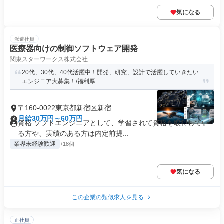
気になる
派遣社員
医療器向けの制御ソフトウェア開発
関東スターワークス株式会社
20代、30代、40代活躍中！開発、研究、設計で活躍していきたい
エンジニア大募集！/福利厚...
〒160-0022東京都新宿区新宿
月給30万円～60万円
資格 ソフトエンジニアとして、学習されて資格を取得してい
る方や、実績のある方は内定前提...
業界未経験歓迎
+18個
気になる
この企業の類似求人を見る
正社員