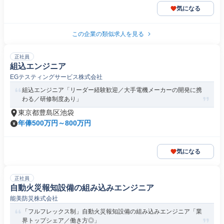
気になる
この企業の類似求人を見る
正社員
組込エンジニア
EGテスティングサービス株式会社
組込エンジニア「リーダー経験歓迎／大手電機メーカーの開発に携
わる／研修制度あり」
東京都豊島区池袋
年俸500万円～800万円
気になる
正社員
自動火災報知設備の組み込みエンジニア
能美防災株式会社
「フルフレックス制」自動火災報知設備の組み込みエンジニア「業
界トップシェア／働き方◎」