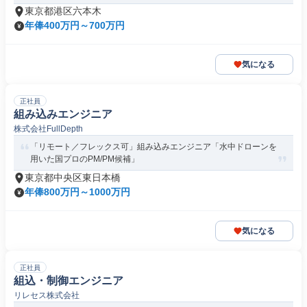
東京都港区六本木
年俸400万円～700万円
気になる
正社員
組み込みエンジニア
株式会社FullDepth
「リモート／フレックス可」組み込みエンジニア「水中ドローンを
用いた国プロのPM/PM候補」
東京都中央区東日本橋
年俸800万円～1000万円
気になる
正社員
組込・制御エンジニア
リレセス株式会社