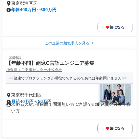
東京都港区芝
年俸400万円～600万円
気になる
この企業の類似求人を見る
業務委託
【年齢不問】組込C言語エンジニア募集
神奈川ＩＴ支援センター株式会社
健康でプログラミングが現役でできるのであれば年齢問いません
東京都千代田区
月給40万円～50万円
求める人材: 健康面で問題無い方 C言語での組込開発経験が多
い方
気になる