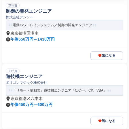
正社員
制御の開発エンジニア
株式会社デンソー
電動パワトレインシステム／制御の開発エンジニア
東京都港区港南
年俸550万円～1430万円
気になる
正社員
遊技機エンジニア
ポリゴンマジック株式会社
「リモート要相談」遊技機エンジニア「C/C++、C#、VBA」
東京都港区六本木
年俸450万円～600万円
気になる