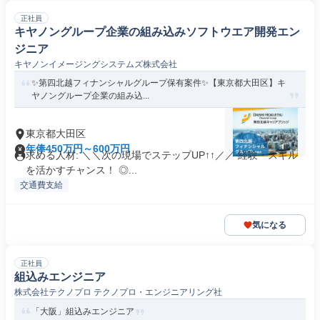
正社員
キヤノングループ企業の組み込みソフトウエア開発エン
ジニア
キヤノンイメージングシステムズ株式会社
✨️第四北越フィナンシャルグループ保有案件✨️【東京都大田区】キ
ヤノングループ企業の組み込...
東京都大田区
年俸450万円～600万円
求める人材: ＼＼次の現場でステップUP↑↑／／ 経験・スキル
を活かすチャンス！ ◎...
交通費支給
気になる
正社員
組込みエンジニア
株式会社テクノプロ テクノプロ・エンジニアリング社
「大阪」組込みエンジニア