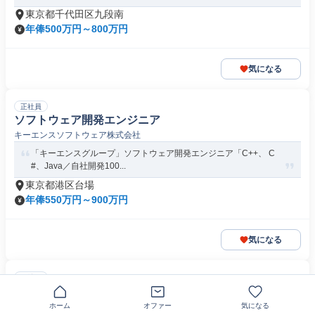
東京都千代田区九段南
年俸500万円～800万円
気になる
正社員
ソフトウェア開発エンジニア
キーエンスソフトウェア株式会社
「キーエンスグループ」ソフトウェア開発エンジニア「C++、 C
#、Java／自社開発100...
東京都港区台場
年俸550万円～900万円
気になる
正社員
組み込みエンジニア
スターツファシリティーサービス株式会社
ホーム
オファー
気になる