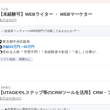
正社員
【未経験可】WEBライター ・ WEBマーケター
株式会社DT
急成長ベンチャーのWEB部門で活躍してみませんか !?
東京都中央区銀座
月給30万円～60万円
求める人材: * 学歴不問！ * 未経験者大歓迎！ * 楽しく仕事が...
シフト自由
残業なし
業務委託
【UTAGEやLステップ等のCRMツールを活用】CRM
株式会社BUZZ
★作業者から導線設計等へチャレンジしたい方