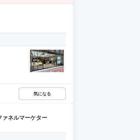
気になる
・ファネルマーケター