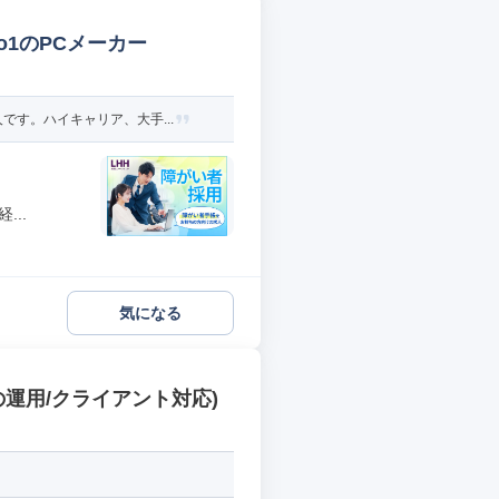
1のPCメーカー
す。ハイキャリア、大手...
..
気になる
の運用/クライアント対応)