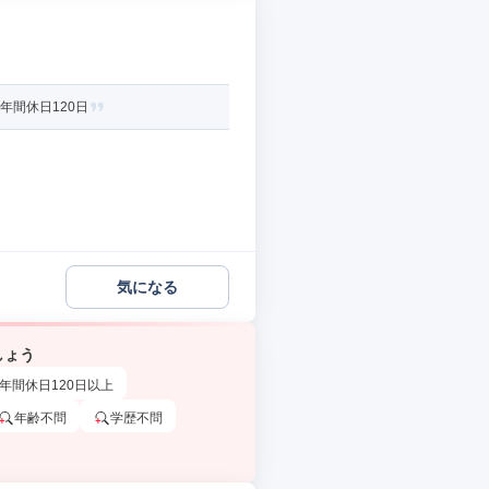
年間休日120日
気になる
しょう
年間休日120日以上
年齢不問
学歴不問