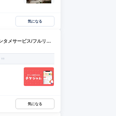
気になる
エンタメサービス/フルリモ
？
気になる