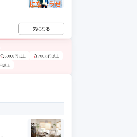
気になる
う
600万円以上
700万円以上
万円以上
.