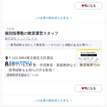
気になる
この企業の類似求人を見る
正社員
個別指導塾の教室運営スタッフ
株式会社 リックプレイス
教育経験を活かして教室長へ！やりがいと感動のある仕事◎
〒123-0864東京都足立区鹿浜
月給26万円以上
求めている人材 塾・学習教室・家庭教師など、教育業界での
指導経験をお持ちの方を歓迎！ ...
資格取得支援あり
+11個
気になる
この企業の類似求人を見る