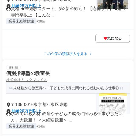
月給25万円以上
資格 ★未経験スタート、第2新卒歓迎！ 【応募条件】 ■短大・
専門卒以上 【こんな...
業界未経験歓迎
+28個
気になる
この企業の類似求人を見る
正社員
個別指導塾の教室長
株式会社 リックプレイス
未経験から教室長へ！子どもの成長に関われる感動のある仕事◎
〒135-0016東京都江東区東陽
月給26万円以上
求めている人材 教育や子どもの成長に関わる仕事がしたい
方、大歓迎！ ＜未経験歓迎＞ ...
業界未経験歓迎
+14個