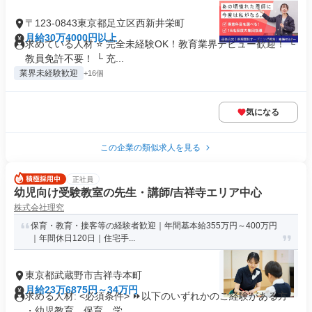
〒123-0843東京都足立区西新井栄町
月給30万4000円以上
求めている人材 ⭐ 完全未経験OK！教育業界デビュー歓迎！ └
教員免許不要！ └ 充...
業界未経験歓迎
+16個
気になる
この企業の類似求人を見る
正社員
幼児向け受験教室の先生・講師/吉祥寺エリア中心
株式会社理究
保育・教育・接客等の経験者歓迎｜年間基本給355万円～400万円
｜年間休日120日｜住宅手...
東京都武蔵野市吉祥寺本町
月給23万6875円～34万円
求める人材: <必須条件> ⏩以下のいずれかのご経験がある方
・幼児教育、保育、学...