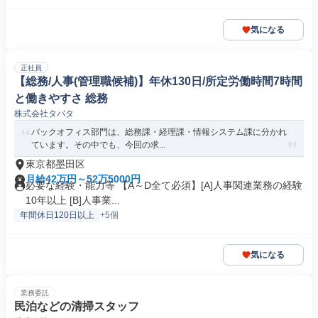
気になる
正社員
【総務/人事(管理職候補)】年休130日/所定労働時間7時間
と働きやすさ 総務
株式会社タバタ
バックオフィス部門は、総務課・経理課・情報システム課に分かれ
ています。その中でも、今回の求...
東京都墨田区
月給42万円～52万5000円
必要な経験・能力等 【A～D全て必須】[A]人事関連業務の経験
10年以上 [B]人事業...
年間休日120日以上
+5個
気になる
業務委託
民泊などの清掃スタッフ