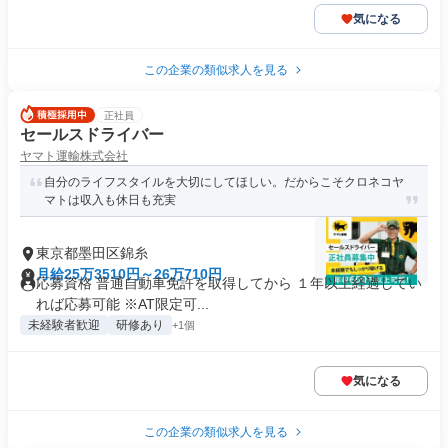
気になる
この企業の類似求人を見る
正社員
セールスドライバー
ヤマト運輸株式会社
自分のライフスタイルを大切にしてほしい。だからこそクロネコヤ
マトは収入も休日も充実
東京都墨田区錦糸
月給25万3510円～26万710円
応募資格 普通自動車免許を取得してから １年以上経過してい
れば応募可能 ※AT限定可...
未経験者歓迎
研修あり
+1個
気になる
この企業の類似求人を見る