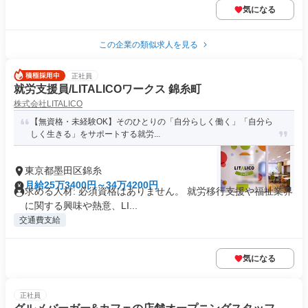
気になる
この企業の類似求人を見る
正社員
就労支援員/LITALICOワークス 錦糸町
株式会社LITALICO
【無資格・未経験OK】そのひとりの「自分らしく働く」「自分ら
しく生きる」をサポートする就労...
東京都墨田区錦糸
月給25万3400円～34万4200円
求める人材: 必須資格はありません。 就労移行支援や福祉業界
に関する興味や熱意、LI...
交通費支給
気になる
正社員