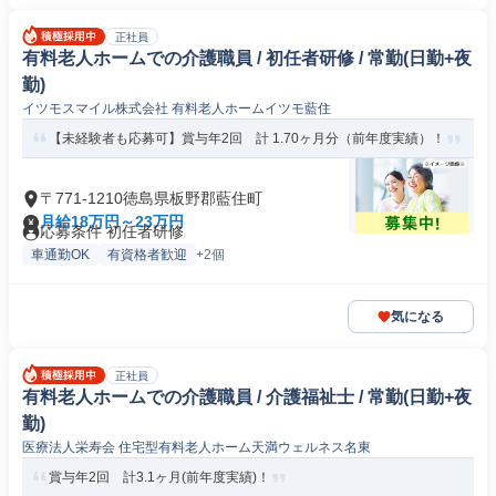
正社員
有料老人ホームでの介護職員 / 初任者研修 / 常勤(日勤+夜
勤)
イツモスマイル株式会社 有料老人ホームイツモ藍住
【未経験者も応募可】賞与年2回 計 1.70ヶ月分（前年度実績）！
〒771-1210徳島県板野郡藍住町
月給18万円～23万円
応募条件 初任者研修
車通勤OK
有資格者歓迎
+2個
気になる
正社員
有料老人ホームでの介護職員 / 介護福祉士 / 常勤(日勤+夜
勤)
医療法人栄寿会 住宅型有料老人ホーム天満ウェルネス名東
賞与年2回 計3.1ヶ月(前年度実績)！