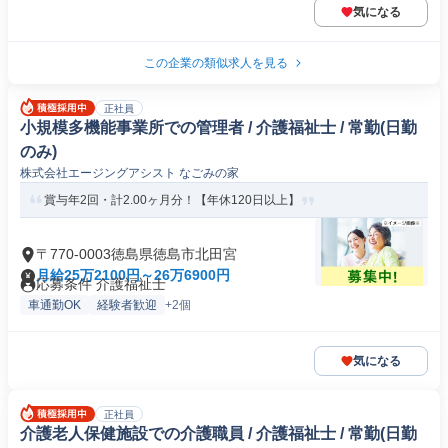
気になる
この企業の類似求人を見る
正社員
小規模多機能事業所での管理者 / 介護福祉士 / 常勤(日勤
のみ)
株式会社エージングアシスト なごみの家
賞与年2回・計2.00ヶ月分！【年休120日以上】
〒770-0003徳島県徳島市北田宮
月給25万2100円～26万6900円
応募条件 介護福祉士
車通勤OK
経験者歓迎
+2個
気になる
正社員
介護老人保健施設での介護職員 / 介護福祉士 / 常勤(日勤