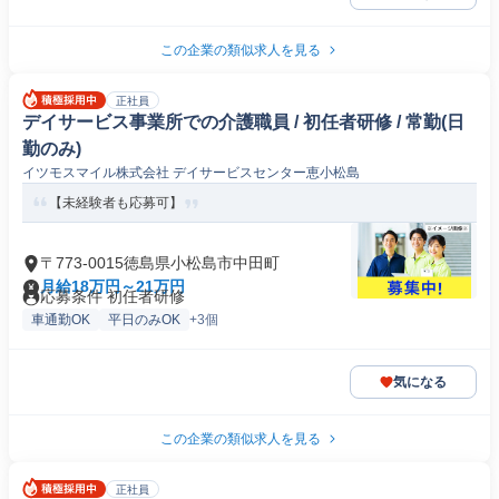
この企業の類似求人を見る
正社員
デイサービス事業所での介護職員 / 初任者研修 / 常勤(日
勤のみ)
イツモスマイル株式会社 デイサービスセンター恵小松島
【未経験者も応募可】
〒773-0015徳島県小松島市中田町
月給18万円～21万円
応募条件 初任者研修
車通勤OK
平日のみOK
+3個
気になる
この企業の類似求人を見る
正社員