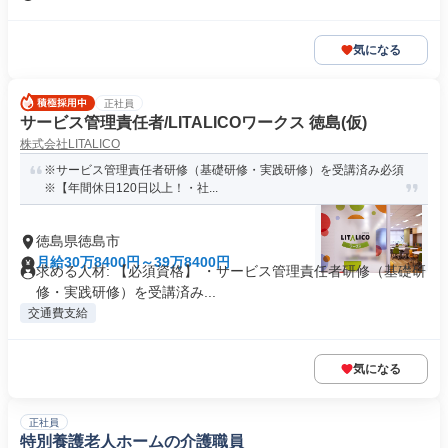
気になる
正社員
サービス管理責任者/LITALICOワークス 徳島(仮)
株式会社LITALICO
※サービス管理責任者研修（基礎研修・実践研修）を受講済み必須
※【年間休日120日以上！・社...
徳島県徳島市
月給30万8400円～39万8400円
求める人材: 【必須資格】 ・サービス管理責任者研修（基礎研
修・実践研修）を受講済み...
交通費支給
気になる
正社員
特別養護老人ホームの介護職員