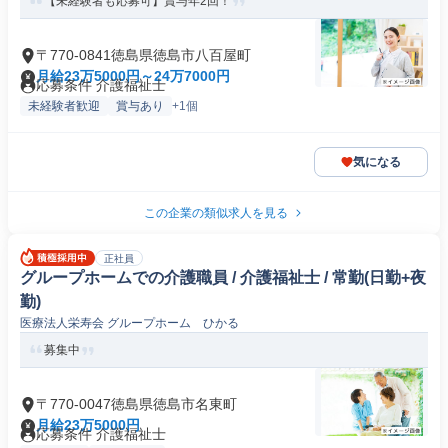
【未経験者も応募可】賞与年2回！
〒770-0841徳島県徳島市八百屋町
月給23万5000円～24万7000円
応募条件 介護福祉士
未経験者歓迎
賞与あり
+1個
気になる
この企業の類似求人を見る
正社員
グループホームでの介護職員 / 介護福祉士 / 常勤(日勤+夜
勤)
医療法人栄寿会 グループホーム ひかる
募集中
〒770-0047徳島県徳島市名東町
月給23万5000円
応募条件 介護福祉士