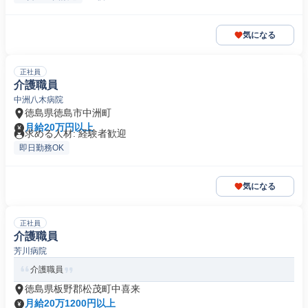
気になる
正社員
介護職員
中洲八木病院
徳島県徳島市中洲町
月給20万円以上
求める人材: 経験者歓迎
即日勤務OK
気になる
正社員
介護職員
芳川病院
介護職員
徳島県板野郡松茂町中喜来
月給20万1200円以上