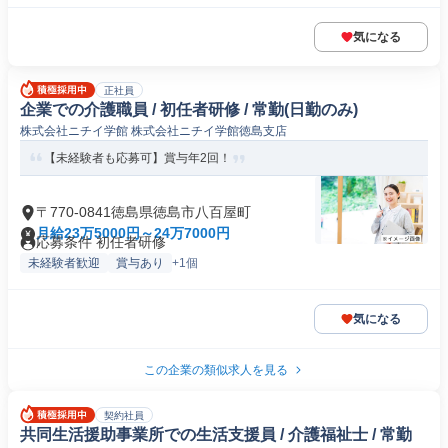
気になる
正社員
企業での介護職員 / 初任者研修 / 常勤(日勤のみ)
株式会社ニチイ学館 株式会社ニチイ学館徳島支店
【未経験者も応募可】賞与年2回！
〒770-0841徳島県徳島市八百屋町
月給23万5000円～24万7000円
応募条件 初任者研修
未経験者歓迎
賞与あり
+1個
気になる
この企業の類似求人を見る
契約社員
共同生活援助事業所での生活支援員 / 介護福祉士 / 常勤