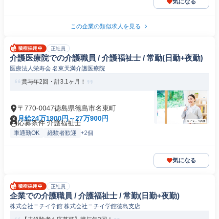
気になる
この企業の類似求人を見る
正社員
介護医療院での介護職員 / 介護福祉士 / 常勤(日勤+夜勤)
医療法人栄寿会 名東天満介護医療院
賞与年2回・計3.1ヶ月！
〒770-0047徳島県徳島市名東町
月給24万1900円～27万900円
応募条件 介護福祉士
車通勤OK
経験者歓迎
+2個
気になる
正社員
企業での介護職員 / 介護福祉士 / 常勤(日勤+夜勤)
株式会社ニチイ学館 株式会社ニチイ学館徳島支店